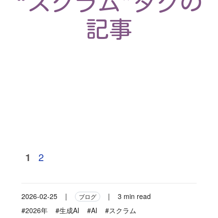
“スクラム”タグの
記事
1
2
2026-02-25
|
|
3 min read
ブログ
#2026年
#生成AI
#AI
#スクラム