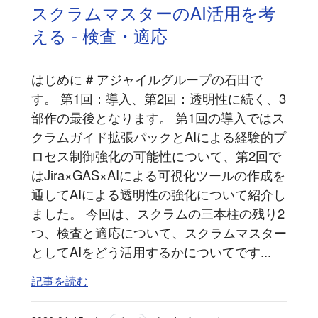
スクラムマスターのAI活用を考
える - 検査・適応
はじめに # アジャイルグループの石田で
す。 第1回：導入、第2回：透明性に続く、3
部作の最後となります。 第1回の導入ではス
クラムガイド拡張パックとAIによる経験的プ
ロセス制御強化の可能性について、第2回で
はJira×GAS×AIによる可視化ツールの作成を
通してAIによる透明性の強化について紹介し
ました。 今回は、スクラムの三本柱の残り2
つ、検査と適応について、スクラムマスター
としてAIをどう活用するかについてです...
記事を読む