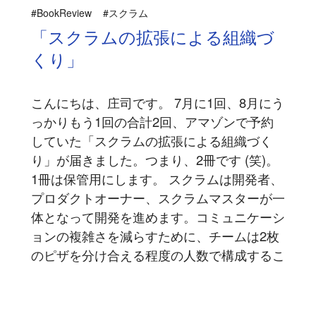
#BookReview
#スクラム
「スクラムの拡張による組織づ
くり」
こんにちは、庄司です。 7月に1回、8月にう
っかりもう1回の合計2回、アマゾンで予約
していた「スクラムの拡張による組織づく
り」が届きました。つまり、2冊です (笑)。
1冊は保管用にします。 スクラムは開発者、
プロダクトオーナー、スクラムマスターが一
体となって開発を進めます。コミュニケーシ
ョンの複雑さを減らすために、チームは2枚
のピザを分け合える程度の人数で構成するこ
とが良いとされています...
記事を読む