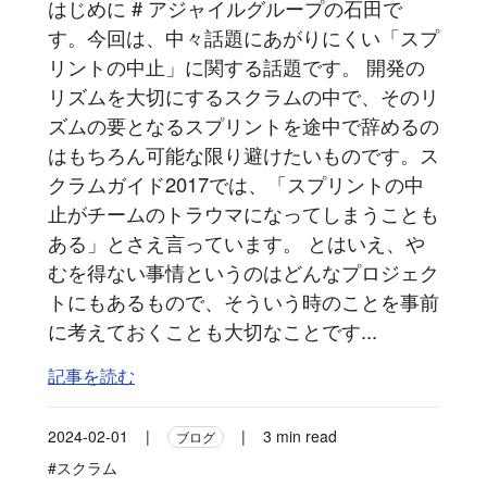
はじめに # アジャイルグループの石田で
す。今回は、中々話題にあがりにくい「スプ
リントの中止」に関する話題です。 開発の
リズムを大切にするスクラムの中で、そのリ
ズムの要となるスプリントを途中で辞めるの
はもちろん可能な限り避けたいものです。ス
クラムガイド2017では、「スプリントの中
止がチームのトラウマになってしまうことも
ある」とさえ言っています。 とはいえ、や
むを得ない事情というのはどんなプロジェク
トにもあるもので、そういう時のことを事前
に考えておくことも大切なことです...
記事を読む
2024-02-01
|
|
3 min read
ブログ
#スクラム