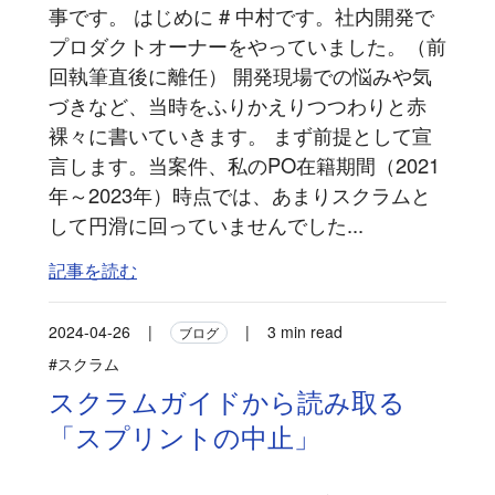
事です。 はじめに # 中村です。社内開発で
プロダクトオーナーをやっていました。（前
回執筆直後に離任） 開発現場での悩みや気
づきなど、当時をふりかえりつつわりと赤
裸々に書いていきます。 まず前提として宣
言します。当案件、私のPO在籍期間（2021
年～2023年）時点では、あまりスクラムと
して円滑に回っていませんでした...
記事を読む
2024-04-26
|
|
3 min read
ブログ
#スクラム
スクラムガイドから読み取る
「スプリントの中止」