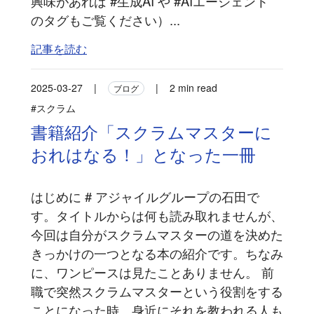
興味があれば #生成AI や #AIエージェント
のタグもご覧ください）...
記事を読む
2025-03-27
|
|
2 min read
ブログ
#スクラム
書籍紹介「スクラムマスターに
おれはなる！」となった一冊
はじめに # アジャイルグループの石田で
す。タイトルからは何も読み取れませんが、
今回は自分がスクラムマスターの道を決めた
きっかけの一つとなる本の紹介です。ちなみ
に、ワンピースは見たことありません。 前
職で突然スクラムマスターという役割をする
ことになった時、身近にそれを教われる人も