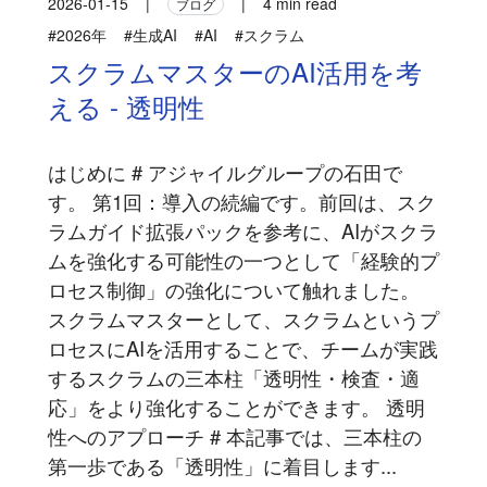
2026-01-15
|
|
4 min read
ブログ
#2026年
#生成AI
#AI
#スクラム
スクラムマスターのAI活用を考
える - 透明性
はじめに # アジャイルグループの石田で
す。 第1回：導入の続編です。前回は、スク
ラムガイド拡張パックを参考に、AIがスクラ
ムを強化する可能性の一つとして「経験的プ
ロセス制御」の強化について触れました。
スクラムマスターとして、スクラムというプ
ロセスにAIを活用することで、チームが実践
するスクラムの三本柱「透明性・検査・適
応」をより強化することができます。 透明
性へのアプローチ # 本記事では、三本柱の
第一歩である「透明性」に着目します...