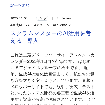
記事を読む
2025-12-04
|
|
3 min read
ブログ
#生成AI
#AI
#スクラム
#advent2025
スクラムマスターのAI活用を考
える - 導入
これは豆蔵デベロッパーサイトアドベントカ
レンダー2025第4日目の記事です。 はじめ
に # アジャイルグループの石田です。 近
年、生成AIの進化は目覚ましく、私たちの働
き方を大きく変えようとしています。豆蔵デ
ベロッパーサイトでも、設計、実装、テスト
といったシステム開発の各工程で生成AIを活
用する記事が豊富に投稿されています。（ご