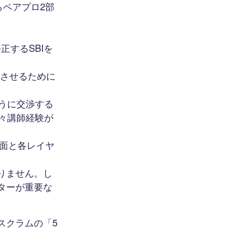
らペアプロ2部
正するSBIを
けさせるために
うに交渉する
々講師経験が
文法面と各レイヤ
りません。し
ターが重要な
スクラムの「5