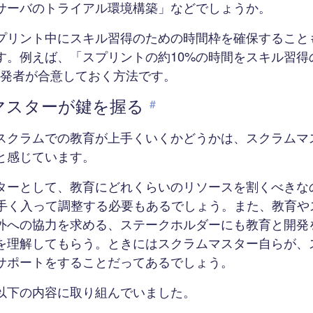
bサーバのトライアル環境構築」などでしょうか。
プリント中にスキル習得のための時間枠を確保すること
す。例えば、「スプリントの約10%の時間をスキル習得
開発者が合意しておく方法です。
マスターが鍵を握る
#
スクラムでの教育が上手くいくかどうかは、スクラムマ
と感じています。
ターとして、教育にどれくらいのリソースを割くべきな
上手く入って調整する必要もあるでしょう。また、教育や
外への協力を求める、ステークホルダーにも教育と開発
を理解してもらう。ときにはスクラムマスター自らが、
サポートをすることだってあるでしょう。
以下の内容に取り組んでいました。