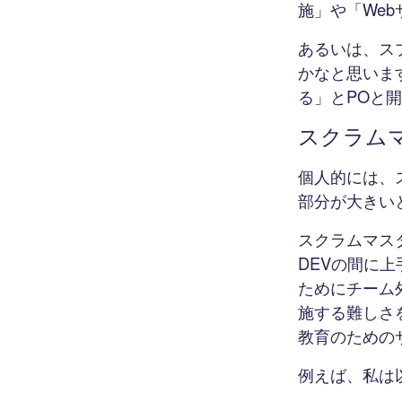
施」や「We
あるいは、ス
かなと思いま
る」とPOと
スクラム
個人的には、
部分が大きい
スクラムマス
DEVの間に
ためにチーム
施する難しさ
教育のための
例えば、私は