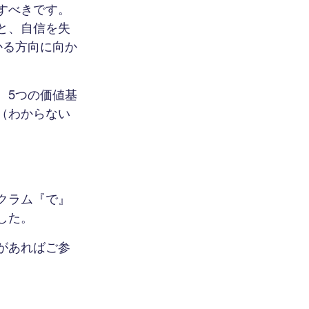
すべきです。
と、自信を失
かる方向に向か
、5つの価値基
（わからない
クラム『で』
した。
があればご参