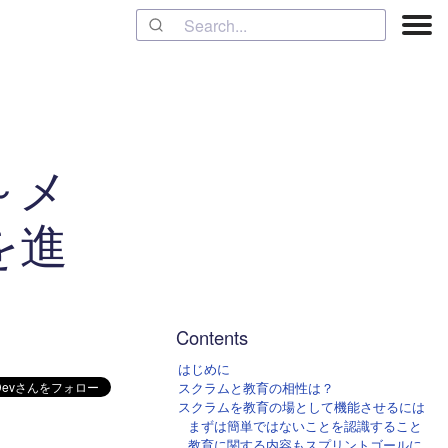
～メ
を進
Contents
はじめに
スクラムと教育の相性は？
スクラムを教育の場として機能させるには
まずは簡単ではないことを認識すること
教育に関する内容もスプリントゴールに