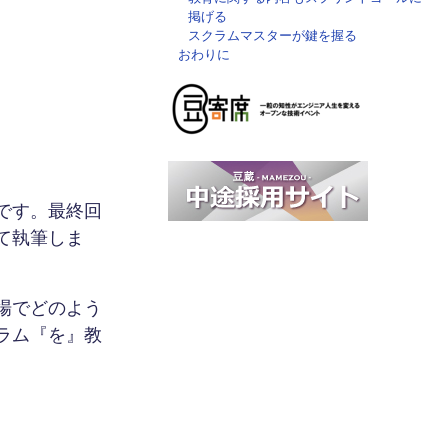
掲げる
スクラムマスターが鍵を握る
おわりに
です。最終回
て執筆しま
場でどのよう
ラム『を』教