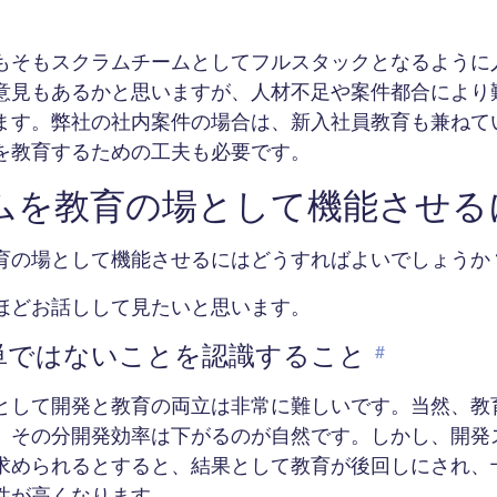
。
もそもスクラムチームとしてフルスタックとなるように
意見もあるかと思いますが、人材不足や案件都合により
ます。弊社の社内案件の場合は、新入社員教育も兼ねて
を教育するための工夫も必要です。
ムを教育の場として機能させる
育の場として機能させるにはどうすればよいでしょうか
ほどお話しして見たいと思います。
単ではないことを認識すること
#
として開発と教育の両立は非常に難しいです。当然、教
、その分開発効率は下がるのが自然です。しかし、開発
求められるとすると、結果として教育が後回しにされ、
性が高くなります。