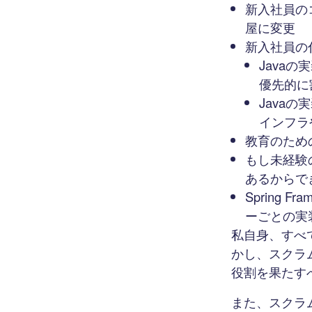
新入社員の
屋に変更
新入社員の
Java
優先的に
Java
インフラ
教育のため
もし未経験
あるからで
Spring
ーごとの実
私自身、すべ
かし、スクラ
役割を果たす
また、スクラ