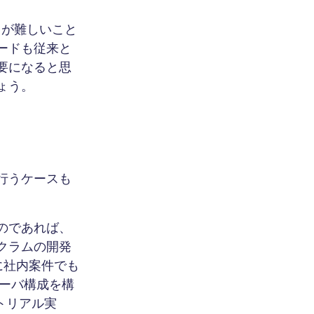
とが難しいこと
ードも従来と
要になると思
ょう。
行うケースも
のであれば、
クラムの開発
に社内案件でも
サーバ構成を構
ートリアル実