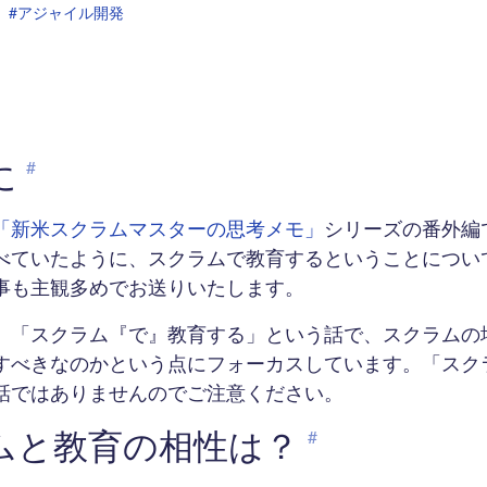
#アジャイル開発
に
#
「新米スクラムマスターの思考メモ」
シリーズの番外編
べていたように、スクラムで教育するということについ
事も主観多めでお送りいたします。
、「スクラム『で』教育する」という話で、スクラムの
すべきなのかという点にフォーカスしています。「スク
話ではありませんのでご注意ください。
ムと教育の相性は？
#