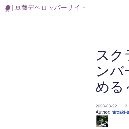
| 豆蔵デベロッパーサイト
スク
ンバ
める
2023-03-22
|
3 
Author:
hiroaki-