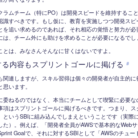
クラムチーム（特にPO）は開発スピードを維持するこ
認識すべきです。もし仮に、教育を実施しつつ開発スピ
とを追い求めるのであれば、それ相応の覚悟と努力が必
には、チーム外にも助けを求めることが必要になるでし
ことは、みなさんそんなに甘くはないですよ。
する内容もスプリントゴールに掲げる
#
も関連しますが、スキル習得は個々の開発者が自主的に
と思います。
に委ねるのではなく、本当にチームとして喫緊に必要な
事項はスプリントゴールに掲げるべきです。つまり、ス
」というSBIに組み込んでしまえということです（実際
した）。例えば、「開発者全員がAWSで基本的なWeb
print Goalで、それに対するSBIとして「AWSのチュ