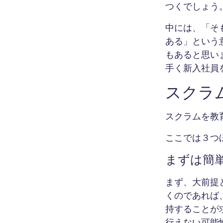
つくでしょう
中には、「そ
ある」という
もあると思い
手く新入社員
スクラ
スクラムを教
ここでは３つ
まずは簡
まず、大前提
くのであれば
持することが
行えない可能