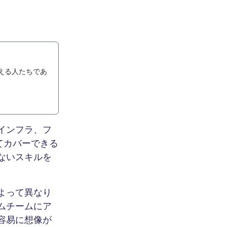
える人たちであ
インフラ、フ
てカバーできる
ないスキルを
よって異なり
ムチームにア
容易に想像が