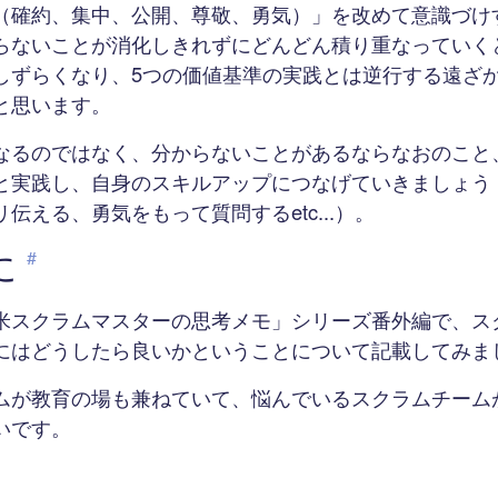
（確約、集中、公開、尊敬、勇気）」を改めて意識づけ
らないことが消化しきれずにどんどん積り重なっていく
しずらくなり、5つの価値基準の実践とは逆行する遠ざ
と思います。
なるのではなく、分からないことがあるならなおのこと
と実践し、自身のスキルアップにつなげていきましょう
伝える、勇気をもって質問するetc...）。
に
#
米スクラムマスターの思考メモ」シリーズ番外編で、ス
にはどうしたら良いかということについて記載してみま
ムが教育の場も兼ねていて、悩んでいるスクラムチーム
いです。