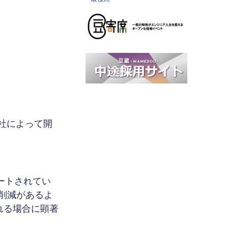
pe 社によって開
サポートされてい
の削減があるよ
される場合に顕著