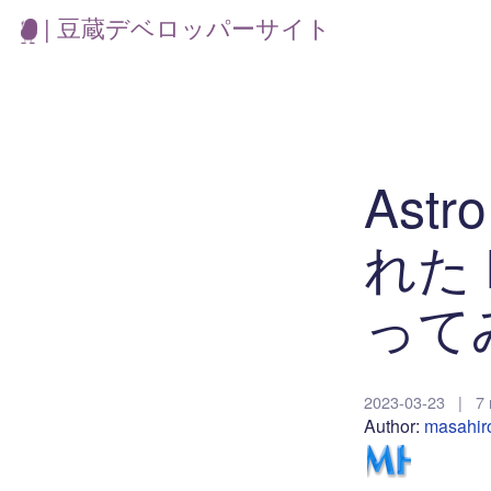
| 豆蔵デベロッパーサイト
Ast
れた M
って
2023-03-23
|
7 
Author:
masahir