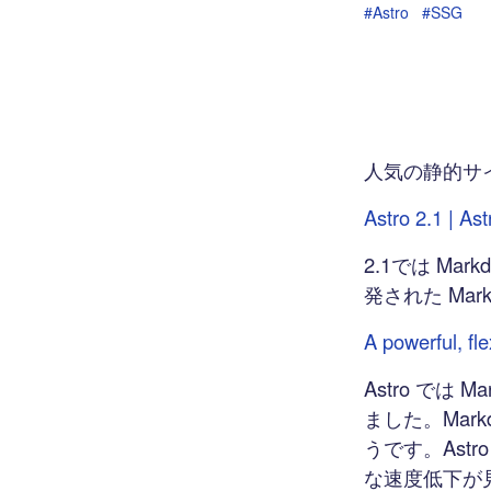
#Astro
#SSG
人気の静的サイ
Astro 2.1 | Ast
2.1では Mar
発された Ma
A powerful, f
Astro では
ました。Mar
うです。Ast
な速度低下が