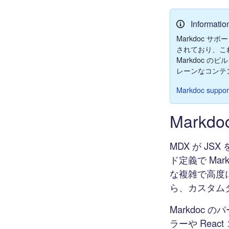
Informatio
Markdoc サポ
されており、これによ
Markdoc 
レーンなコンテン
Markdoc support
Markd
MDX が JS
ド定義で Mar
な複雑で高度
ら、カスタムタ
Markdoc 
ラーや Rea