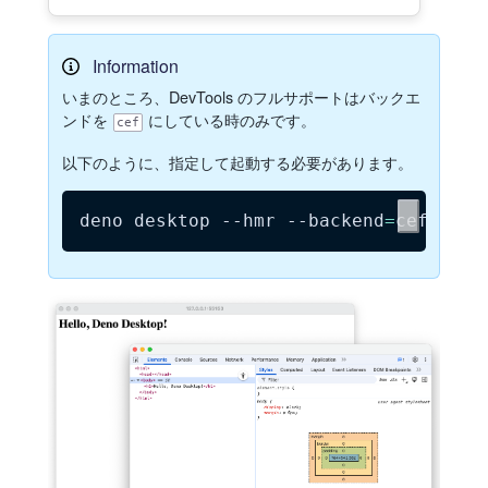
Information
いまのところ、DevTools のフルサポートはバックエ
ンドを
にしている時のみです。
cef
以下のように、指定して起動する必要があります。
deno desktop 
--hmr
--backend
=