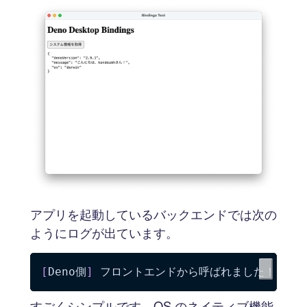
アプリを起動しているバックエンドでは次の
ようにログが出ています。
[
Deno側
]
すごくシンプルです。OS のネイティブ機能