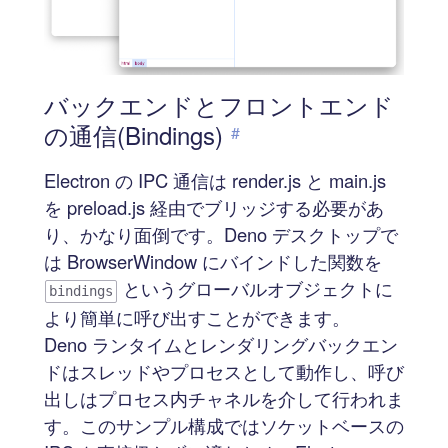
バックエンドとフロントエンド
の通信(Bindings)
#
Electron の IPC 通信は render.js と main.js
を preload.js 経由でブリッジする必要があ
り、かなり面倒です。Deno デスクトップで
は BrowserWindow にバインドした関数を
というグローバルオブジェクトに
bindings
より簡単に呼び出すことができます。
Deno ランタイムとレンダリングバックエン
ドはスレッドやプロセスとして動作し、呼び
出しはプロセス内チャネルを介して行われま
す。このサンプル構成ではソケットベースの