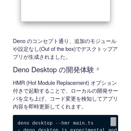
Deno のコンセプト通り、追加のモジュール
や設定なし(Out of the box)でデスクトップア
プリが生成されました。
Deno Desktop の開発体験
#
HMR (Hot Module Replacement) オプション
付きで起動することで、ローカルの開発サー
バを立ち上げ、コード変更を検知してアプリ
内容を即時更新してくれます。
deno desktop 
--hmr
 main.ts

⚠ deno desktop is experimental and subj