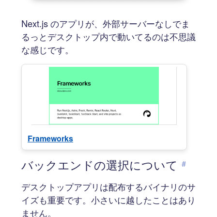
Next.js のアプリが、外部サーバーなしでま
るっとデスクトップ内で動いてるのは不思議
な感じです。
Frameworks
バックエンドの選択について
#
デスクトップアプリは配布するバイナリのサ
イズも重要です。小さいに越したことはあり
ません。