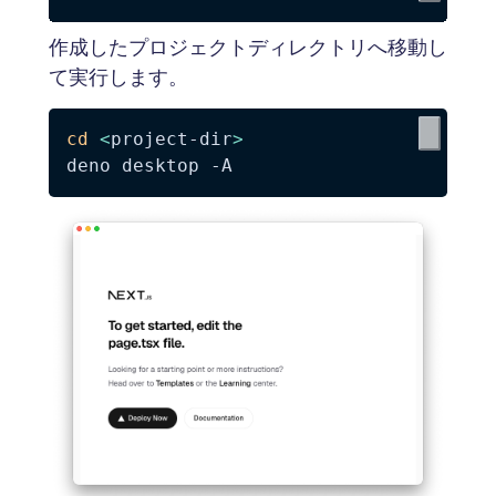
作成したプロジェクトディレクトリへ移動し
て実行します。
cd
<
project-dir
>
deno desktop 
-A