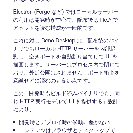
Electron (Forge など) ではローカルサーバー
の利用は開発時が中心で、配布後は file:// で
アセットを読む構成が一般的です。
これに対し Deno Desktop は、配布後のバイ
ナリでもローカル HTTP サーバーを内部起
動し、空きポートを自動割り当てして UI を
描画します。サーバーはプロセス内で閉じて
おり、外部公開はされません。ポート衝突を
意識せずに済むのも良い点です。
この「開発時もビルド済みバイナリでも、同
じ HTTP 実行モデルで UI を提供する」設計
により、
開発時とデプロイ時の挙動に差がない
コンテンツはブラウザとデスクトップで