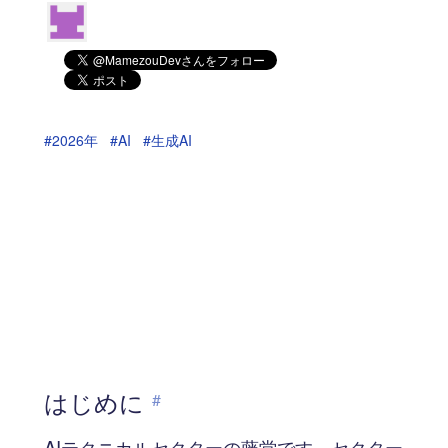
#2026年
#AI
#生成AI
はじめに
#
AIテクニカルセクターの藤堂です。セクター