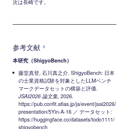
次は長崎です。
参考文献
#
本研究（ShigyoBench）
藤堂真登, 石川真之介. ShigyoBench: 日本
の士業資格試験を対象としたLLMベンチ
マークデータセットの構築と評価.
JSAI2026 論文集
, 2026.
https://pub.confit.atlas.jp/ja/event/jsai2026/
presentation/5Yin-A-16 ／ データセット:
https://huggingface.co/datasets/todo1111/
shigyobench