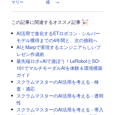
マリー
感
→
この記事に関連するオススメ記事
AI活用で進化するETロボコン - シルバー
モデル獲得までの4年間と、次の挑戦へ
AIとMarpで実現するエンジニアらしいプ
レゼン作成術
最先端ロボ×AIで遊ぼう！LeRobotとSO-
101でマルチモーダルAIを体験＆環境構築
ガイド
スクラムマスターのAI活用を考える - 検
査・適応
スクラムマスターのAI活用を考える - 透明
性
スクラムマスターのAI活用を考える - 導入