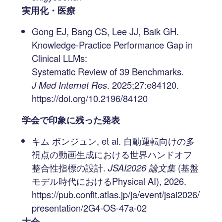
実用化・医療
Gong EJ, Bang CS, Lee JJ, Baik GH.
Knowledge-Practice Performance Gap in
Clinical LLMs:
Systematic Review of 39 Benchmarks.
J Med Internet Res
. 2025;27:e84120.
https://doi.org/10.2196/84120
学会で印象に残った発表
キム ボンジュン, et al. 自動運転向けの多
視点の動画生成における世界ハンドオフ
整合性指標の設計.
JSAI2026 論文集
(基盤
モデル時代におけるPhysical AI), 2026.
https://pub.confit.atlas.jp/ja/event/jsai2026/
presentation/2G4-OS-47a-02
大会