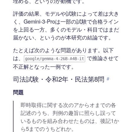
埋める、というのが動機です。
評価の結果、モデルや試験によって差は大き
く、Gemini-3-Proは一部の試験で合格ライン
を上回る一方、多くのモデル・科目ではまだ
届かない、というのが本研究の結論です。
たとえば次のような問題があります。以下
は、
で推論させて
google/gemma-4-26B-A4B-it
不正解となった一例です。
司法試験・令和2年・民法第8問
#
問題
即時取得に関する次のアからオまでの各
記述のうち、判例の趣旨に照らし誤って
いるものを組み合わせたものは、後記1か
ら5までのうちどれか。