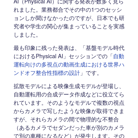
AI（Physical AI）に関する発表が数多く見ら
れました。業務都合でその中の1つのセッシ
ョンしか聞けなかったのですが、日本でも研
究者や学生の関心が集まっていることを実感
しました。
最も印象に残った発表は、「基盤モデル時代
におけるPhysical AI」セッションでの「
自動
運転向けの多視点の動画生成における世界ハ
ンドオフ整合性指標の設計
」です。
拡散モデルによる映像生成モデルが登場し、
自動運転用の合成データ作成などに役立てら
れています。そのようなモデルで複数の視点
からカメラで写したような映像が取得できま
すが、それらカメラの間で物理的な不整合
（あるカメラでセダンだった車が別のカメラ
で別の車種になるなど）が発生します。その