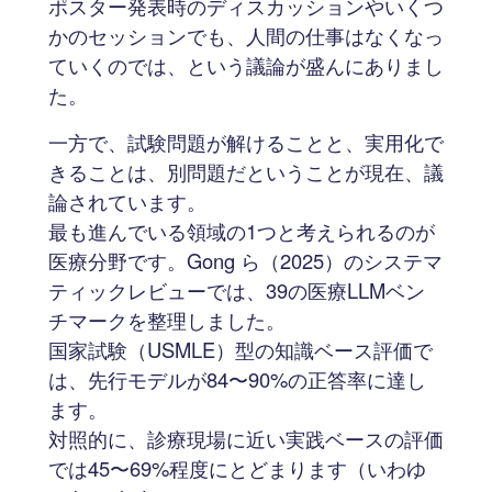
ポスター発表時のディスカッションやいくつ
かのセッションでも、人間の仕事はなくなっ
ていくのでは、という議論が盛んにありまし
た。
一方で、試験問題が解けることと、実用化で
きることは、別問題だということが現在、議
論されています。
最も進んでいる領域の1つと考えられるのが
医療分野です。Gong ら（2025）のシステマ
ティックレビューでは、39の医療LLMベン
チマークを整理しました。
国家試験（USMLE）型の知識ベース評価で
は、先行モデルが84〜90%の正答率に達し
ます。
対照的に、診療現場に近い実践ベースの評価
では45〜69%程度にとどまります（いわゆ