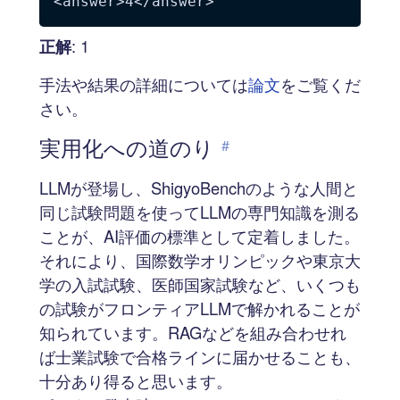
正解
: 1
手法や結果の詳細については
論文
をご覧くだ
さい。
実用化への道のり
#
LLMが登場し、ShigyoBenchのような人間と
同じ試験問題を使ってLLMの専門知識を測る
ことが、AI評価の標準として定着しました。
それにより、国際数学オリンピックや東京大
学の入試試験、医師国家試験など、いくつも
の試験がフロンティアLLMで解かれることが
知られています。RAGなどを組み合わせれ
ば士業試験で合格ラインに届かせることも、
十分あり得ると思います。