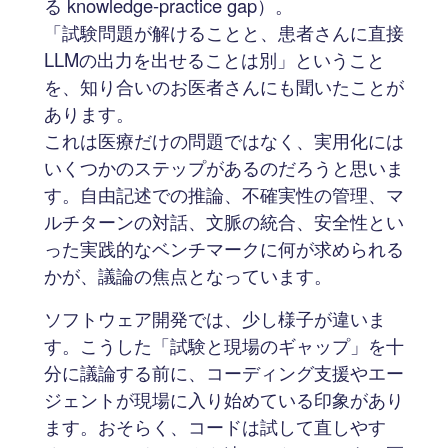
る knowledge-practice gap）。
「試験問題が解けることと、患者さんに直接
LLMの出力を出せることは別」ということ
を、知り合いのお医者さんにも聞いたことが
あります。
これは医療だけの問題ではなく、実用化には
いくつかのステップがあるのだろうと思いま
す。自由記述での推論、不確実性の管理、マ
ルチターンの対話、文脈の統合、安全性とい
った実践的なベンチマークに何が求められる
かが、議論の焦点となっています。
ソフトウェア開発では、少し様子が違いま
す。こうした「試験と現場のギャップ」を十
分に議論する前に、コーディング支援やエー
ジェントが現場に入り始めている印象があり
ます。おそらく、コードは試して直しやす