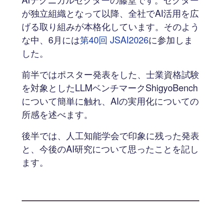
が独立組織となって以降、全社でAI活用を広
げる取り組みが本格化しています。そのよう
な中、6月には
第40回 JSAI2026
に参加しま
した。
前半ではポスター発表をした、士業資格試験
を対象としたLLMベンチマークShigyoBench
について簡単に触れ、AIの実用化についての
所感を述べます。
後半では、人工知能学会で印象に残った発表
と、今後のAI研究について思ったことを記し
ます。