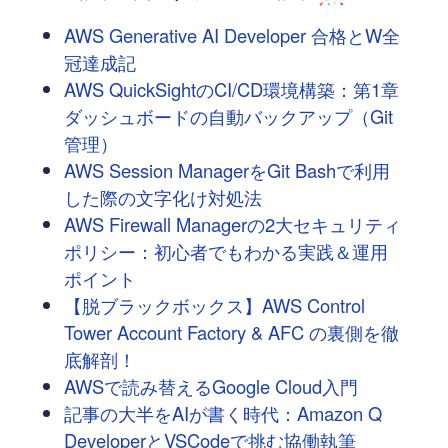
AWS Generative AI Developer 合格とW全
冠達成記
AWS QuickSightのCI/CD環境構築：第1章
ダッシュボードの自動バックアップ（Git
管理）
AWS Session ManagerをGit Bashで利用
した際の文字化け対処法
AWS Firewall Managerの2大セキュリティ
ポリシー：初心者でもわかる実践＆運用
ポイント
【脱ブラックボックス】AWS Control
Tower Account Factory & AFC の裏側を徹
底解剖！
AWSで読み替えるGoogle Cloud入門
記事の大半をAIが書く時代：Amazon Q
DeveloperとVSCodeで挑む協働執筆