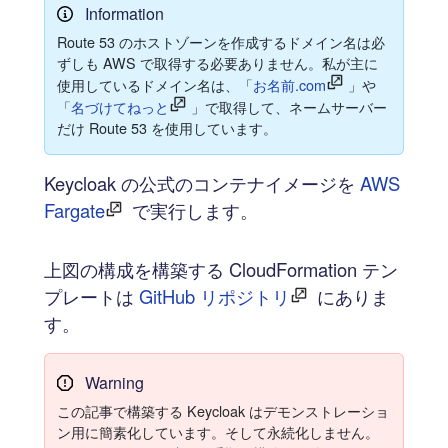
Information
Route 53 のホストゾーンを作成するドメイン名は必
ずしも AWS で取得する必要ありません。私が主に
使用しているドメイン名は、「
お名前.com
」や
「
名づけてねっと
」で取得して、ネームサーバー
だけ Route 53 を使用しています。
Keycloak の公式のコンテナイメージを
AWS
Fargate
で実行します。
上図の構成を構築する CloudFormation テン
プレートは
GitHub リポジトリ
にありま
す。
Warning
この記事で構築する Keycloak はデモンストレーショ
ン用に簡素化しています。そして永続化しません。