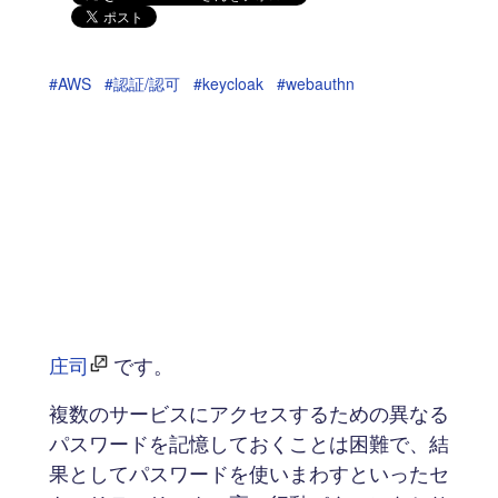
#AWS
#認証/認可
#keycloak
#webauthn
庄司
です。
複数のサービスにアクセスするための異なる
パスワードを記憶しておくことは困難で、結
果としてパスワードを使いまわすといったセ