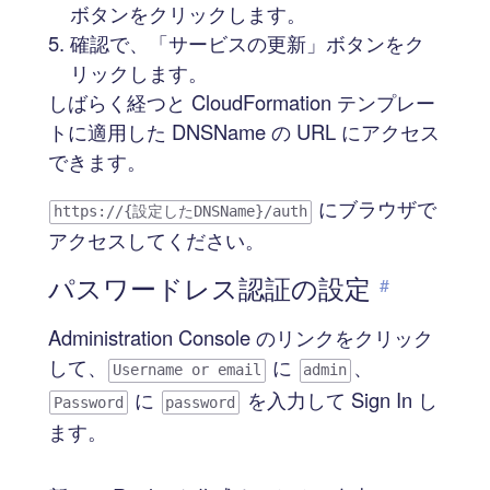
ボタンをクリックします。
確認で、「サービスの更新」ボタンをク
リックします。
しばらく経つと CloudFormation テンプレー
トに適用した DNSName の URL にアクセス
できます。
にブラウザで
https://{設定したDNSName}/auth
アクセスしてください。
パスワードレス認証の設定
#
Administration Console のリンクをクリック
して、
に
、
Username or email
admin
に
を入力して Sign In し
Password
password
ます。