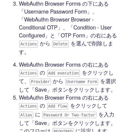
WebAuthn Browser Forms の下にある
「Username Password Form」、
「WebAuthn Browser Browser -
Conditional OTP」、「Condition - User
Configured」と「OTP Form」の右にある
から
を選んで削除しま
Actions
Delete
す。
WebAuthn Browser Forms の右にある
の
をクリックし
Actions
Add execution
て、
から
を選択
Provider
Username Form
して「Save」ボタンをクリックします。
WebAuthn Browser Forms の右にある
の
をクリックして
Actions
Add flow
に
を入力
Alias
Password Or Two-factor
して「Save」ボタンをクリックします。
このフローは
に設定します。
REQUIRED