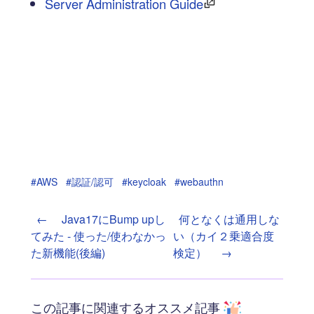
Server Administration Guide
#AWS
#認証/認可
#keycloak
#webauthn
←
Java17にBump upし
何となくは通用しな
てみた - 使った/使わなかっ
い（カイ２乗適合度
た新機能(後編)
検定）
→
この記事に関連するオススメ記事