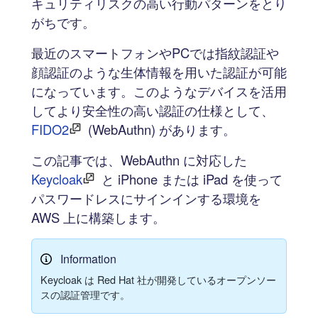
キュリティリスクの高い行動パターンをとり
がちです。
最近のスマートフォンやPCでは指紋認証や
顔認証のような生体情報を用いた認証が可能
になっています。このようなデバイスを活用
してより安全性の高い認証の仕様として、
FIDO2
(WebAuthn) があります。
この記事では、WebAuthn に対応した
Keycloak
と iPhone または iPad を使って
パスワードレスにサインインする環境を
AWS 上に構築します。
Information
Keycloak は Red Hat 社が開発しているオープンソー
スの認証管理です。