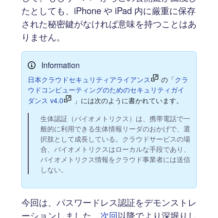
たとしても、iPhone や iPad 内に厳重に保存
された秘密鍵がなければ意味を持つことはあ
りません。
Information
日本クラウドセキュリティアライアンス
の「
クラ
ウドコンピューティングのためのセキュリティガイ
ダンス v4.0
」には次のように書かれています。
生体認証（バイオメトリクス）は、携帯電話で一
般的に利用できる生体情報リーダのおかげで、選
択肢として成長している。クラウドサービスの場
合、バイオメトリクスはローカルな手段であり、
バイオメトリクス情報をクラウド事業者には送信
しない。
今回は、パスワードレス認証をデモンストレ
ーションしました。
次回
以降でより深堀りし