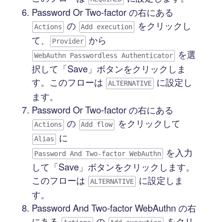
Password Or Two-factor の右にある
の
をクリックし
Actions
Add execution
て、
から
Provider
を選
WebAuthn Passwordless Authenticator
択して「Save」ボタンをクリックしま
す。このフローは
に設定し
ALTERNATIVE
ます。
Password Or Two-factor の右にある
の
をクリックして
Actions
Add flow
に
Alias
を入力
Password And Two-factor WebAuthn
して「Save」ボタンをクリックします。
このフローは
に設定しま
ALTERNATIVE
す。
Password And Two-factor WebAuthn の右
にある
の
をクリ