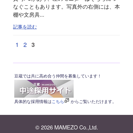
なぐこともあります。写真外の右側には、本
棚や文房具...
記事を読む
1
2
3
豆蔵では共に高め合う仲間を募集しています！
具体的な採用情報は
こちら
からご覧いただけます。
© 2026 MAMEZO Co.,Ltd.