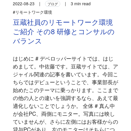
2022-08-23
|
|
3 min read
ブログ
#リモートワーク環境
豆蔵社員のリモートワーク環境
ご紹介 その8 研修とコンサルの
バランス
はじめに # デベロッパーサイトでは、はじ
めまして。中佐藤です。豆蔵サイトでは、ア
ジャイル関連の記事を書いています。今回こ
ちらではデビューということで、事業部長が
始めたこのテーマに乗っかります。ここまで
の他の人との違いを強調するなら、あえて最
適化しないことでしょうか。 全体 # 真ん中
が会社PC、両側にモニター。写真には映し
ていませんが、さらに左側にはお客様からの
貸与PCがあり、左のモニターはそちらにつ