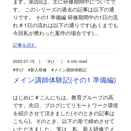
ます。第2回は、主に研修期間中についてで
す。 このシリーズの過去の記事は以下の通
りです。 その1 準備編 研修期間中の1日の流
れ # 1日の流れは以下の通りです(あくまでも
今回私が携わった案件の場合です)...
記事を読む
2022-07-15
|
|
4 min read
学び
#学び
#新人研修
#メイン講師体験記
メイン講師体験記(その1 準備編)
はじめに # こんにちは。教育グループの高
です。先日、ブログにてリモートワーク環境
を紹介させて頂きました(そのときの記事は
こちら)。そのとき、以下の形で締めさせて
いただきました。 実は、私、新人研修でメ