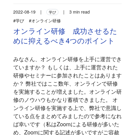
2022-08-19
|
|
3 min read
学び
#学び
#オンライン研修
オンライン研修 成功させるた
めに抑えるべき4つのポイント
みなさん、オンライン研修を上手に運営でき
ていますか？ もしくは、上手に運営された
研修やセミナーに参加されたことはあります
か？ 弊社ではここ数年、オンラインで研修
を実施することが増えました。オンライン研
修のノウハウもかなり蓄積できました。 オ
ンライン研修を実施する上で、弊社で意識し
ている点をまとめてみましたので参考になれ
ば幸いです（私はZoomによる研修が多いた
め、Zoomに関する記述が多いですがご容赦