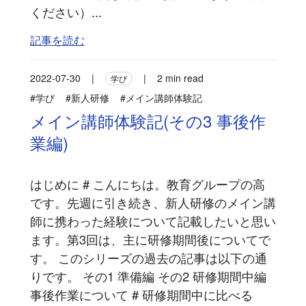
ください）...
記事を読む
2022-07-30
|
|
2 min read
学び
#学び
#新人研修
#メイン講師体験記
メイン講師体験記(その3 事後作
業編)
はじめに # こんにちは。教育グループの高
です。先週に引き続き、新人研修のメイン講
師に携わった経験について記載したいと思い
ます。第3回は、主に研修期間後についてで
す。 このシリーズの過去の記事は以下の通
りです。 その1 準備編 その2 研修期間中編
事後作業について # 研修期間中に比べる