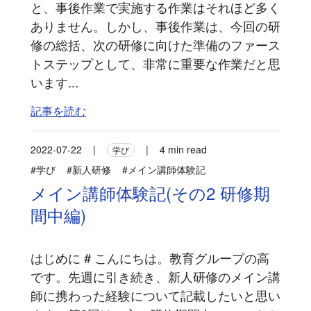
と、事後作業で実施する作業はそれほど多く
ありません。しかし、事後作業は、今回の研
修の総括、次の研修に向けた準備のファース
トステップとして、非常に重要な作業だと思
います...
記事を読む
2022-07-22
|
|
4 min read
学び
#学び
#新人研修
#メイン講師体験記
メイン講師体験記(その2 研修期
間中編)
はじめに # こんにちは。教育グループの高
です。先週に引き続き、新人研修のメイン講
師に携わった経験について記載したいと思い