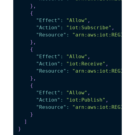
}
,
{
"Effect"
:
"Allow"
,
"Action"
:
"iot:Subscribe"
,
"Resource"
:
"arn:aws:iot:REGION:
}
,
{
"Effect"
:
"Allow"
,
"Action"
:
"iot:Receive"
,
"Resource"
:
"arn:aws:iot:REGION:
}
,
{
"Effect"
:
"Allow"
,
"Action"
:
"iot:Publish"
,
"Resource"
:
"arn:aws:iot:REGION:
}
]
}