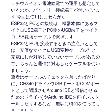
リチウムイオン電池給電での運用も想定して
いるのか、バッテリー接続端子が付いていま
す(今回は使用しませんが)。
ESP32とPCとの接続は、機器本体にあるマ
イクロUSB端子とPC側のUSB端子をマイク
ロUSB変換ケーブルで繋ぎます。
ESP32とPCを接続するときの注意点として
は、安価なマイクロUSB変換ケーブルだと
充電にしか対応していないケーブルがあるの
で、ちゃんと通信に対応したケーブルを使い
ましょう。
筆者はケーブルのチェックを怠ったばかり
に、CH340ドライバ(USBポートをCOMポー
トとして認識させArduino IDEと通信させる
ためのドライバ)やArduino IDEを再インスト
ールしたりするなど、無駄に時間を使ってし
まいました。