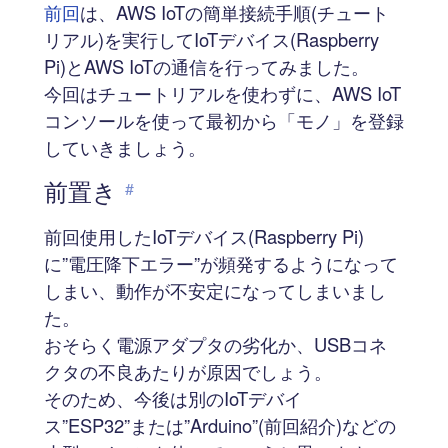
前回
は、AWS IoTの簡単接続手順(チュート
リアル)を実行してIoTデバイス(Raspberry
Pi)とAWS IoTの通信を行ってみました。
今回はチュートリアルを使わずに、AWS IoT
コンソールを使って最初から「モノ」を登録
していきましょう。
前置き
#
前回使用したIoTデバイス(Raspberry Pi)
に”電圧降下エラー”が頻発するようになって
しまい、動作が不安定になってしまいまし
た。
おそらく電源アダプタの劣化か、USBコネ
クタの不良あたりが原因でしょう。
そのため、今後は別のIoTデバイ
ス”ESP32”または”Arduino”(前回紹介)などの