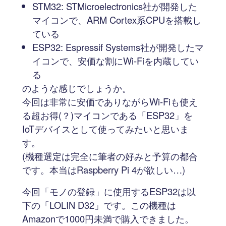
STM32: STMicroelectronics社が開発した
マイコンで、ARM Cortex系CPUを搭載し
ている
ESP32: Espressif Systems社が開発したマ
イコンで、安価な割にWi-Fiを内蔵してい
る
のような感じでしょうか。
今回は非常に安価でありながらWi-Fiも使え
る超お得(？)マイコンである「ESP32」を
IoTデバイスとして使ってみたいと思いま
す。
(機種選定は完全に筆者の好みと予算の都合
です。本当はRaspberry Pi 4が欲しい…)
今回「モノの登録」に使用するESP32は以
下の「LOLIN D32」です。この機種は
Amazonで1000円未満で購入できました。