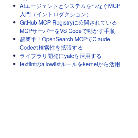
AIエージェントとシステムをつなぐMCP
入門（イントロダクション）
GitHub MCP Registryに公開されている
MCPサーバーをVS Codeで動かす手順
超簡単！OpenSearch MCPでClaude
Codeの検索性を拡張する
ライブラリ開発にyalcを活用する
textlintのallowlistルールをkernelから活用
する方法
次へ
→
豆蔵では共に高め合う仲間を募集しています！