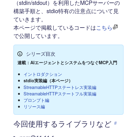
（stdin/stdout）を利用したMCPサーバーの
構築手順と、stdio特有の注意点について見
ていきます。
本ページで掲載しているコードは
こちら
で公開しています。
シリーズ目次
連載：AIエージェントとシステムをつなぐMCP入門
イントロダクション
stdio実装編（本ページ）
StreamableHTTPステートレス実装編
StreamableHTTPステートフル実装編
プロンプト編
リソース編
今回使用するライブラリなど
#