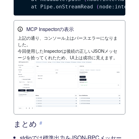
    at Pipe.onStreamRead 
(
node:interna
MCP Inspectorの表示
上記の通り、コンソール上はパースエラーになりま
した。
今回使用したInspectorは後続の正しいJSONメッセ
ージを拾ってくれたため、UI上は成功に見えます。
まとめ
#
stdioでは標準出力をJSON-RPCメッセー