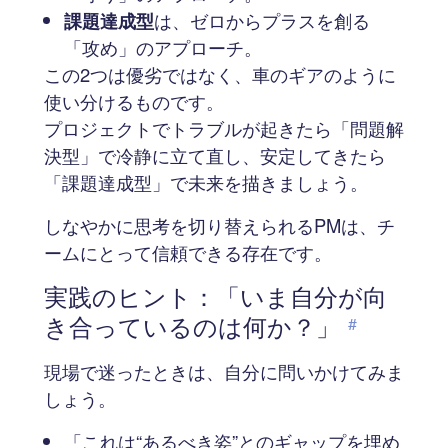
課題達成型
は、ゼロからプラスを創る
「攻め」のアプローチ。
この2つは優劣ではなく、車のギアのように
使い分けるものです。
プロジェクトでトラブルが起きたら「問題解
決型」で冷静に立て直し、安定してきたら
「課題達成型」で未来を描きましょう。
しなやかに思考を切り替えられるPMは、チ
ームにとって信頼できる存在です。
実践のヒント：「いま自分が向
き合っているのは何か？」
#
現場で迷ったときは、自分に問いかけてみま
しょう。
「これは“あるべき姿”とのギャップを埋め