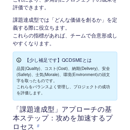
評価できます。
課題達成型では「どんな価値を創るか」を定
義する際に役立ちます。
これらの指標があれば、チームで合意形成し
やすくなります。
【少し補足です】QCDSMEとは
品質(Quality)、コスト(Cost)、納期(Delivery)、安全
(Safety)、士気(Morale)、環境(Environment)の頭文
字を取ったものです。
これらをバランスよく管理し、プロジェクトの成功
を評価します。
「課題達成型」アプローチの基
本ステップ：攻めを加速するプ
ロセス
#