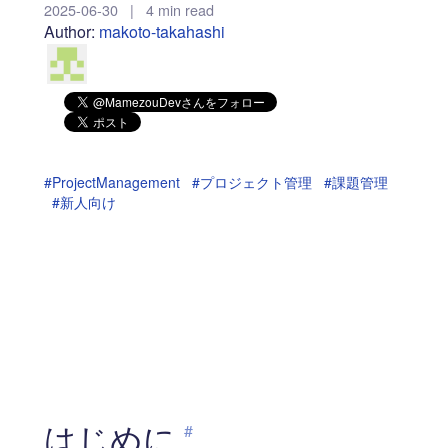
2025-06-30
|
4 min read
Author:
makoto-takahashi
#ProjectManagement
#プロジェクト管理
#課題管理
#新人向け
はじめに
#