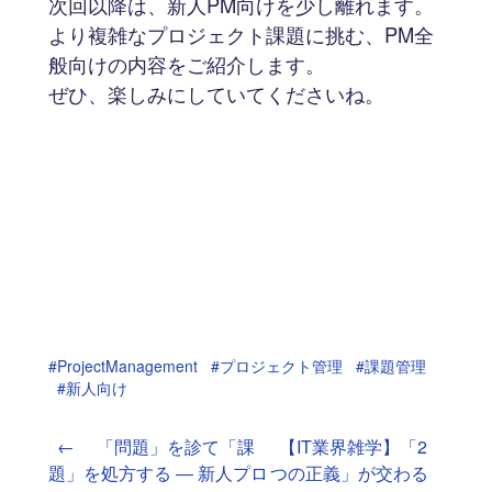
次回以降は、新人PM向けを少し離れます。
より複雑なプロジェクト課題に挑む、PM全
般向けの内容をご紹介します。
ぜひ、楽しみにしていてくださいね。
#ProjectManagement
#プロジェクト管理
#課題管理
#新人向け
←
「問題」を診て「課
【IT業界雑学】「2
題」を処方する ― 新人プロ
つの正義」が交わる