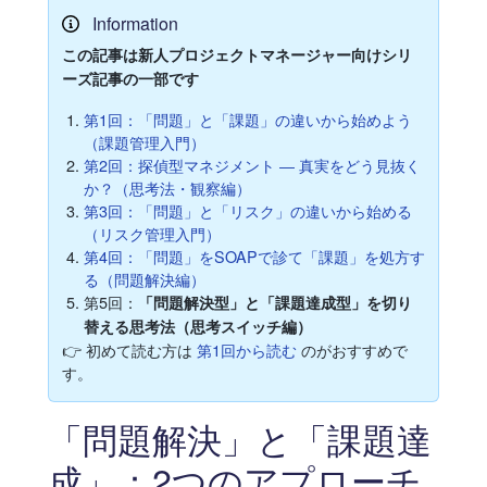
Information
この記事は新人プロジェクトマネージャー向けシリ
ーズ記事の一部です
第1回：「問題」と「課題」の違いから始めよう
（課題管理入門）
第2回：探偵型マネジメント ― 真実をどう見抜く
か？（思考法・観察編）
第3回：「問題」と「リスク」の違いから始める
（リスク管理入門）
第4回：「問題」をSOAPで診て「課題」を処方す
る（問題解決編）
第5回：
「問題解決型」と「課題達成型」を切り
替える思考法（思考スイッチ編）
👉 初めて読む方は
第1回から読む
のがおすすめで
す。
「問題解決」と「課題達
成」：2つのアプローチ