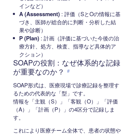
インなど）
A (Assessment)
: 評価（SとOの情報に基
づき、医師が総合的に判断・分析した結
果や診断）
P (Plan)
: 計画（評価に基づいた今後の治
療方針、処方、検査、指導など具体的ア
クション）
SOAPの役割：なぜ体系的な記録
が重要なのか？
#
SOAP形式は、医療現場で診療記録を整理す
るための代表的な「型」です。
情報を「主観（S）」「客観（O）」「評価
（A）」「計画（P）」の4区分で記録しま
す。
これにより医療チーム全体で、患者の状態や