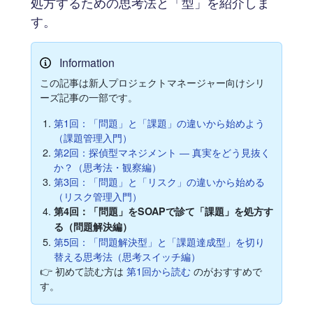
処方するための思考法と「型」を紹介しま
す。
Information
この記事は新人プロジェクトマネージャー向けシリ
ーズ記事の一部です。
第1回：「問題」と「課題」の違いから始めよう
（課題管理入門）
第2回：探偵型マネジメント ― 真実をどう見抜く
か？（思考法・観察編）
第3回：「問題」と「リスク」の違いから始める
（リスク管理入門）
第4回：「問題」をSOAPで診て「課題」を処方す
る（問題解決編）
第5回：「問題解決型」と「課題達成型」を切り
替える思考法（思考スイッチ編）
👉 初めて読む方は
第1回から読む
のがおすすめで
す。