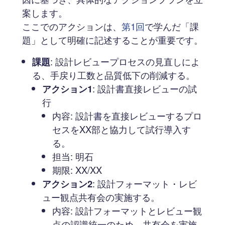
案します。
ここでのアクションは、
第1回
で学んだ「課
題」として明確に記述することが重要です。
課題
: 設計レビュープロセスの見直しによ
る、手戻り工数と品質低下の削減する。
アクション1
: 設計書直接レビューの試
行
内容: 設計書を直接レビューするプロ
セスをXX部と協力して試行導入す
る。
担当: 明石
期限: XX/XX
アクション2
: 設計フォーマット・レビ
ュー観点共有会の実施する。
内容: 設計フォーマットとレビュー観
点の認識統一のため、共有会を実施