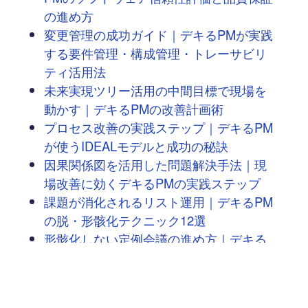
の進め方
変更管理の成功ガイド｜デキるPMが実践
する要件管理・構成管理・トレーサビリ
ティ活用法
未来実現ツリー活用の中間目標で現場を
動かす｜デキるPMの改善計画術
プロセス改善の実践ステップ｜デキるPM
が使うIDEALモデルと成功の秘訣
因果関係図を活用した問題解決手法｜現
場改善に効くデキるPMの実践ステップ
課題が消化されるリスト運用｜デキるPM
の脱・形骸化テクニック12選
形骸化しない定例会議の進め方｜デキる
PMの7つの改善ステップ
チェックリストの形骸化を防ぐ｜デキる
PMの再構築術と7つの改善策