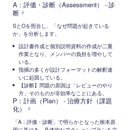
A：評価・診断（Assessment） - 診
断
#
SとOを照合し、「なぜ問題が起きている
か」を分析します。
設計書作成と個別説明資料の作成が二重
作業となり、メンバーの負担を増やして
いる。
指摘の多くが設計フォーマットの解釈違
いに起因している。
【診断】問題の原因は「レビューのやり
方」そのものが非効率なことにある。
P：計画（Plan） - 治療方針（課題
化）
#
「A：評価・診断」で明らかとなった根本原
因に基づき、具体的なアクションプランを立