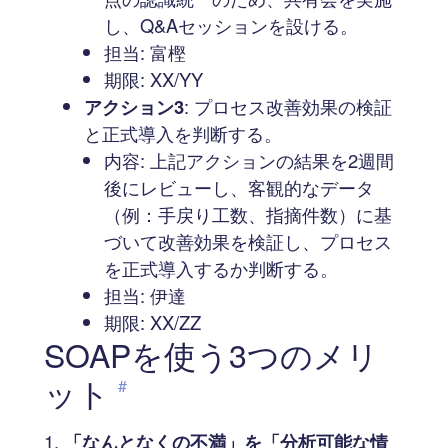
し、Q&Aセッションを設ける。
担当: 富樫
期限: XX/YY
アクション3
: プロセス改善効果の検証
と正式導入を判断する。
内容: 上記アクションの結果を2週間
後にレビューし、客観的なデータ
（例：手戻り工数、指摘件数）に基
づいて改善効果を検証し、プロセス
を正式導入するか判断する。
担当: 伊達
期限: XX/ZZ
SOAPを使う3つのメリ
ット
#
「なんとなくの不満」を「分析可能な情