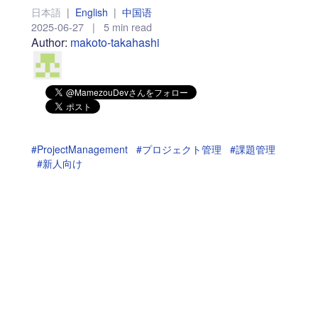
日本語
|
English
|
中国语
2025-06-27
|
5 min read
Author:
makoto-takahashi
#ProjectManagement
#プロジェクト管理
#課題管理
#新人向け