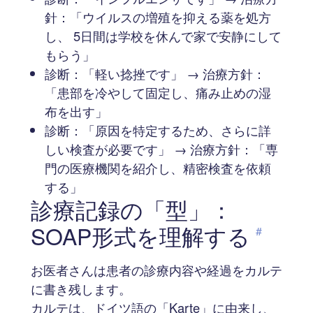
針：「ウイルスの増殖を抑える薬を処方
し、 5日間は学校を休んで家で安静にして
もらう」
診断：「軽い捻挫です」 → 治療方針：
「患部を冷やして固定し、痛み止めの湿
布を出す」
診断：「原因を特定するため、さらに詳
しい検査が必要です」 → 治療方針：「専
門の医療機関を紹介し、精密検査を依頼
する」
診療記録の「型」：
SOAP形式を理解する
#
お医者さんは患者の診療内容や経過をカルテ
に書き残します。
カルテは、ドイツ語の「Karte」に由来し、