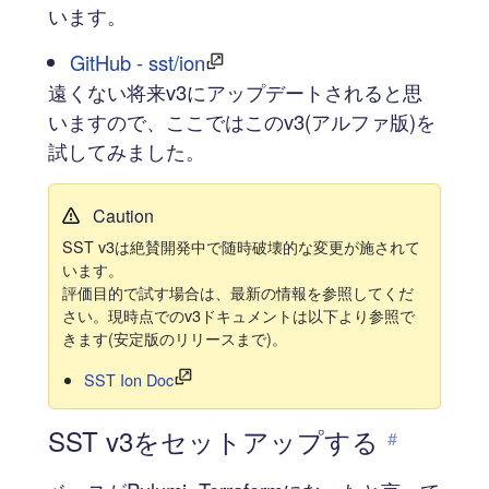
います。
GitHub - sst/ion
遠くない将来v3にアップデートされると思
いますので、ここではこのv3(アルファ版)を
試してみました。
Caution
SST v3は絶賛開発中で随時破壊的な変更が施されて
います。
評価目的で試す場合は、最新の情報を参照してくだ
さい。現時点でのv3ドキュメントは以下より参照で
きます(安定版のリリースまで)。
SST Ion Doc
SST v3をセットアップする
#