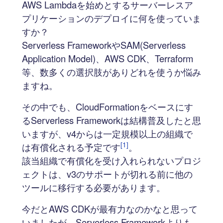
AWS Lambdaを始めとするサーバーレスア
プリケーションのデプロイに何を使っていま
すか？
Serverless FrameworkやSAM(Serverless
Application Model)、AWS CDK、Terraform
等、数多くの選択肢がありどれを使うか悩み
ますね。
その中でも、CloudFormationをベースにす
るServerless Frameworkは結構普及したと思
いますが、v4からは一定規模以上の組織で
[1]
は有償化される予定です
。
該当組織で有償化を受け入れられないプロジ
ェクトは、v3のサポートが切れる前に他の
ツールに移行する必要があります。
今だとAWS CDKが最有力なのかなと思って
いましたが、Serverless Frameworkよりも