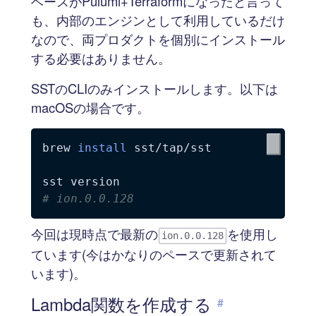
ベースがPulumi+Terraformになったと言って
も、内部のエンジンとして利用しているだけ
なので、両プロダクトを個別にインストール
する必要はありません。
SSTのCLIのみインストールします。以下は
macOSの場合です。
brew 
install
 sst/tap/sst

# ion.0.0.128
今回は現時点で最新の
を使用し
ion.0.0.128
ています(今はかなりのペースで更新されて
います)。
Lambda関数を作成する
#