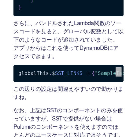
]
}
さらに、バンドルされたLambda関数のソー
スコードを見ると、グローバル変数として以
下のようなコードが追加されていました。
アプリからはこれを使ってDynamoDBにア
クセスできます。
globalThis
.
$
SST_LINKS
=
{
"SampleTable"
この辺りの設定は間違えやすいので助かりま
すね。
なお、上記はSSTのコンポーネントのみを使
っていますが、SSTで提供がない場合は
Pulumiのコンポーネントを使えますのでほ
とんどのユースケースに対応できそうです。