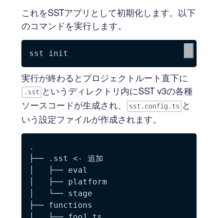
これをSSTアプリとして初期化します。以下
のコマンドを実行します。
実行が終わるとプロジェクトルート直下に
というディレクトリ内にSST v3の各種
.sst
ソースコードが生成され、
と
sst.config.ts
いう設定ファイルが作成されます。
.

├── .sst <- 追加

│   ├── eval

│   ├── platform

│   └── stage

├── functions

│   ├── foo1.ts
