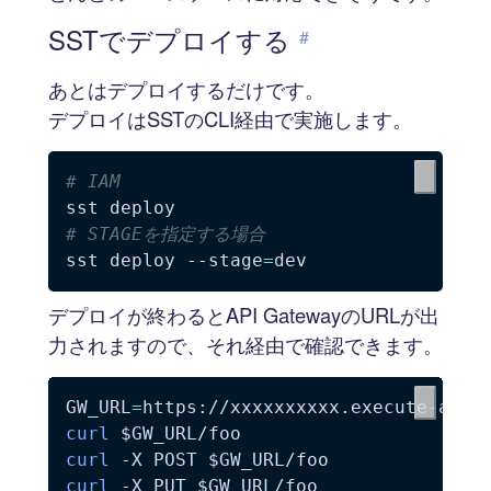
SSTでデプロイする
#
あとはデプロイするだけです。
デプロイはSSTのCLI経由で実施します。
# IAM
# STAGEを指定する場合
sst deploy 
--stage
=
デプロイが終わるとAPI GatewayのURLが出
力されますので、それ経由で確認できます。
GW_URL
=
curl
$GW_URL
curl
-X
 POST 
$GW_URL
curl
-X
 PUT 
$GW_URL