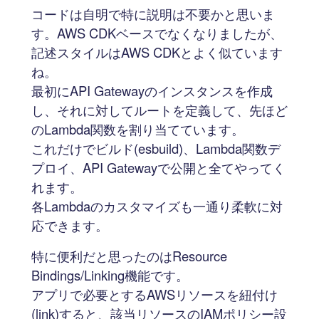
コードは自明で特に説明は不要かと思いま
す。AWS CDKベースでなくなりましたが、
記述スタイルはAWS CDKとよく似ています
ね。
最初にAPI Gatewayのインスタンスを作成
し、それに対してルートを定義して、先ほど
のLambda関数を割り当てています。
これだけでビルド(esbuild)、Lambda関数デ
プロイ、API Gatewayで公開と全てやってく
れます。
各Lambdaのカスタマイズも一通り柔軟に対
応できます。
特に便利だと思ったのはResource
Bindings/Linking機能です。
アプリで必要とするAWSリソースを紐付け
(link)すると、該当リソースのIAMポリシー設