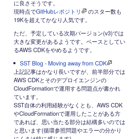
に良さそうです。
現時点で
GitHubレポジトリ
のスター数も
19Kを超えてかなり人気です。
ただ、予定している次期バージョン(v3)では
大きな変更があるようです。ベースとしてい
るAWS CDKをやめるようです。
SST Blog - Moving away from CDK
上記記事はかなり長いですが、前半部分では
AWS CDKとそのデプロイエンジンの
CloudFormationで運用する問題点が書かれ
ています。
SST自体の利用経験がなくとも、AWS CDK
やCloudFormationで運用したことがある方
であれば、思い当たる部分は結構多いのでは
と思います(循環参照問題やエラーの分かり
にくさは特に感じます)。