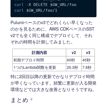
curl
-X
 DELETE 
$GW_URL
curl
$GW_URL
Pulumiベースのv3でどれくらい早くなった
のかを見るために、AWS CDKベースのSST
v2でも全く同じ構成でデプロイして、それ
ぞれの時間を計測してみました。
計測内容
v2
v3
初期デプロイ時間
60秒
45秒
1つのLambda関数を更新
25.3秒
7.8秒
特に2回目以降の更新でかなりデプロイ時間
が早くなっています。頻繁に更新が入る開発
環境などでは大きな改善となりそうですね。
まとめ
#