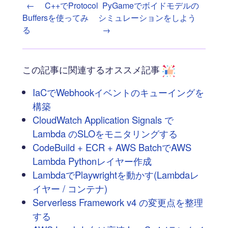
←
C++でProtocol
PyGameでボイドモデルの
Buffersを使ってみ
シミュレーションをしよう
る
→
この記事に関連するオススメ記事
IaCでWebhookイベントのキューイングを
構築
CloudWatch Application Signals で
Lambda のSLOをモニタリングする
CodeBuild + ECR + AWS BatchでAWS
Lambda Pythonレイヤー作成
LambdaでPlaywrightを動かす(Lambdaレ
イヤー / コンテナ)
Serverless Framework v4 の変更点を整理
する