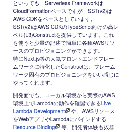
といっても、Serverless Frameworkは
CloudFormationベースですが、SST(v2)は
AWS CDKをベースとしています。
SST(v2)はAWS CDKのTypeScript向けの高レ
ベル(L3)Constructを提供しています。これ
を使うと少量の記述で簡単に各種AWSリソ
ースのプロビジョニングができます。
特にNext.js等の人気フロントエンドフレー
ムワークに特化したConstructは、フレーム
ワーク固有のプロビジョニングをいい感じに
やってくれます。
開発面でも、ローカル環境から実際のAWS
環境上でLambdaの動作を確認できる
Live
Lambda Development
や、AWSリソース
をWebアプリやLambdaにバインドする
Resource Binding
等、開発者体験も抜群