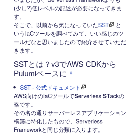
(少し?)低レベルの記述が必要になってきま
す。
そこで、以前から気になっていた
SST
と
いうIaCツールを調べてみて、いい感じのツ
ールだなと思いましたので紹介させていただ
きます。
SSTとは？v3でAWS CDKから
Pulumiベースに
#
SST - 公式ドキュメント
AWS向けのIaCツールで
S
erverless
ST
ackの
略です。
その名の通りサーバーレスアプリケーション
構築に特化したもので、Serverless
Frameworkと同じ分類に入ります。