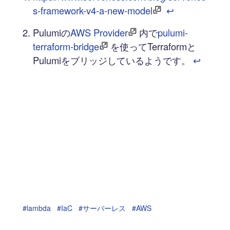
s-framework-v4-a-new-model
↩︎
Pulumiの
AWS Provider
内で
pulumi-
terraform-bridge
を使ってTerraformと
Pulumiをブリッジしているようです。
↩︎
#lambda
#IaC
#サーバーレス
#AWS