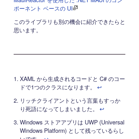
ポーネント ベースの UI
このライブラリも別の機会に紹介できたらと
思います。
XAML から生成されるコードと C# のコー
ドで1つのクラスになります。
↩︎
リッチクライアントという言葉もすっか
り死語になってしまいました。
↩︎
Windows ストアアプリは UWP (Universal
Windows Platform) として残っているらし
いです。
↩︎