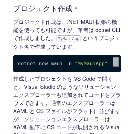
プロジェクト作成
#
プロジェクト作成は、.NET MAUI 拡張の機
能を使っても可能ですが、筆者は dotnet CLI
で作成しました。
というプロジェ
MyMauiApp
クト名で作成しています。
dotnet new maui 
-n
"MyMauiApp"
作成したプロジェクトを VS Code で開く
と、Visual Studio のようなソリューション
エクスプローラーも追加されてコードをブラ
ウズできます。通常のエクスプローラーは
XAML と CS ファイルがフラットに並びます
が、ソリューションエクスプローラーは
XAML 配下に CS コードが展開される Visual