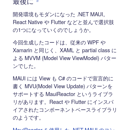
最後に
#
開発環境もモダンになった .NET MAUI。
React Native や Flutter などと並んで選択肢
の1つになっていくのでしょうか。
今回生成したコードは、従来の WPF や
Xamarin と同じく、XAML と partial class に
よる MVVM (Model View ViewModel) パター
ンでした。
MAUI には View も C# のコードで宣言的に
書く MVU(Model View Update) パターンを
サポートする MauiReactor というライブラ
リがあります。React や Flutter にインスパ
イアされたコンポーネントベースライブラリ
のようです。
MauiReactor を使用した .NET MAUI のコン