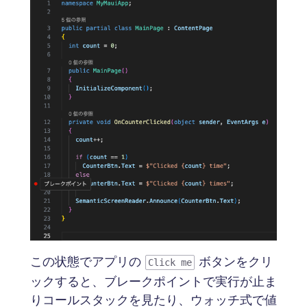
この状態でアプリの
ボタンをクリ
Click me
ックすると、ブレークポイントで実行が止ま
りコールスタックを見たり、ウォッチ式で値