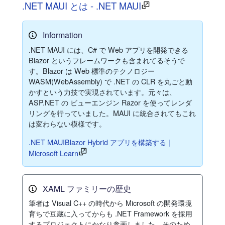
.NET MAUI とは - .NET MAUI
Information
.NET MAUI には、C# で Web アプリを開発できる
Blazor というフレームワークも含まれてるそうで
す。Blazor は Web 標準のテクノロジー
WASM(WebAssembly) で .NET の CLR を丸ごと動
かすという力技で実現されています。元々は、
ASP.NET の ビューエンジン Razor を使ってレンダ
リングを行っていました。MAUI に統合されてもこれ
は変わらない模様です。
.NET MAUIBlazor Hybrid アプリを構築する |
Microsoft Learn
XAML ファミリーの歴史
筆者は Visual C++ の時代から Microsoft の開発環境
育ちで豆蔵に入ってからも .NET Framework を採用
するプロジェクトにかなり参画しました。そのため