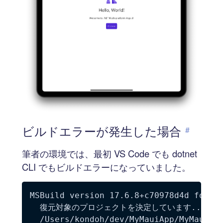
ビルドエラーが発生した場合
#
筆者の環境では、最初 VS Code でも dotnet
CLI でもビルドエラーになっていました。
MSBuild version 17.6.8+c70978d4d for .N
  復元対象のプロジェクトを決定しています...

  /Users/kondoh/dev/MyMauiApp/MyMaui