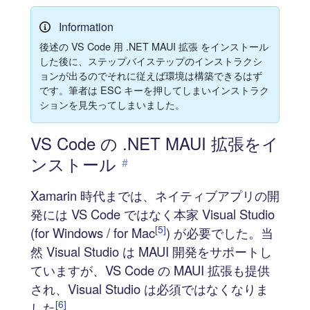
Information
後述の VS Code 用 .NET MAUI 拡張 をインストール
した後に、ステップバイステップのインストラクシ
ョンが出るのでそれに従えば環境は構築できるはず
です。筆者は ESC キーを押してしまいインストラク
ションを見失ってしまいました。
VS Code の .NET MAUI 拡張をイ
ンストール
#
Xamarin 時代までは、ネイティブアプリの開
発には VS Code ではなく本家 Visual Studio
[5]
(for Windows / for Mac
) が必要でした。当
然 Visual Studio は MAUI 開発をサポートし
ていますが、VS Code の MAUI 拡張も提供
され、Visual Studio は必須ではなくなりま
[6]
した
。