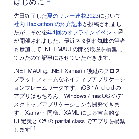
はじめに
#
先日終了した
夏のリレー連載2023
において
社内 Hackathon の紹介記事
が投稿されまし
たが、その後
年1回のオフラインイベント
が開催されました。最近ネタ切れ気味の筆者
も参加して .NET MAUI の開発環境を構築し
てみたので記事にさせていただきます。
.NET MAUI は .NET Xamarin 後継のクロス
プラットフォームなネイティブアプリケーシ
ョンフレームワークです。iOS / Android の
アプリはもちろん、Windows / macOS のデ
スクトップアプリケーションも開発できま
す。Xamarin 同様、XAML による宣言的な
UI 定義と C# の partial class でアプリを構築
[1]
します
。