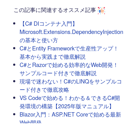
この記事に関連するオススメ記事
【C# DIコンテナ入門】
Microsoft.Extensions.DependencyInjection
の基本と使い方
C#とEntity Frameworkで生産性アップ！
基本から実践まで徹底解説
C#とRazorで始める効率的なWeb開発！
サンプルコード付きで徹底解説
現場で迷わない！C#のLINQをサンプルコ
ード付きで徹底攻略
VS Codeで始める！わかる＆できるC#開
発環境の構築【2025年版マニュアル】
Blazor入門：ASP.NET Coreで始める最新
Web開発
GitHub MCP Registryに公開されている