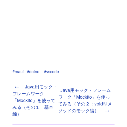
#maui
#dotnet
#vscode
←
Java用モック・
Java用モック・フレーム
フレームワーク
ワーク「Mockito」を使っ
「Mockito」を使って
てみる（その２：void型メ
みる（その１：基本
ソッドのモック編）
→
編）