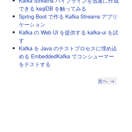
Kafka Streams パイプラインを迅速に作成
できる ksqlDB を触ってみる
Spring Boot で作る Kafka Streams アプリ
ケーション
Kafka の Web UI を提供する kafka-ui を試
す
Kafka を Java のテストプロセスに埋め込
める EmbeddedKafka でコンシューマー
をテストする
次へ
→
豆蔵では共に高め合う仲間を募集しています！
具体的な採用情報は
こちら
からご覧いただけます。