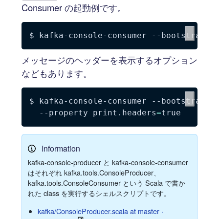
Consumer の起動例です。
$ kafka-console-consumer --bootstrap-s
メッセージのヘッダーを表示するオプション
などもあります。
$ kafka-console-consumer --bootstrap-s
--property
print.headers
=
Information
kafka-console-producer と kafka-console-consumer
はそれぞれ kafka.tools.ConsoleProducer、
kafka.tools.ConsoleConsumer という Scala で書か
れた class を実行するシェルスクリプトです。
kafka/ConsoleProducer.scala at master ·