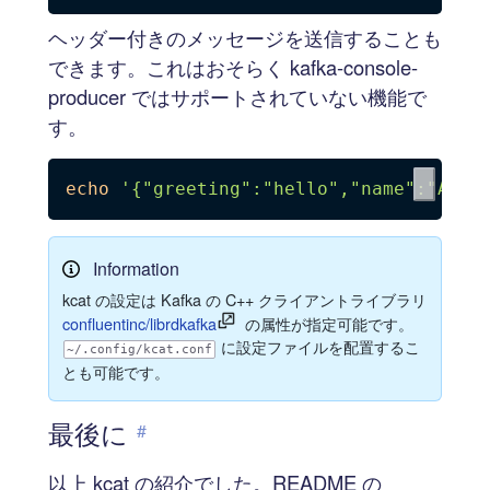
ヘッダー付きのメッセージを送信することも
できます。これはおそらく kafka-console-
producer ではサポートされていない機能で
す。
echo
'{"greeting":"hello","name":"Alic
Information
kcat の設定は Kafka の C++ クライアントライブラリ
confluentinc/librdkafka
の属性が指定可能です。
に設定ファイルを配置するこ
~/.config/kcat.conf
とも可能です。
最後に
#
以上 kcat の紹介でした。README の