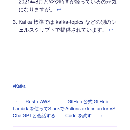
2021年8月とやや時間が経っているのが気
になりますが。
↩︎
Kafka 標準では kafka-topics などの別のシ
ェルスクリプトで提供されています。
↩︎
#Kafka
←
Rust + AWS
GitHub 公式 GitHub
Lambdaを使ってSlackで
Actions extension for VS
ChatGPTと会話する
Code を試す
→