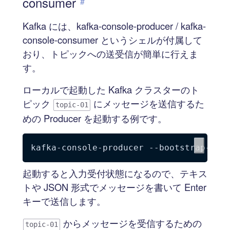
consumer
#
Kafka には、kafka-console-producer / kafka-
console-consumer というシェルが付属して
おり、トピックへの送受信が簡単に行えま
す。
ローカルで起動した Kafka クラスターのト
ピック
にメッセージを送信するた
topic-01
めの Producer を起動する例です。
kafka-console-producer --bootstrap-ser
起動すると入力受付状態になるので、テキス
トや JSON 形式でメッセージを書いて Enter
キーで送信します。
からメッセージを受信するための
topic-01