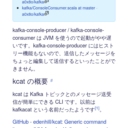
a0x8o/kafka
kafka/ConsoleConsumer.scala at master ·
a0x8o/kafka
kafka-console-producer / kafka-console-
consumer は JVM を使うので起動がやや遅
いです。kafka-console-producer にはヒスト
リー機能もないので、送信したメッセージを
ちょっと編集して送信するといったことがで
きません。
kcat の概要
#
kcat は Kafka トピックとのメッセージ送受
信が簡単にできる CLI です。以前は
[1]
kafkacat という名前だったようです
。
GitHub - edenhill/kcat: Generic command