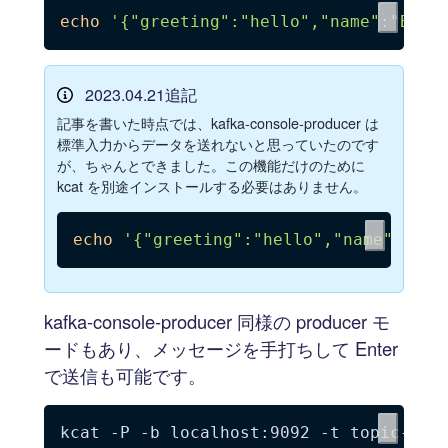
echo
'{"greeting":"hello","name":"Bob"
2023.04.21追記
記事を書いた時点では、kafka-console-producer は
標準入力からデータを送れないと思っていたのです
が、ちゃんとできました。この機能だけのために
kcat を別途インストールする必要はありません。
echo
'{"greeting":"hello","name":"Bob
kafka-console-producer 同様の producer モ
ードもあり、メッセージを手打ちして Enter
で送信も可能です。
kcat 
-P
-b
 localhost:9092 
-t