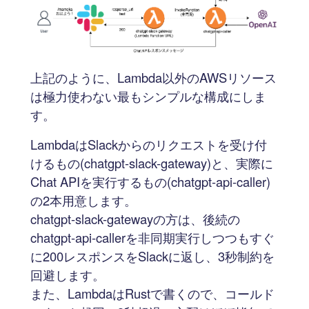
上記のように、Lambda以外のAWSリソース
は極力使わない最もシンプルな構成にしま
す。
LambdaはSlackからのリクエストを受け付
けるもの(chatgpt-slack-gateway)と、実際に
Chat APIを実行するもの(chatgpt-api-caller)
の2本用意します。
chatgpt-slack-gatewayの方は、後続の
chatgpt-api-callerを非同期実行しつつもすぐ
に200レスポンスをSlackに返し、3秒制約を
回避します。
また、LambdaはRustで書くので、コールド