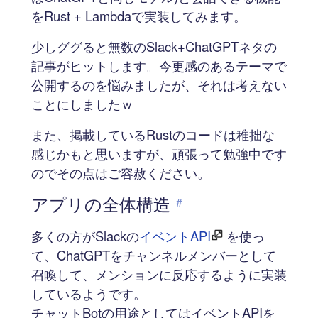
をRust + Lambdaで実装してみます。
少しググると無数のSlack+ChatGPTネタの
記事がヒットします。今更感のあるテーマで
公開するのを悩みましたが、それは考えない
ことにしましたｗ
また、掲載しているRustのコードは稚拙な
感じかもと思いますが、頑張って勉強中です
のでその点はご容赦ください。
アプリの全体構造
#
多くの方がSlackの
イベントAPI
を使っ
て、ChatGPTをチャンネルメンバーとして
召喚して、メンションに反応するように実装
しているようです。
チャットBotの用途としてはイベントAPIを