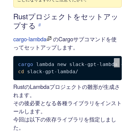
Rustプロジェクトをセットアッ
プする
#
cargo-lambda
のCargoサブコマンドを使
ってセットアップします。
cargo
 lambda new slack-gpt-lambda 
--ht
cd
RustのLambdaプロジェクトの雛形が生成さ
れます。
その後必要となる各種ライブラリをインスト
ールします。
今回は以下の依存ライブラリを指定しまし
た。