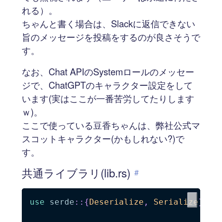
れる）。
ちゃんと書く場合は、Slackに返信できない
旨のメッセージを投稿をするのが良さそうで
す。
なお、Chat APIのSystemロールのメッセー
ジで、ChatGPTのキャラクター設定をして
います(実はここが一番苦労してたりします
ｗ)。
ここで使っている豆香ちゃんは、弊社公式マ
スコットキャラクター(かもしれない?)で
す。
共通ライブラリ(lib.rs)
#
use
serde
::
{
Deserialize
,
Serialize
}
;