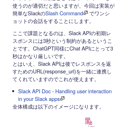
使うのが適切だと思いますが、今回は実装が
簡単なSlackの
Slash Command
でワンシ
ョットの会話をすることにします。
ここで課題となるのは、Slack APIの初期レ
スポンスには3秒という制約があるというこ
とです。ChatGPT同様にChat APIにとって3
秒はかなり厳しいです。
とはいえ、Slack APIは後でレスポンスを返
すためのURL(response_url)を一緒に連携し
てくれていますのでこれが使えます。
Slack API Doc - Handling user interaction
in your Slack apps
全体構成は以下のイメージになります。