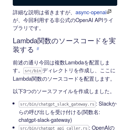
詳細な説明は省きますが、
async-openai
が、今回利用する非公式のOpenAI APIライ
ブラリです。
Lambda関数のソースコードを実
装する
#
前述の通り今回は複数Lambdaを配置しま
す。
ディレクトリを作成し、ここに
src/bin
Lambda関数のソースコードを配置します。
以下3つのソースファイルを作成しました。
: Slackか
src/bin/chatgpt_slack_gateway.rs
らの呼び出しを受け付ける(関数名:
chatgpt-slack-gateway)
: OpenAIの
src/bin/chatgpt_api_caller.rs