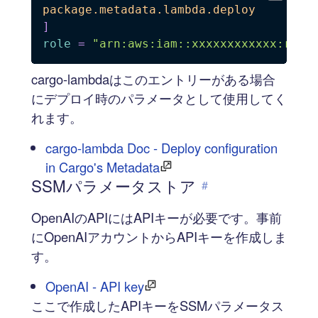
package.metadata.lambda.deploy
]
role
=
"arn:aws:iam::xxxxxxxxxxxx:role
cargo-lambdaはこのエントリーがある場合
にデプロイ時のパラメータとして使用してく
れます。
cargo-lambda Doc - Deploy configuration
in Cargo's Metadata
SSMパラメータストア
#
OpenAIのAPIにはAPIキーが必要です。事前
にOpenAIアカウントからAPIキーを作成しま
す。
OpenAI - API key
ここで作成したAPIキーをSSMパラメータス