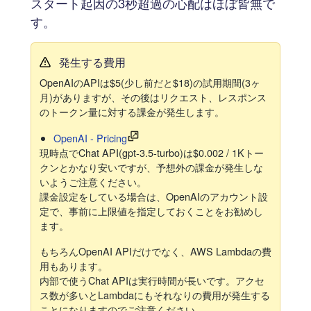
スタート起因の3秒超過の心配はほぼ皆無で
す。
発生する費用
OpenAIのAPIは$5(少し前だと$18)の試用期間(3ヶ
月)がありますが、その後はリクエスト、レスポンス
のトークン量に対する課金が発生します。
OpenAI - Pricing
現時点でChat API(gpt-3.5-turbo)は$0.002 / 1Kトー
クンとかなり安いですが、予想外の課金が発生しな
いようご注意ください。
課金設定をしている場合は、OpenAIのアカウント設
定で、事前に上限値を指定しておくことをお勧めし
ます。
もちろんOpenAI APIだけでなく、AWS Lambdaの費
用もあります。
内部で使うChat APIは実行時間が長いです。アクセ
ス数が多いとLambdaにもそれなりの費用が発生する
ことになりますのでご注意ください。