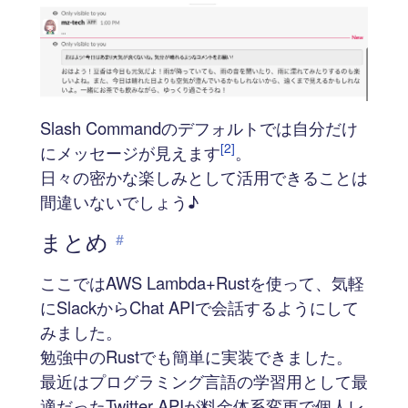
Slash Commandのデフォルトでは自分だけ
[2]
にメッセージが見えます
。
日々の密かな楽しみとして活用できることは
間違いないでしょう♪
まとめ
#
ここではAWS Lambda+Rustを使って、気軽
にSlackからChat APIで会話するようにして
みました。
勉強中のRustでも簡単に実装できました。
最近はプログラミング言語の学習用として最
適だったTwitter APIが料金体系変更で個人レ