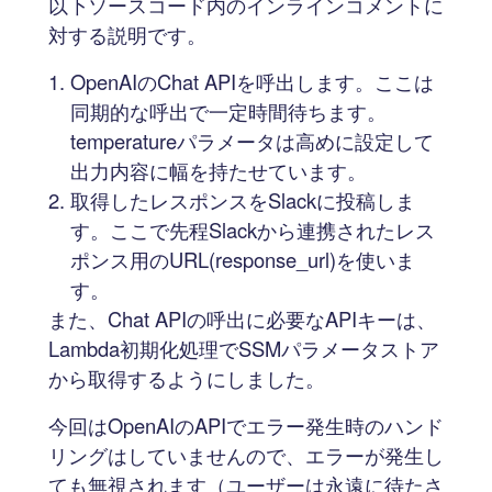
以下ソースコード内のインラインコメントに
対する説明です。
OpenAIのChat APIを呼出します。ここは
同期的な呼出で一定時間待ちます。
temperatureパラメータは高めに設定して
出力内容に幅を持たせています。
取得したレスポンスをSlackに投稿しま
す。ここで先程Slackから連携されたレス
ポンス用のURL(response_url)を使いま
す。
また、Chat APIの呼出に必要なAPIキーは、
Lambda初期化処理でSSMパラメータストア
から取得するようにしました。
今回はOpenAIのAPIでエラー発生時のハンド
リングはしていませんので、エラーが発生し
ても無視されます（ユーザーは永遠に待たさ