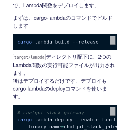
で、Lambda関数をデプロイします。
まずは、cargo-lambdaのコマンドでビルド
します。
cargo
 lambda build 
--release
ディレクトリ配下に、2つの
target/lambda
Lambda関数の実行可能ファイルが出力され
ます。
後はデプロイするだけです。デプロイも
cargo-lambdaのdeployコマンドを使いま
す。
# chatgpt-slack-gateway
cargo
 lambda deploy --enable-function-
  --binary-name
=
chatgpt_slack_gateway 