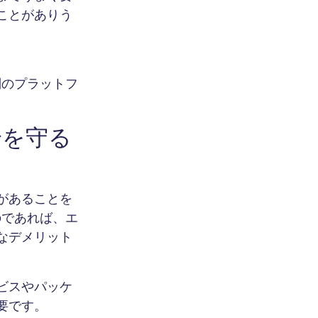
ことがありう
別のプラットフ
身を守る
があることを
のであれば、エ
なデメリット
。
ビスやパッケ
要です。