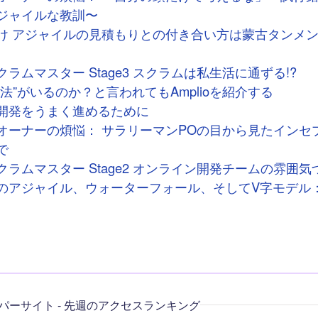
ジャイルな教訓〜
け アジャイルの見積もりとの付き合い方は蒙古タンメ
ラムマスター Stage3 スクラムは私生活に通ずる!?
法”がいるのか？と言われてもAmplioを紹介する
開発をうまく進めるために
オーナーの煩悩： サラリーマンPOの目から見たインセ
で
ラムマスター Stage2 オンライン開発チームの雰囲気
のアジャイル、ウォーターフォール、そしてV字モデル
パーサイト - 先週のアクセスランキング