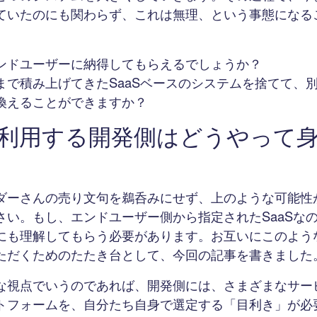
ていたのにも関わらず、これは無理、という事態になる
ンドユーザーに納得してもらえるでしょうか？
まで積み上げてきたSaaSベースのシステムを捨てて、
換えることができますか？
Sを利用する開発側はどうやって
ダーさんの売り文句を鵜呑みにせず、上のような可能性
さい。もし、エンドユーザー側から指定されたSaaSな
にも理解してもらう必要があります。お互いにこのよう
ただくためのたたき台として、今回の記事を書きました
な視点でいうのであれば、開発側には、さまざまなサー
トフォームを、自分たち自身で選定する「目利き」が必