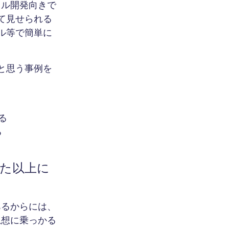
イル開発向きで
て見せられる
ル等で簡単に
と思う事例を
る
る
た以上に
あるからには、
思想に乗っかる