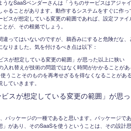
ようなSaaSベンダーさんは「うちのサービスはアジャ
しゃることがあります。動作するシステムをすぐに作っ
ービスが想定している変更の範囲であれば、設定ファイ
ことが、その根拠でしょう。
間違ってはいないのですが、鵜呑みにすると危険だな、
になりました。気を付けるべき点は以下：
ビスが想定している変更の範囲」が思った以上に狭い
の入れ替えが技術の問題ではなく時間がかかることがあ
Sを使うことそのものを再考せざるを得なくなることがあ
説していきます。
ービスが想定している変更の範囲」が思っ
いえ、パッケージの一種であると思います。パッケージで
想」があり、そのSaaSを使うということは、その設計