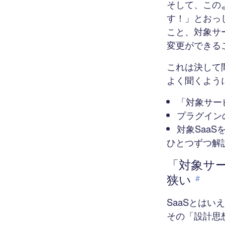
そして、この
す！」とおっ
こと、対象サ
変更ができる
これは決して
よく聞くよう
「対象サー
プラグイン
対象Saa
ひとつずつ解
「対象サ
狭い
#
SaaSとは
その「設計思