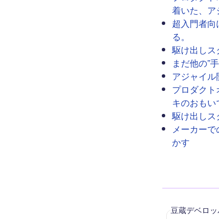
着いた、ア
超入門者向
る。
駆け出しスク
まだ他の”手
アジャイル
プロダクト
キのおもい
駆け出しスク
メーカーで
かす
豆蔵デベロッ