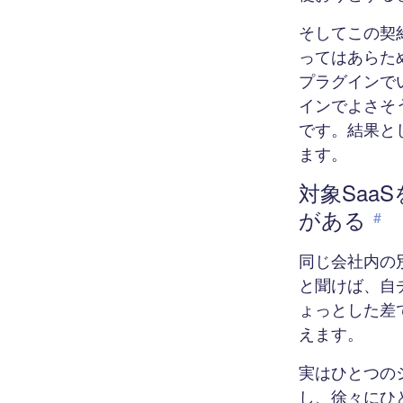
そしてこの契
ってはあらた
プラグインで
インでよさそ
です。結果と
ます。
対象Sa
がある
#
同じ会社内の
と聞けば、自
ょっとした差
えます。
実はひとつの
し、徐々にひ