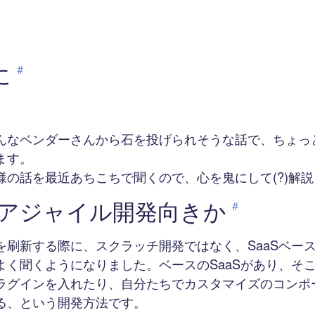
に
#
んなベンダーさんから石を投げられそうな話で、ちょっ
ます。
様の話を最近あちこちで聞くので、心を鬼にして(?)解
Sはアジャイル開発向きか
#
を刷新する際に、スクラッチ開発ではなく、SaaSベー
よく聞くようになりました。ベースのSaaSがあり、そ
ラグインを入れたり、自分たちでカスタマイズのコンポ
る、という開発方法です。