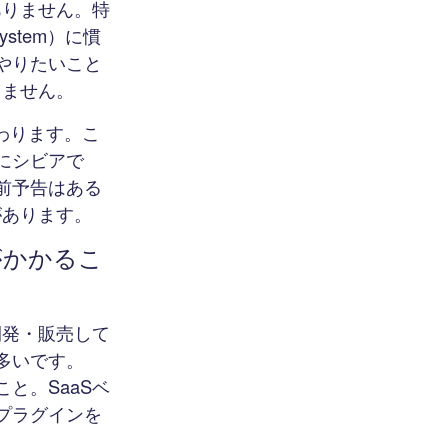
ありません。特
ystem）に慣
やりたいこと
りません。
変わります。こ
にシビアで
前予告はある
があります。
がかかるこ
開発・販売して
多いです。
と。SaaSベ
プラグインを