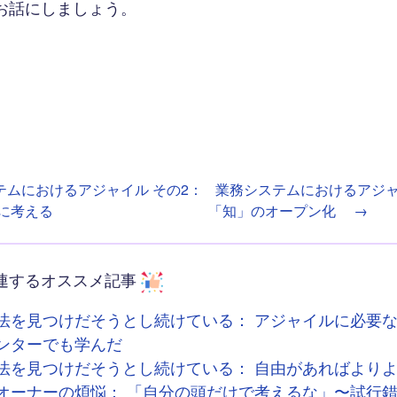
お話にしましょう。
テムにおけるアジャイル その2：
業務システムにおけるアジャ
に考える
「知」のオープン化
→
連するオススメ記事
法を見つけだそうとし続けている： アジャイルに必要
ンターでも学んだ
法を見つけだそうとし続けている： 自由があればより
オーナーの煩悩： 「自分の頭だけで考えるな」〜試行