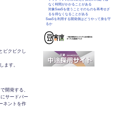
なく時間がかかることがある
対象SaaSを使うことそのものを再考せざ
るを得なくなることがある
SaaSを利用する開発側はどうやって身を守
るか
とビクビクし
説します。
スで開発する、
こにサードパー
ーネントを作