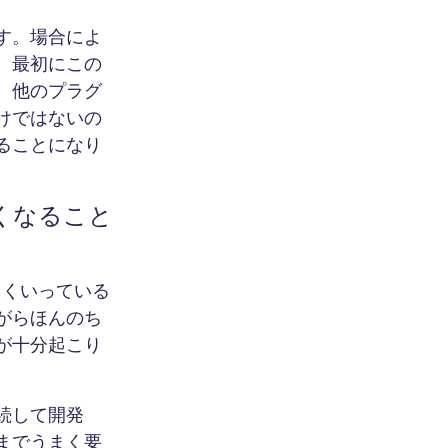
す。場合によ
。最初にこの
、他のプラグ
けではないの
ることになり
くなること
まくいっている
がらほんのち
が十分起こり
続して開発
までうまく要