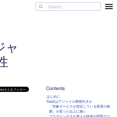
ジャ
性
Contents
はじめに
SaaSはアジャイル開発向きか
「対象サービスが想定している変更の範
囲」が思った以上に狭い
プラグインの入れ替えが技術の問題では