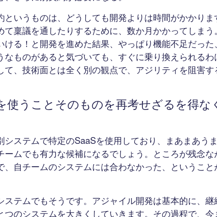
約というものは、どうしても開発よりは時間がかかりま
めて稟議を通したりするために、数か月かかってしまう
いける！と開発を進めた結果、やっぱり機能不足だった
うなものがあると気づいても、すぐに乗り換えられるわ
して、技術面とは全く別の観点で、アジリティを阻害す
aSを使うことそのものを再考せざるを得な
別システムで特定のSaaSを使用しており、まあまあう
チームでも有力な候補になるでしょう。ところが残念な
で、自チームのシステムには合わなかった、ということ
システムでもそうです。アジャイル開発は基本的に、継
とつのシステムを大きくしていきます。その過程で、今