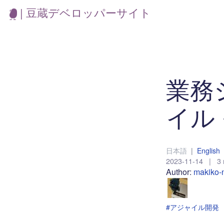
| 豆蔵デベロッパーサイト
業務
イル
日本語
|
English
2023-11-14
|
3 
Author:
makiko-
#アジャイル開発