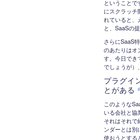
ということで
にスクラッチ開発
れていると、
と、SaaS
さらにSaa
のあたりはオ
す。今日でき
でしょうが）
プラグイ
とがある
このようなS
いる会社と協
それはそれで
ンダーとは別
使おうとする