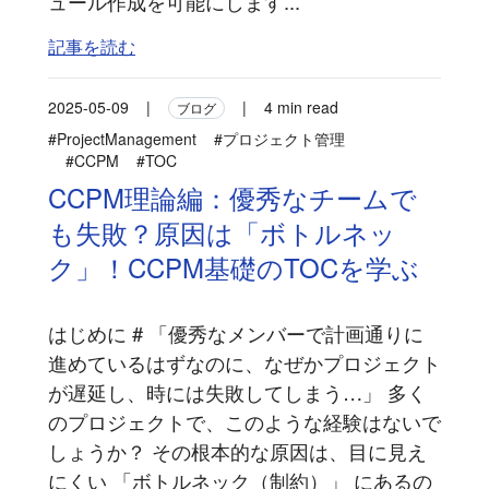
ュール作成を可能にします...
記事を読む
2025-05-09
|
|
4 min read
ブログ
#ProjectManagement
#プロジェクト管理
#CCPM
#TOC
CCPM理論編：優秀なチームで
も失敗？原因は「ボトルネッ
ク」！CCPM基礎のTOCを学ぶ
はじめに # 「優秀なメンバーで計画通りに
進めているはずなのに、なぜかプロジェクト
が遅延し、時には失敗してしまう…」 多く
のプロジェクトで、このような経験はないで
しょうか？ その根本的な原因は、目に見え
にくい 「ボトルネック（制約）」 にあるの