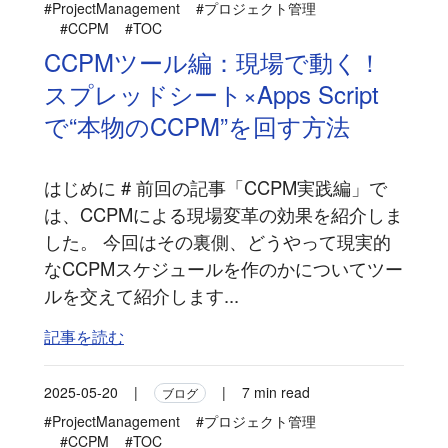
#ProjectManagement
#プロジェクト管理
#CCPM
#TOC
CCPMツール編：現場で動く！
スプレッドシート×Apps Script
で“本物のCCPM”を回す方法
はじめに # 前回の記事「CCPM実践編」で
は、CCPMによる現場変革の効果を紹介しま
した。 今回はその裏側、どうやって現実的
なCCPMスケジュールを作のかについてツー
ルを交えて紹介します...
記事を読む
2025-05-20
|
|
7 min read
ブログ
#ProjectManagement
#プロジェクト管理
#CCPM
#TOC