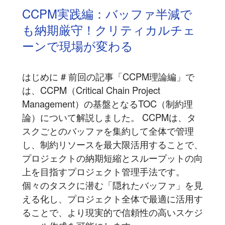
CCPM実践編：バッファ半減で
も納期厳守！クリティカルチェ
ーンで現場が変わる
はじめに # 前回の記事「CCPM理論編」で
は、CCPM（Critical Chain Project
Management）の基盤となるTOC（制約理
論）について解説しました。 CCPMは、タ
スクごとのバッファを集約して全体で管理
し、制約リソースを最大限活用することで、
プロジェクトの納期短縮とスループットの向
上を目指すプロジェクト管理手法です。
個々のタスクに潜む「隠れたバッファ」を見
える化し、プロジェクト全体で最適に活用す
ることで、より現実的で信頼性の高いスケジ