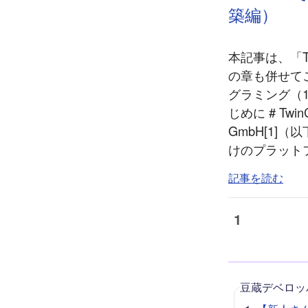
築編）
本記事は、「T
の章も併せてご
グラミング（1
じめに # Twi
GmbH[1]
けのプラットフ
記事を読む
1
豆蔵デベロッ