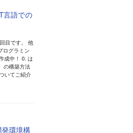
ST言語での
2回目です。 他
のプログラミン
成中！ 0. は
R）の構築方法
についてご紹介
開発環境構