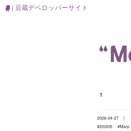
| 豆蔵デベロッパーサイト
“
1
2026-04-27
|
#2026年
#Marp