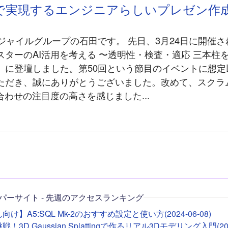
rpで実現するエンジニアらしいプレゼン作
アジャイルグループの石田です。 先日、3月24日に開催
スターのAI活用を考える 〜透明性・検査・適応 三本柱
」に登壇しました。第50回という節目のイベントに想定
ただき、誠にありがとうございました。改めて、スクラ
合わせの注目度の高さを感じました...
パーサイト - 先週のアクセスランキング
け】A5:SQL Mk-2のおすすめ設定と使い方(2024-06-08)
！3D Gaussian Splattingで作るリアル3Dモデリング入門(2026