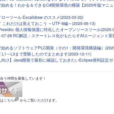
deで始める！わかる＆できるC#開発環境の構築【2025年版マニュア
ツール Excalidraw のススメ(2023-03-22)
これだけは覚えておこう ～UTF-8編～(2025-06-13)
ft Presidio: 個人情報保護に特化したオープンソースツール(2025-01
26-07-28 RC解説：ステートレス化がもたらすAIエージェント実装(2
Tで始めるソフトウェアPLC開発（その1：開発環境構築編）(2025-0
 L1～L3まで受験したのでまとめます(2023-12-11)
向け】Java開発で最初に確認しておきたいEclipse便利設定ガイド(
合う仲間を募集しています！
は
こちら
からご覧いただけます。