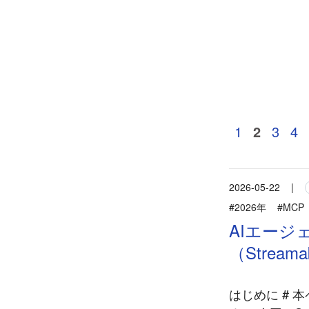
1
2
3
4
2026-05-22
|
#2026年
#MCP
AIエージ
（Strea
はじめに # 