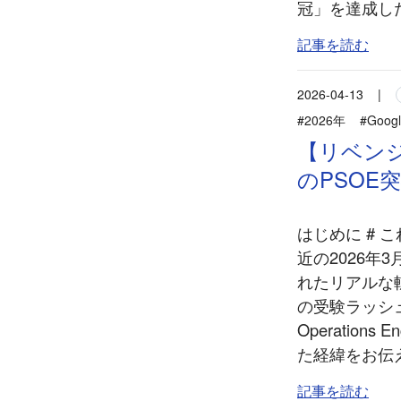
冠」を達成した
記事を読む
2026-04-13
|
#2026年
#Googl
【リベンジ
のPSOE
はじめに #
近の2026年3
れたリアルな
の受験ラッシュで
Operatio
た経緯をお伝え
記事を読む