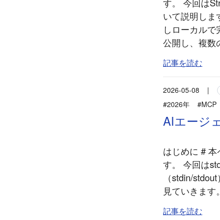
す。 今回はS
いて説明します
しローカルで完
公開し、複数の
記事を読む
2026-05-08
|
#2026年
#MCP
AIエージ
はじめに # 
す。 今回はs
（stdin/s
見ていきます
記事を読む