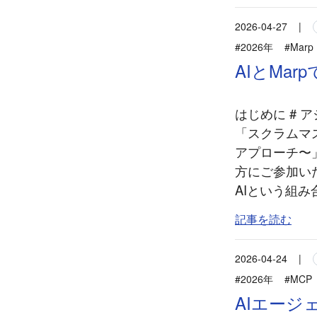
2026-04-27
|
#2026年
#Marp
AIとMa
はじめに # 
「スクラムマ
アプローチ〜
方にご参加い
AIという組み
記事を読む
2026-04-24
|
#2026年
#MCP
AIエージ