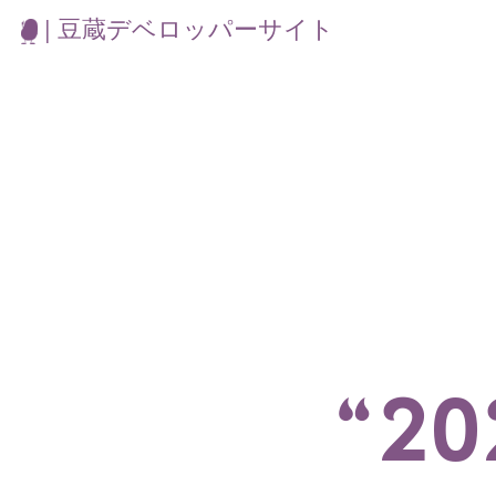
| 豆蔵デベロッパーサイト
“2