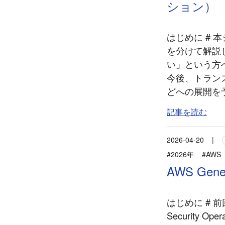
ション）
はじめに # 本シ
を分けて解説
い」という方
今後、トランスポ
どへの展開を予
記事を読む
2026-04-20
|
#2026年
#AWS
AWS Gen
はじめに # 前回
Security O