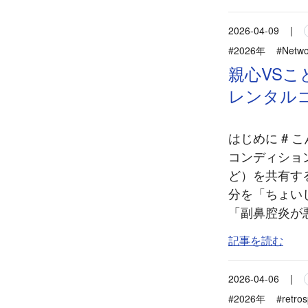
2026-04-09
|
#2026年
#Netwo
親心VSこども
レンタル
はじめに #
コンディショ
ど）を共有す
分を「ちょい
「副鼻腔炎が悪
記事を読む
2026-04-06
|
#2026年
#retros