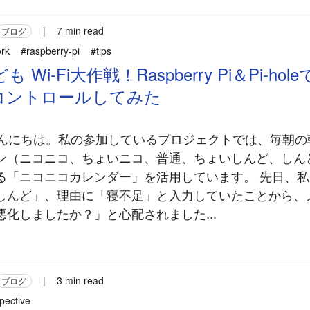
|
7 min read
ブログ
rk
#raspberry-pi
#tips
 Wi-Fi大作戦！Raspberry Pi＆Pi-ho
コントロールしてみた
 こんにちは。私の参加しているプロジェクトでは、毎朝
ン（ニコニコ、ちょいニコ、普通、ちょいしんど、しん
る「ニコニコカレンダー」を活用しています。 先日、
しんど」、理由に「寝不足」と入力していたことから、
化しましたか？」と心配されました...
|
3 min read
ブログ
pective