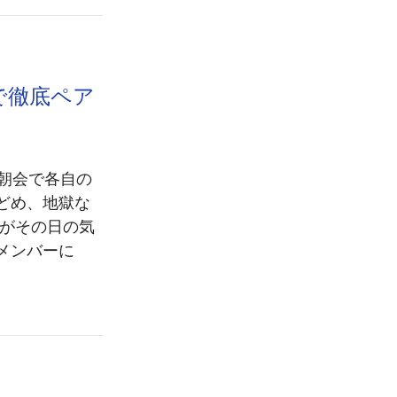
leで徹底ペア
の朝会で各自の
どめ、地獄な
私がその日の気
メンバーに