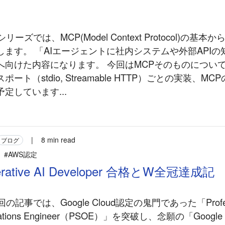
リーズでは、MCP(Model Context Protocol)の基
します。 「AIエージェントに社内システムや外部APIの
へ向けた内容になります。 今回はMCPそのものについ
ート（stdio, Streamable HTTP）ごとの実装、M
定しています...
|
8 min read
ブログ
#AWS認定
erative AI Developer 合格とW全冠達成記
の記事では、Google Cloud認定の鬼門であった「Profess
perations Engineer（PSOE）」を突破し、念願の「Google