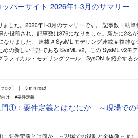
ッパーサイト 2026年1-3月のサマリー
ました。2026年1-3月のサマリーです。 記事数・執筆者
記事が投稿され、記事数は876になりました。新たに2名
になりました。 連載 # SysML モデリング連載 # 複雑
めの新しい言語である SysML v2。この SysML v2
ラフィカル・モデリングツール、SysON を紹介するシリ
|
3 min read
ブログ
者向け
#要件定義
入門①：要件定義とはなにか ～現場での
：要件定義とは何か ～現場での役割と全体像～ # 1. は