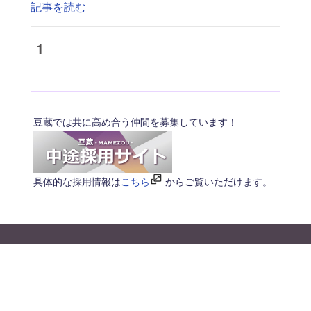
記事を読む
1
豆蔵では共に高め合う仲間を募集しています！
具体的な採用情報は
こちら
からご覧いただけます。
© 2026 MAMEZO Co.,Ltd.