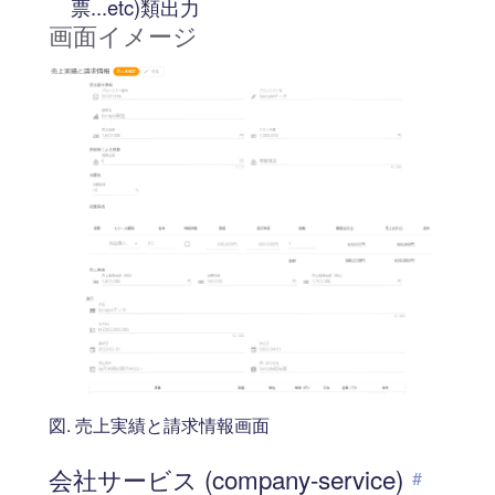
票...etc)類出力
画面イメージ
図. 売上実績と請求情報画面
会社サービス (company-service)
#