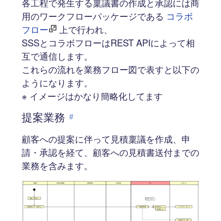
各工程で発生する稟議書の作成と承認には商
用のワークフローパッケージである
コラボ
フロー
上で行われ、
SSSとコラボフローはREST APIによって相
互で通信します。
これらの流れを業務フロー図で表すと以下の
ようになります。
※ イメージはかなり簡略化してます
提案業務
#
顧客への提案に伴って見積稟議を作成、申
請・承認を経て、顧客への見積書送付までの
業務を含みます。