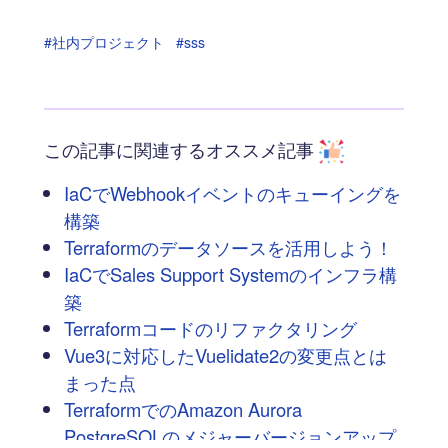
#社内プロジェクト
#sss
この記事に関連するオススメ記事
IaCでWebhookイベントのキューイングを
構築
Terraformのデータソースを活用しよう！
IaCでSales Support Systemのインフラ構
築
Terraformコードのリファクタリング
Vue3に対応したVuelidate2の変更点とは
まった点
TerraformでのAmazon Aurora
PostgreSQLのメジャーバージョンアップ