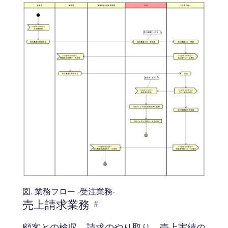
図. 業務フロー -受注業務-
売上請求業務
#
顧客との検収、請求のやり取り、売上実績の