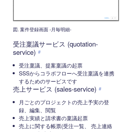
図. 案件登録画面 -月毎明細-
受注稟議サービス (quotation-
service)
#
受注稟議、提案稟議の起票
SSSからコラボフローへ受注稟議を連携
するためのサービスです
売上サービス (sales-service)
#
月ごとのプロジェクトの売上予実の登
録、編集、閲覧
売上実績と請求書の稟議起票
売上に関する帳票(受注一覧、 売上連絡