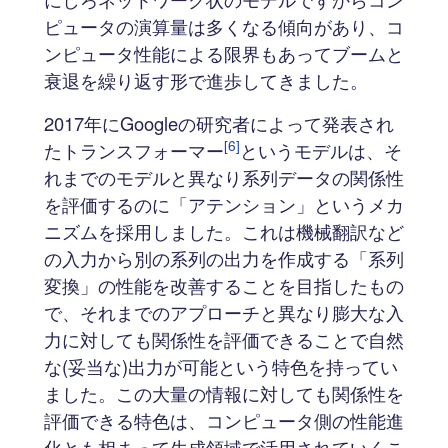
ピュータの演算量は多くなる傾向があり、コ
ンピュータ性能による限界もあってブームと
衰退を繰り返す形で進歩してきました。
2017年にGoogleの研究者によって発表され
[6]
たトランスフォーマー
というモデルは、そ
れまでのモデルと異なり系列データの関係性
を評価するのに「アテンション」というメカ
ニズムを採用しました。これは機械翻訳など
の入力から別の系列の出力を作成する「系列
変換」の性能を改善することを目指したもの
で、それまでのアプローチと異なり膨大な入
力に対しても関係性を評価できることで自然
な(妥当な)出力が可能という特色を持ってい
ました。この大量の情報に対しても関係性を
評価できる特色は、コンピュータ側の性能進
化とも相まって生成領域で活用されていくこ