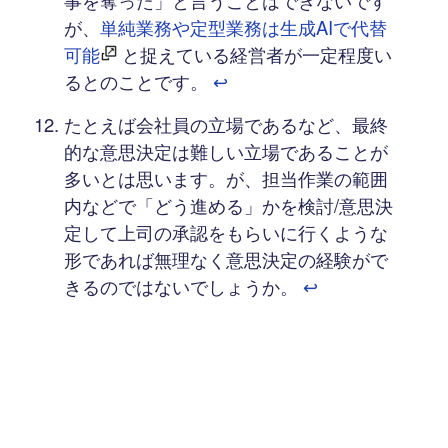
が、
単純業務や定型業務は生成AIで代替
可能
と捉えている経営者が一定程度い
るとのことです。
↩︎
たとえば会社員の立場であるなど、最終
的な意思決定は難しい立場であることが
多いとは思います。が、担当作業の範囲
内などで「どう進める」かを検討/意思決
定して上司の承認をもらいに行くような
形であれば無理なく意思決定の経験がで
きるのではないでしょうか。
↩︎