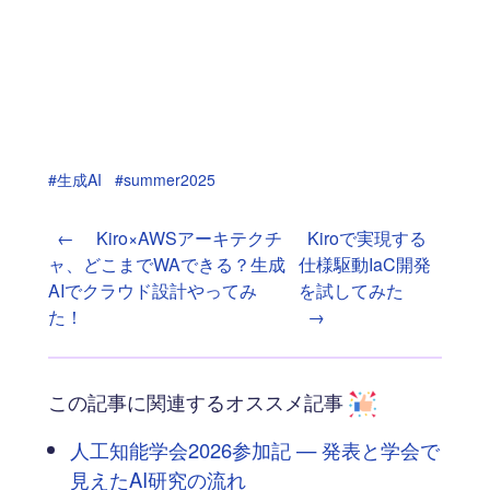
#生成AI
#summer2025
←
Kiro×AWSアーキテクチ
Kiroで実現する
ャ、どこまでWAできる？生成
仕様駆動IaC開発
AIでクラウド設計やってみ
を試してみた
た！
→
この記事に関連するオススメ記事
人工知能学会2026参加記 — 発表と学会で
見えたAI研究の流れ