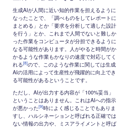
生成AIが人間に近い知的作業を担えるように
なったことで、「調べものをしてレポートに
まとめる」とか「要求を分析して適した設計
を行う」とか、これまで人間でないと難しか
った作業をコンピュータが分担できるように
なる可能性があります。人がやると時間がか
かるような作業もかなりの速度で対応してく
[8]
れる
ので、このような作業に関しては生成
AIの活用によって生産性が飛躍的に向上でき
る可能性があるということです。
ただし、AIが出力する内容が「100%妥当」
ということはありません。これはAIへの指示
[9]
が悪かった
時によく感じることでもありま
すし、ハルシネーションと呼ばれる正確では
ない情報の出力や、ミスアライメントと呼ば