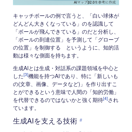
キャッチボールの例で言うと、「白い球体が
どんどん大きくなっている」のを認識して
「ボールが飛んできている」のだと分析し、
「ボールの到達位置」を予測して「グローブ
の位置」を制御する というように、知的活
動は様々な側面を持ちます。
生成AIとは生成・対話系の課題領域を中心と
[3]
した
機能を持つAIであり、特に「新しいも
の(文章、画像、データなど)」を作り出すこ
とができるという意味で人間の「知的労働」
[4]
を代替できるのではないかと強く期待
され
ています。
生成AIを支える技術
#