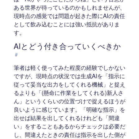
ある世界が待っているのかもしれませんが、
現時点の感覚では問題が起きた際にAIの責任
として飲み込むことには強い抵抗がありま
す。
AIとどう付き合っていくべきか
#
筆者は軽く使ってみた程度の経験でしかない
ですが、現時点の状況では生成AIを「指示に
従って妥当な出力をしてくれる機械」と捉え
るよりも「(懸命に作業をしてくれる)新人さ
ん」というくらいの位置づけで捉えるほうが
良いように感じています。「明確な指示」を
出せば結果を出してくれるけれども「間違
い」をすることもあるからチェックは必要だ
し、間違えたときの責任は指示を出した側が