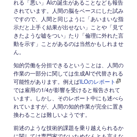
れる「悪い」AIの誕生があることなども報告
されています。人間の脳をベースにした試み
ですので、人間と同じように「あいまいな指
示だと上手く結果が出せない」ことや「見て
きたような嘘をつい」たり「倫理に外れた言
動を示す」ことがあるのは当然かもしれませ
ん。
知的労働を分担できるということは、人間の
作業の一部分に関しては生成AIで代替される
可能性があります。例えば
ILOのレポート
では雇用の1/4が影響を受けると報告されて
います。しかし、そのレポート中にも述べら
れていますが、人間の知的作業が完全に置き
換わることは難しいようです。
前述のような技術的課題を乗り越えられるか
に関しては専門家でないためなんとも言えな