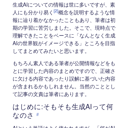
生成AIについての情報は世に多いですが、素
[2]
人にも分かり易く
概念を説明するような情
報に辿り着かなかったこともあり、筆者は初
期の学習に苦労しました。そこで、現時点で
理解できたことをベースに「なんとなく生成
AIの世界観がイメージできる」ところを目指
してまとめてみたいと思います。
もちろん素人である筆者が公開情報などをも
とに学習した内容のまとめですので、正確さ
に欠ける内容であったり誤解に基づいた内容
が含まれるかもしれません。当然のこととし
て記事の文責は筆者にあります。
はじめに:そもそも生成AIって何
なのさ
#
AIという単語はよく使われますが、「何がAI