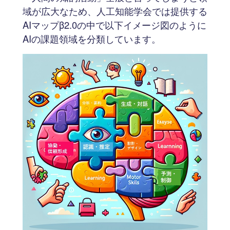
域が広大なため、人工知能学会では提供する
AIマップβ2.0の中で以下イメージ図のように
AIの課題領域を分類しています。