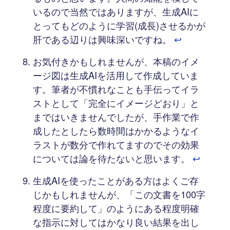
いるので当然ではありますが、生成AIに
とってもどのように学習(成長)させるかが
肝である辺りは興味深いですね。
↩︎
お気付きかもしれませんが、本稿のイメ
ージ図は生成AIを活用して作成していま
す。筆者が不慣れなことも手伝ってイラ
ストとして「完全にイメージどおり」と
まではいきませんでしたが、手作業で作
成したとしたら数時間はかかるようなイ
ラストが数分で作れてますのでその効果
については論を待たないと思います。
↩︎
生成AIを使ったことがある方はよくご存
じかもしれませんが、「この文書を100字
程度に要約して」のようにある程度明確
な指示に対してはかなり良い結果を出し