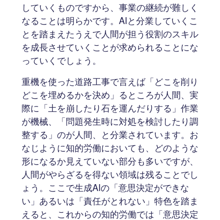
していくものですから、事業の継続が難しく
なることは明らかです。AIと分業していくこ
とを踏まえたうえで人間が担う役割のスキル
を成長させていくことが求められることにな
っていくでしょう。
重機を使った道路工事で言えば「どこを削り
どこを埋めるかを決め」るところが人間、実
際に「土を崩したり石を運んだりする」作業
が機械、「問題発生時に対処を検討したり調
整する」のが人間、と分業されています。お
なじように知的労働においても、どのような
形になるか見えていない部分も多いですが、
人間がやらざるを得ない領域は残ることでし
ょう。ここで生成AIの「意思決定ができな
い」あるいは「責任がとれない」特色を踏ま
えると、これからの知的労働では「意思決定