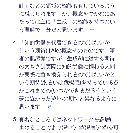
計」などの領域の機能も有しているよう
に感じられます。が、概念をつかむにあ
たっては主に「生成」の機能を持つとい
う理解で十分だと思います。
↩︎
「知的労働を代替できるのではないか」
という期待はAIの概念そのものです。筆
者の肌感覚ですが、生成AIに対する期待
の大きさは実際に知的労働に携わる人間
が実際に置き換えられるのではないかと
いう期待(あるいは危機感)を持っている点
がこれまでの(いつかできるだろうという
夢に近かった)AIへの期待と異なるように
思います。
↩︎
有名なところではネットワークを多層に
重ねることでより深い学習(深層学習)を可