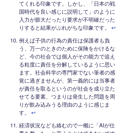
てくれる印象です。しかし、「日本の戦
国時代を良い感じに説明して」のように
入力が膨大だったり要求が不明確だった
りすると結果がぶれがちな印象です。
↩︎
例えば子供の行為の責任は保護者も負
う、万一のときのために保険をかけるな
ど、今の社会では個人がその能力で追え
る粒度に責任を分解しているように思い
ます。社会科学の専門家でない筆者の感
覚に過ぎませんが、第一義的には当事者
が責任を取るというのが社会を成り立た
せてる要素、つまりは発生した問題を周
りが飲み込みうる理由のように感じま
す。
↩︎
経済状況なども絡むので一概に「AIが仕
事を奪った」と言うことはできないです