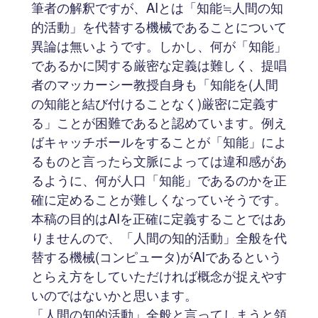
筆者の解釈ですが、AIとは「知能≒人間の知
的活動」を代替する機械であることについて
異論は無いようです。しかし、何が「知能」
であるかに関する厳密な定義は難しく、提唱
者のマッカーシー教授自身も「知能を(人間
の知能と結び付けることなく)厳密に定義す
る」ことが困難であると認めています。例え
ばキャッチボールをすることが「知能」によ
るものと言ったら文脈によっては違和感があ
るように、何が人口「知能」であるのかを正
確に定めることが難しくなっていそうです。
本稿の目的はAIを正確に定義することではあ
りませんので、「人間の知的活動」全般を代
替する機械(コンピュータ)がAIであるという
とらえ方をしていただければ概念が捉えやす
いのではないかと思います。
「人間の知的活動」全般と言ってしまうと領