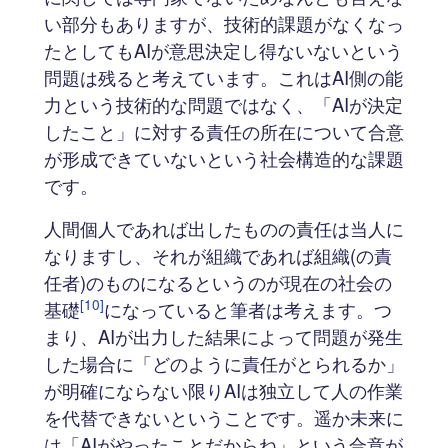
い部分もありますが、技術的課題がなくなっ
たとしてもAIが意思決定し得ないないという
問題は残ると考えています。これはAI側の能
力という技術的な問題ではなく、「AIが決定
したこと」に対する責任の所在について合意
が形成できていないという社会構造的な課題
です。
人間個人であれば出したものの責任は当人に
なりますし、それが組織であれば組織(の責
任者)のものになるというのが現在の社会の
[10]
基礎
になっていると筆者は考えます。つ
まり、AIが出力した結果によって問題が発生
した場合に「どのように責任がとられるか」
が明確にならない限りAIは独立して人の作業
を代替できないということです。遥か未来に
は「AIがやったことだからね」という合意が