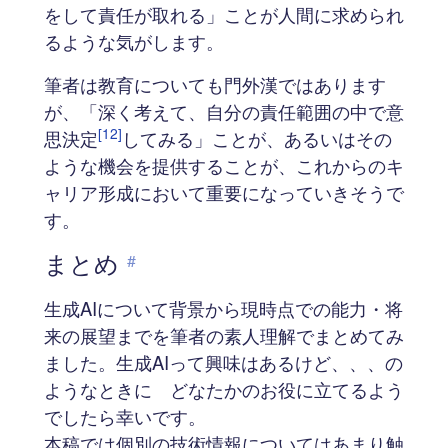
をして責任が取れる」ことが人間に求められ
るような気がします。
筆者は教育についても門外漢ではあります
が、「深く考えて、自分の責任範囲の中で意
[12]
思決定
してみる」ことが、あるいはその
ような機会を提供することが、これからのキ
ャリア形成において重要になっていきそうで
す。
まとめ
#
生成AIについて背景から現時点での能力・将
来の展望までを筆者の素人理解でまとめてみ
ました。生成AIって興味はあるけど、、、の
ようなときに どなたかのお役に立てるよう
でしたら幸いです。
本稿では個別の技術情報についてはあまり触