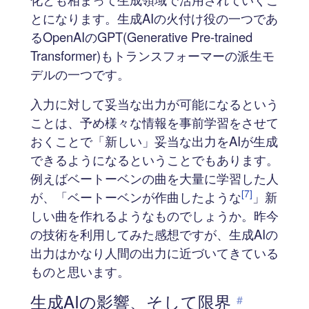
とになります。生成AIの火付け役の一つであ
るOpenAIのGPT(Generative Pre-trained
Transformer)もトランスフォーマーの派生モ
デルの一つです。
入力に対して妥当な出力が可能になるという
ことは、予め様々な情報を事前学習をさせて
おくことで「新しい」妥当な出力をAIが生成
できるようになるということでもあります。
例えばベートーベンの曲を大量に学習した人
[7]
が、「ベートーベンが作曲したような
」新
しい曲を作れるようなものでしょうか。昨今
の技術を利用してみた感想ですが、生成AIの
出力はかなり人間の出力に近づいてきている
ものと思います。
生成AIの影響、そして限界
#