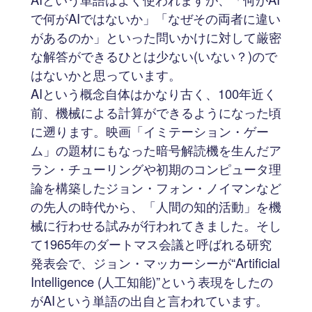
で何がAIではないか」「なぜその両者に違い
があるのか」といった問いかけに対して厳密
な解答ができるひとは少ない(いない？)ので
はないかと思っています。
AIという概念自体はかなり古く、100年近く
前、機械による計算ができるようになった頃
に遡ります。映画「イミテーション・ゲー
ム」の題材にもなった暗号解読機を生んだア
ラン・チューリングや初期のコンピュータ理
論を構築したジョン・フォン・ノイマンなど
の先人の時代から、「人間の知的活動」を機
械に行わせる試みが行われてきました。そし
て1965年のダートマス会議と呼ばれる研究
発表会で、ジョン・マッカーシーが“Artificial
Intelligence (人工知能)”という表現をしたの
がAIという単語の出自と言われています。