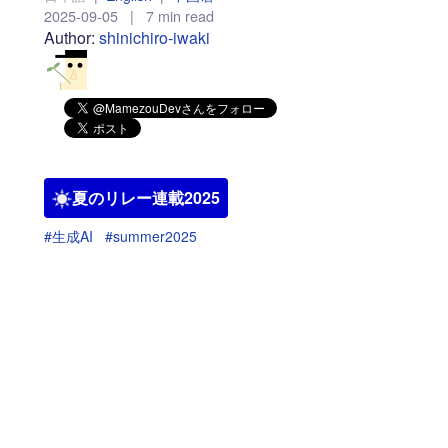
2025-09-05
|
7 min read
Author:
shinichiro-iwaki
夏のリレー連載2025
#生成AI
#summer2025