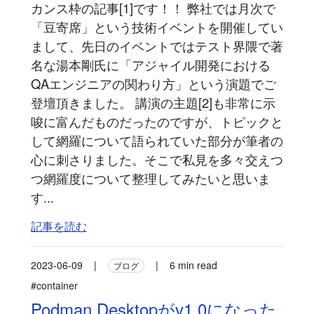
カンス枠の記事[1]です！！ 弊社では月次で
「豆寄席」という技術イベントを開催してい
まして、先日のイベントではテスト界隈で著
名な湯本剛氏に「アジャイル開発における
QAエンジニアの関わり方」という演題でご
登壇頂きました。 講演の主題[2]も非常に示
唆に富んだものだったのですが、トピックと
して網羅について語られていた部分が筆者の
心に刺さりました。そこで私見を多々交えつ
つ網羅度について整理してみたいと思いま
す...
記事を読む
2023-06-09
|
|
6 min read
ブログ
#container
Podman Desktopがv1.0になった