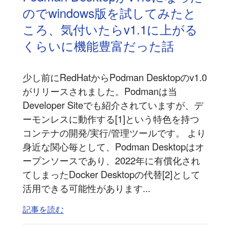
のでwindows版を試してみたと
ころ、気付いたらv1.1に上がる
くらいに機能豊富だった話
少し前にRedHatからPodman Desktopのv1.0
がリリースされました。Podmanは当
Developer Siteでも紹介されていますが、デ
ーモンレスに動作する[1]という特色を持つ
コンテナの開発/実行/管理ツールです。 より
身近な関心毎として、Podman Desktopはオ
ープンソースであり、2022年に有償化され
てしまったDocker Desktopの代替[2]として
活用できる可能性があります...
記事を読む