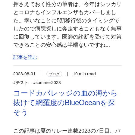
押さえておく性分の筆者は、今年はシッカリ
とコロナもインフルエンザもカバーしまし
た。幸いなことに5類移行後のタイミングで
したので病院探しに奔走することもなく無事
に回復しています。医師の診断を受けて対策
できることの安心感は半端ないですね...
記事を読む
2023-08-01
|
|
10 min read
ブログ
#テスト
#summer2023
コードカバレッジの血の海から
抜けて網羅度のBlueOceanを探
そう
この記事は夏のリレー連載2023の7日目、バ