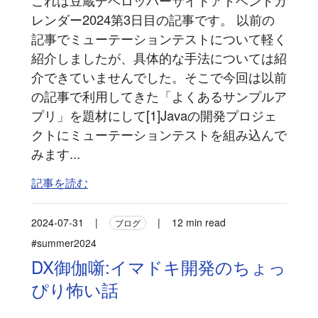
これは豆蔵デベロッパーサイトアドベントカ
レンダー2024第3日目の記事です。 以前の
記事でミューテーションテストについて軽く
紹介しましたが、具体的な手法については紹
介できていませんでした。そこで今回は以前
の記事で利用してきた「よくあるサンプルア
プリ」を題材にして[1]Javaの開発プロジェ
クトにミューテーションテストを組み込んで
みます...
記事を読む
2024-07-31
|
|
12 min read
ブログ
#summer2024
DX御伽噺:イマドキ開発のちょっ
ぴり怖い話