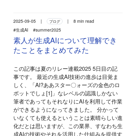
2025-09-05
|
|
8 min read
ブログ
#生成AI
#summer2025
素人が生成AIについて理解でき
たことをまとめてみた
この記事は夏のリレー連載2025 5日目の記
事です。 最近の生成AI技術の進歩は目覚ま
しく、「AI?ああスター〇ォーズの金色のロ
ボットでしょ[1]」なレベルの認識しかない
筆者であってもそれなりにAIを利用して作業
ができるようになってきました。 分かって
いなくても使えるということは素晴らしい進
化だとは思いますが、この業界、すなわち生
成AIの技術やそれを活用した仕組みを提供す