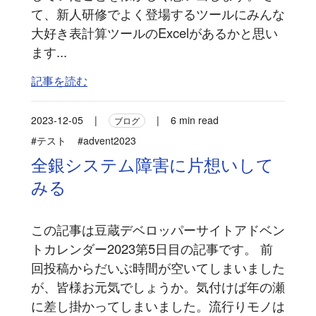
て、新人研修でよく登場するツールにみんな
大好き表計算ツールのExcelがあるかと思い
ます...
記事を読む
2023-12-05
|
|
6 min read
ブログ
#テスト
#advent2023
全銀システム障害に片想いして
みる
この記事は豆蔵デベロッパーサイトアドベン
トカレンダー2023第5日目の記事です。 前
回投稿からだいぶ時間が空いてしまいました
が、皆様お元気でしょうか。気付けば年の瀬
に差し掛かってしまいました。流行りモノは