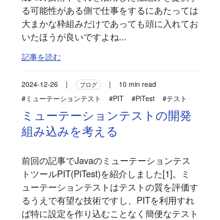
る可能性がある側で仕事をするにあたっては
大まかな枠組みだけであっても頭に入れてお
いたほうが良いですよね...
記事を読む
2024-12-26
|
|
10 min read
ブログ
#ミューテーションテスト
#PIT
#PiTest
#テスト
ミューテーションテストの開発
組み込みを考える
前回の記事でJavaのミューテーションテス
トツールPIT(PiTest)を紹介しました[1]。ミ
ューテーションテストはテストの質を評価す
るうえで有望な技術ですし、PITを利用すれ
ば特に設定を作り込むことなく簡便なテスト