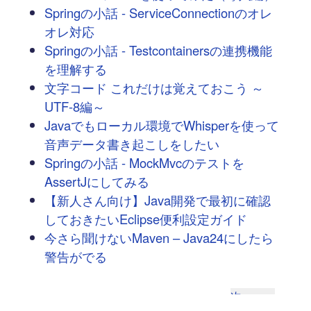
Springの小話 - ServiceConnectionのオレ
オレ対応
Springの小話 - Testcontainersの連携機能
を理解する
文字コード これだけは覚えておこう ～
UTF-8編～
Javaでもローカル環境でWhisperを使って
音声データ書き起こしをしたい
Springの小話 - MockMvcのテストを
AssertJにしてみる
【新人さん向け】Java開発で最初に確認
しておきたいEclipse便利設定ガイド
今さら聞けないMaven – Java24にしたら
警告がでる
次へ
→