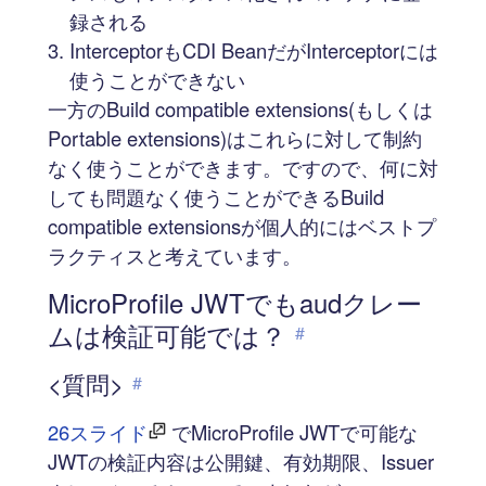
録される
InterceptorもCDI BeanだがInterceptorには
使うことができない
一方のBuild compatible extensions(もしくは
Portable extensions)はこれらに対して制約
なく使うことができます。ですので、何に対
しても問題なく使うことができるBuild
compatible extensionsが個人的にはベストプ
ラクティスと考えています。
MicroProfile JWTでもaudクレー
ムは検証可能では？
#
<質問>
#
26スライド
でMicroProfile JWTで可能な
JWTの検証内容は公開鍵、有効期限、Issuer