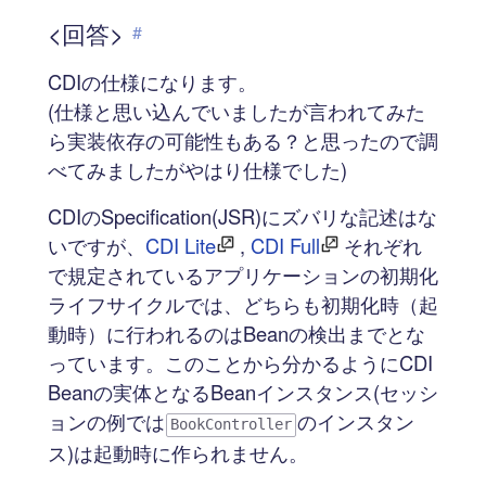
<回答>
#
CDIの仕様になります。
(仕様と思い込んでいましたが言われてみた
ら実装依存の可能性もある？と思ったので調
べてみましたがやはり仕様でした)
CDIのSpecification(JSR)にズバリな記述はな
いですが、
CDI Lite
,
CDI Full
それぞれ
で規定されているアプリケーションの初期化
ライフサイクルでは、どちらも初期化時（起
動時）に行われるのはBeanの検出までとな
っています。このことから分かるようにCDI
Beanの実体となるBeanインスタンス(セッシ
ョンの例では
のインスタン
BookController
ス)は起動時に作られません。