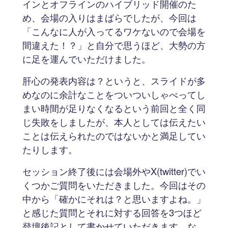
インとオフラインのハイブリッド開催のた
め、会場の入りはまばらでしたが、今回は
「こんなに人が入ってるワケないので会場を
間違えた！？」と自分で思うほど、大勢の方
に足を運んでいただけました。
肝心の発表内容は？というと、スライドが多
めなのに余計なことをついついしゃべってし
まい時間が足りなくなるという前回と全く同
じ失敗をしましたが、本人としては伝えたい
ことは伝えられたのではないかと満足してい
たりします。
セッション終了後には会場外やX(twitter)でい
くつかご質問をいただきました。今回はその
中から「確かにそれは？と思いますよね。」
と感じた質問とそれに対する回答を3つほど
登壇後記として書かせていただきます。な