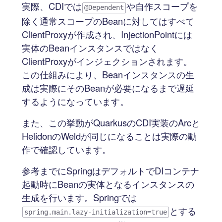
実際、CDIでは
や自作スコープを
@Dependent
除く通常スコープのBeanに対してはすべて
ClientProxyが作成され、InjectionPointには
実体のBeanインスタンスではなく
ClientProxyがインジェクションされます。
この仕組みにより、Beanインスタンスの生
成は実際にそのBeanが必要になるまで遅延
するようになっています。
また、この挙動がQuarkusのCDI実装のArcと
HelidonのWeldが同じになることは実際の動
作で確認しています。
参考までにSpringはデフォルトでDIコンテナ
起動時にBeanの実体となるインスタンスの
生成を行います。Springでは
とする
spring.main.lazy-initialization=true