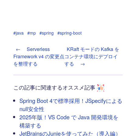
#java
#mp
#spring
#spring-boot
←
Serverless
KRaft モードの Kafka を
Framework v4 の変更点
コンテナ環境にデプロイ
を整理する
する
→
この記事に関連するオススメ記事
Spring Boot 4で標準採用！JSpecifyによる
null安全性
2025年版！VS Code で Java 開発環境を
構築する
JetBrainsのJunieを使ってみた（導入編）