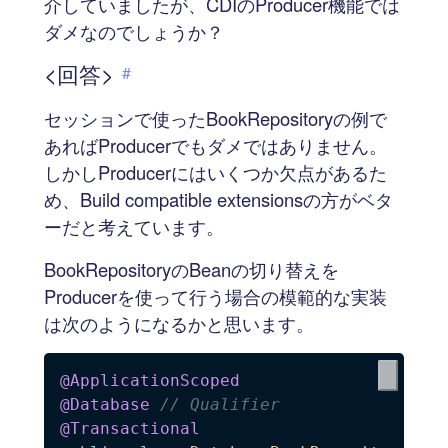
介していましたが、CDIのProducer機能では
ダメなのでしょうか？
<回答>
#
セッションで使ったBookRepositoryの例で
あればProducerでもダメではありません。
しかしProducerにはいくつか欠点があるた
め、Build compatible extensionsの方がベタ
ーだと考えています。
BookRepositoryのBeanの切り替えを
Producerを使って行う場合の模範的な実装
は次のようになるかと思います。
@ApplicationScoped
@Database
// Qualifier
@Transactional