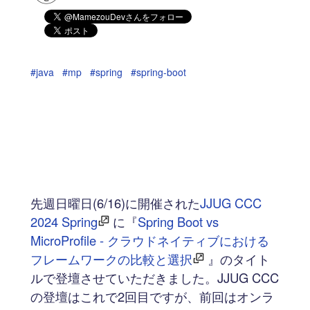
#java
#mp
#spring
#spring-boot
先週日曜日(6/16)に開催された
JJUG CCC
2024 Spring
に『
Spring Boot vs
MicroProfile - クラウドネイティブにおける
フレームワークの比較と選択
』のタイト
ルで登壇させていただきました。JJUG CCC
の登壇はこれで2回目ですが、前回はオンラ