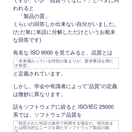
われると
「製品の質」
くらいの回答しか出来ない自分がいました。
(ただ単に単語に分解しただけというお粗末
な回答です)
有名な ISO 9000 を見てみると、品質とは
「本来備わっている特性の集まりが、要求事項を満た
す程度」
と定義されています。
しかし、学会や有識者によって”品質”の定義
は微妙に異なります。
話をソフトウェアに絞ると ISO/IEC 25000
系では、ソフトウェア品質を
「指定された特定の条件で利用する場合の、明示的ま
たは暗示的なニーズを満たすソフトウェア製品の能