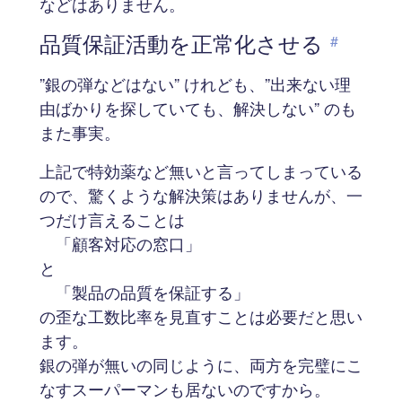
などはありません。
品質保証活動を正常化させる
#
”銀の弾などはない” けれども、”出来ない理
由ばかりを探していても、解決しない” のも
また事実。
上記で特効薬など無いと言ってしまっている
ので、驚くような解決策はありませんが、一
つだけ言えることは
「顧客対応の窓口」
と
「製品の品質を保証する」
の歪な工数比率を見直すことは必要だと思い
ます。
銀の弾が無いの同じように、両方を完璧にこ
なすスーパーマンも居ないのですから。