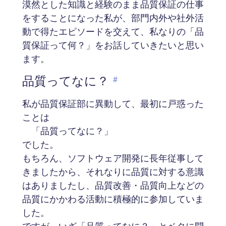
漠然とした知識と経験のまま品質保証の仕事
をすることになった私が、部門内外や社外活
動で得たエピソードを交えて、私なりの「品
質保証って何？」をお話していきたいと思い
ます。
品質ってなに？
#
私が品質保証部に異動して、最初に戸惑った
ことは
「品質ってなに？」
でした。
もちろん、ソフトウェア開発に長年従事して
きましたから、それなりに品質に対する意識
はありましたし、品質改善・品質向上などの
品質にかかわる活動に積極的に参加していま
した。
ですが、いざ「品質ってなに？」とベタに問