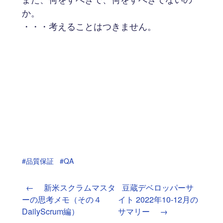
か。
・・・考えることはつきません。
#品質保証
#QA
←
新米スクラムマスタ
豆蔵デベロッパーサ
ーの思考メモ（その４
イト 2022年10-12月の
DailyScrum編）
サマリー
→