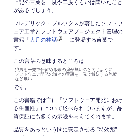
上記の言葉を一度や二度くらいは聞いたこと
があるでしょう。
フレデリック・ブルックスが著したソフトウ
ェア工学とソフトウェアプロジェクト管理の
書籍「
人月の神話
」に登場する言葉で
す。
この言葉の意味するところは
狼男を一発で仕留める銀の弾が無いのと同じように、
ソフトウェア開発の諸々の問題を一発で解決する施策
など無い
です。
この書籍では主に「ソフトウェア開発におけ
る生産性」について述べられていますが、品
質保証にも多くの示唆を与えてくれます。
品質をあっという間に安定させる ”特効薬”