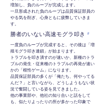
増加し、負のループが完成します。
一旦形成された負のループは品質保証部員の
やる気を削ぎ、心身ともに疲弊していきま
す。
勝者のいない高速モグラ叩き
#
一度負のループが完成すると、その後は「増
殖モグラ叩き連鎖」が始まります。
トラブルを叩き潰すのが速いか、新種のトラ
ブルの発生・従来種のトラブルの再発が速い
かの「根性ゲーム」になります。
品質保証部員の多くが「俺たち、何やってる
んだ？」と言いながら、どうしようもない状
況で奮闘している姿を見てきました。
他の事業部や、他社の知り合いと話をして
も、似たりよったりの所が多かった印象で