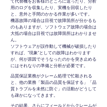
て代替機をお客様のところに送ったり、分析
用のログを収集したり、実機を回収したり
と、意外と手間のかかる作業が多いです。
機器故障の場合は目視で故障箇所が分かるも
のもありますが、ソフトウェア故障の場合は
大抵の場合は目視では故障箇所はわかりませ
ん。
ソフトウェアが誤作動して機械が破損したり
すれば、”現象”としての故障はわかります
が、何が原因でそうなったのかを突き止める
にはそれなりの準備と分析が必要です。
品質保証業務がクレーム処理で忙殺される
と、他の業務「製品の品質を保証する」「品
質トラブルを未然に防ぐ」の活動がどうして
も疎かになってきます。
その結果、さらにフィールドからクレームが