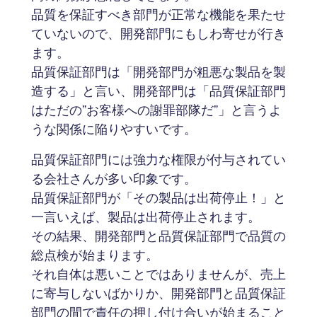
品質を保証すべき部門が正常な機能を果たせ
ていないので、開発部門にもしわ寄せが行き
ます。
品質保証部門は「開発部門が粗悪な製品を製
造する」と言い、開発部門は「品質保証部門
はただの”お客様への謝罪部隊だ”」と言うよ
うな関係に陥りやすいです。
品質保証部門には強力な権限が付与されてい
る会社さんが多い印象です。
品質保証部門が「その製品は出荷停止！」と
一言いえば、製品は出荷停止されます。
その結果、開発部門と品質保証部門で品質の
総点検が始まります。
それ自体は悪いことではありませんが、売上
に寄与しないばかりか、開発部門と品質保証
部門の間で責任の押し付け合いが始まること