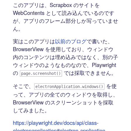
このアプリは、Scrapbox のサイトを
WebContents として読み込んでいるのです
が、アプリのフレーム部分しか写っていませ
ん。
実はこのアプリは
以前のブログ
で書いた、
BrowserView を使用しており、ウィンドウ
内のコンテンツは埋め込みではなく、別の子
ウィンドウのようなものなので、Playwright
の
では採取できません。
page.screenshot()
そこで、
を使
electronApplication.windows()
って、アプリの全てのウィンドウを取得し、
BrowserView のスクリーンショットを採取
してみました。
https://playwright.dev/docs/api/class-
electronapplication#electron-application-