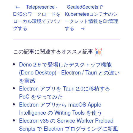
←
Telepresence -
SealedSecretsで
EKSのワークロードを
Kubernetesコンテナのシ
ローカル環境でデバッ
ークレット情報をGit管理
グする
する
→
この記事に関連するオススメ記事
Deno 2.9 で登場したデスクトップ機能
(Deno Desktop) - Electron / Tauri との違い
を実感
Electron アプリを Tauri 2.0に移植する
PoC をやってみた
Electron アプリから macOS Apple
Intelligence の Writing Tools を使う
Electron v35 の Service Worker Preload
Scripts で Electron プログラミングに新風