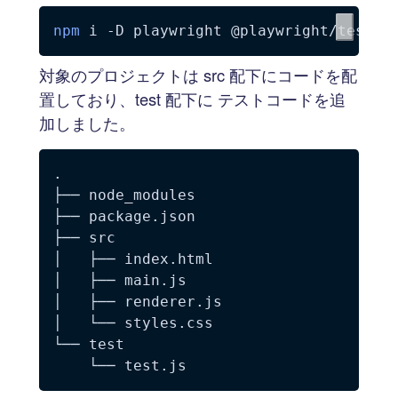
npm
 i 
-D
対象のプロジェクトは src 配下にコードを配
置しており、test 配下に テストコードを追
加しました。
.

├── node_modules

├── package.json

├── src

│   ├── index.html

│   ├── main.js

│   ├── renderer.js

│   └── styles.css

└── test
