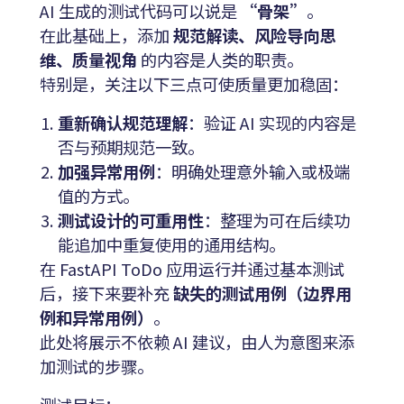
AI 生成的测试代码可以说是
“骨架”
。
在此基础上，添加
规范解读、风险导向思
维、质量视角
的内容是人类的职责。
特别是，关注以下三点可使质量更加稳固：
重新确认规范理解
：验证 AI 实现的内容是
否与预期规范一致。
加强异常用例
：明确处理意外输入或极端
值的方式。
测试设计的可重用性
：整理为可在后续功
能追加中重复使用的通用结构。
在 FastAPI ToDo 应用运行并通过基本测试
后，接下来要补充
缺失的测试用例（边界用
例和异常用例）
。
此处将展示不依赖 AI 建议，由人为意图来添
加测试的步骤。