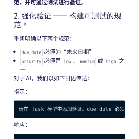
范，并可通过测试进行验证
。
2. 强化验证 —— 构建可测试的规
范
#
重新明确以下两个规范：
必须为“未来日期”
due_date
必须是
、
或
之
priority
low
medium
high
一
对于 AI，我们以如下日语传达：
指示：
响应：