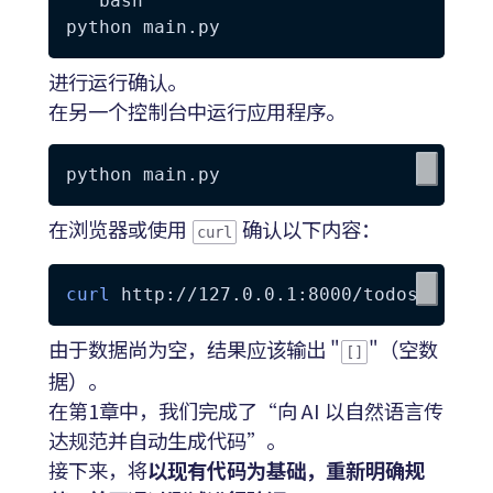
```bash

进行运行确认。
在另一个控制台中运行应用程序。
在浏览器或使用
确认以下内容：
curl
curl
由于数据尚为空，结果应该输出 "
"（空数
[]
据）。
在第1章中，我们完成了“向 AI 以自然语言传
达规范并自动生成代码”。
接下来，将
以现有代码为基础，重新明确规