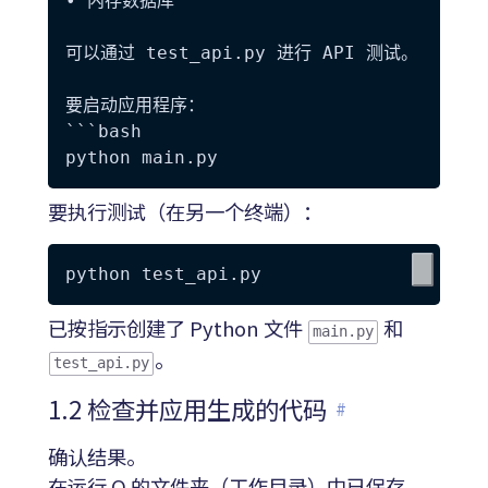
• 内存数据库

可以通过 test_api.py 进行 API 测试。

要启动应用程序：

```bash

要执行测试（在另一个终端）：
已按指示创建了 Python 文件
和
main.py
。
test_api.py
1.2 检查并应用生成的代码
#
确认结果。
在运行 Q 的文件夹（工作目录）中已保存