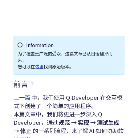
Information
为了覆盖更广泛的受众，这篇文章已从日语翻译而
来。
您可以在
这里
找到原始版本。
前言
#
上一篇
中，我们使用 Q Developer 在交互模
式下创建了一个简单的应用程序。
本篇文章中，我们将更进一步深入 Q
Developer，通过
规范 → 实现 → 测试生成
→ 修正
的一系列流程，来了解 AI 如何协助软