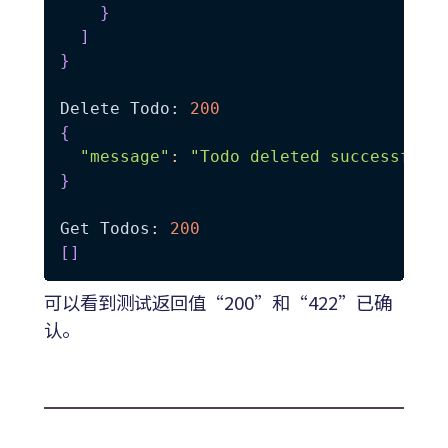
}
]
}
Delete Todo: 
200
{
"message"
:
"Todo deleted successfull
}
Get Todos: 
200
[
]
可以看到测试返回值“200”和“422”已确
认。