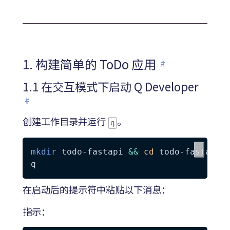
1. 构建简单的 ToDo 应用
#
1.1 在交互模式下启动 Q Developer
#
创建工作目录并运行
。
q
mkdir
 todo-fastapi 
&&
cd
 todo-fastapi

在启动后的提示符中粘贴以下消息：
指示：