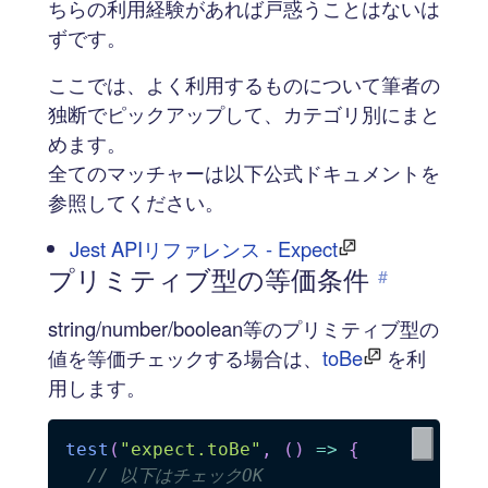
ちらの利用経験があれば戸惑うことはないは
ずです。
ここでは、よく利用するものについて筆者の
独断でピックアップして、カテゴリ別にまと
めます。
全てのマッチャーは以下公式ドキュメントを
参照してください。
Jest APIリファレンス - Expect
プリミティブ型の等価条件
#
string/number/boolean等のプリミティブ型の
値を等価チェックする場合は、
toBe
を利
用します。
test
(
"expect.toBe"
,
(
)
=>
{
// 以下はチェックOK