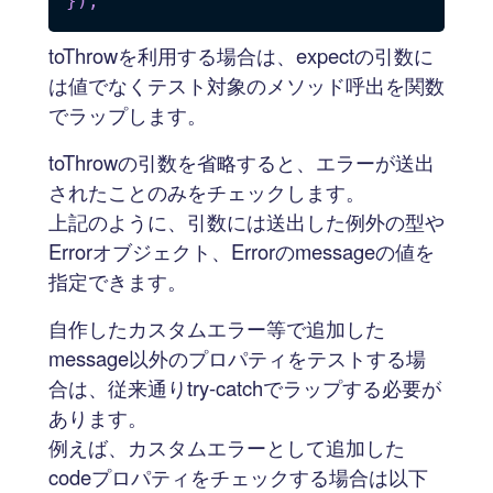
}
)
;
toThrowを利用する場合は、expectの引数に
は値でなくテスト対象のメソッド呼出を関数
でラップします。
toThrowの引数を省略すると、エラーが送出
されたことのみをチェックします。
上記のように、引数には送出した例外の型や
Errorオブジェクト、Errorのmessageの値を
指定できます。
自作したカスタムエラー等で追加した
message以外のプロパティをテストする場
合は、従来通りtry-catchでラップする必要が
あります。
例えば、カスタムエラーとして追加した
codeプロパティをチェックする場合は以下