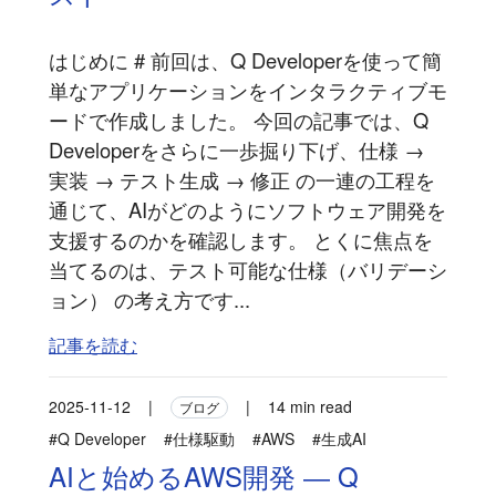
はじめに # 前回は、Q Developerを使って簡
単なアプリケーションをインタラクティブモ
ードで作成しました。 今回の記事では、Q
Developerをさらに一歩掘り下げ、仕様 →
実装 → テスト生成 → 修正 の一連の工程を
通じて、AIがどのようにソフトウェア開発を
支援するのかを確認します。 とくに焦点を
当てるのは、テスト可能な仕様（バリデーシ
ョン） の考え方です...
記事を読む
2025-11-12
|
|
14 min read
ブログ
#Q Developer
#仕様駆動
#AWS
#生成AI
AIと始めるAWS開発 ― Q