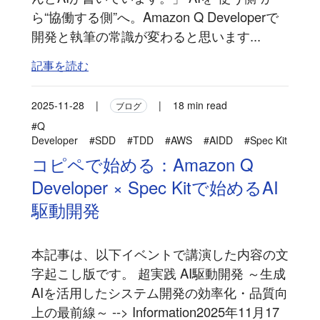
ら“協働する側”へ。Amazon Q Developerで
開発と執筆の常識が変わると思います...
記事を読む
2025-11-28
|
|
18 min read
ブログ
#Q
Developer
#SDD
#TDD
#AWS
#AIDD
#Spec Kit
コピペで始める：Amazon Q
Developer × Spec Kitで始めるAI
駆動開発
本記事は、以下イベントで講演した内容の文
字起こし版です。 超実践 AI駆動開発 ～生成
AIを活用したシステム開発の効率化・品質向
上の最前線～ --> Information2025年11月17