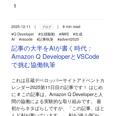
1
2025-12-11
|
|
8 min read
ブログ
#Q Developer
#仕様駆動
#AWS
#生成
AI
#vscode
#記事執筆
#advent2025
記事の大半をAIが書く時代：
Amazon Q DeveloperとVSCode
で挑む協働執筆
これは豆蔵デベロッパーサイトアドベントカ
レンダー2025第11日目の記事です！ はじめ
に # この記事は、Amazon Q Developerと人
間の協働による実験的な取り組みです。 最
初からネタばらしですが、「この記事、ほと
んどAIが書いています。」 AIを“使う側”か