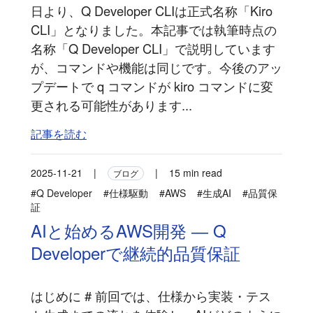
日より、Q Developer CLIは正式名称「Kiro
CLI」となりました。本記事では執筆時点の
名称「Q Developer CLI」で説明しています
が、コマンドや機能は同じです。今後のアッ
プデートで q コマンドが kiro コマンドに変
更される可能性があります...
記事を読む
2025-11-21
|
|
15 min read
ブログ
#Q Developer
#仕様駆動
#AWS
#生成AI
#品質保
証
AIと始めるAWS開発 ― Q
Developerで継続的品質保証
はじめに # 前回では、仕様から実装・テス