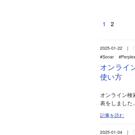
1
2
2025-01-22
|
#Sonar
#Perplex
オンライン検
使い方
オンライン検索型
表をしました..
記事を読む
2025-01-04
|