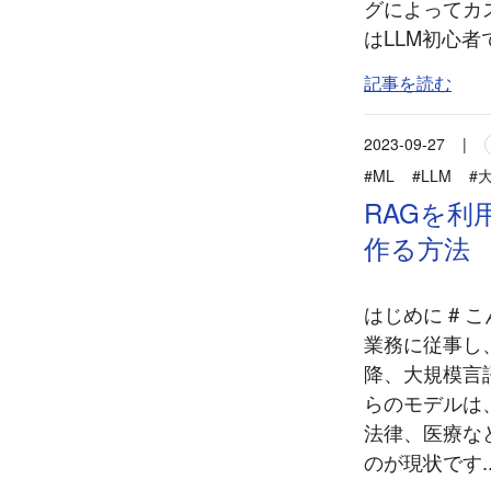
グによってカ
はLLM初心者
記事を読む
2023-09-27
|
#ML
#LLM
#
RAGを利
作る方法
はじめに #
業務に従事し、
降、大規模言
らのモデルは
法律、医療な
のが現状です..