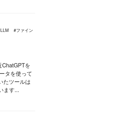
#LLM
#ファイン
hatGPTを
データを使って
いたツールは
す...