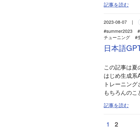
記事を読む
2023-08-07
|
#summer2023
チューニング
#
日本語GP
この記事は夏の
はじめ生成系
トレーニング
もちろんのこ
記事を読む
1
2