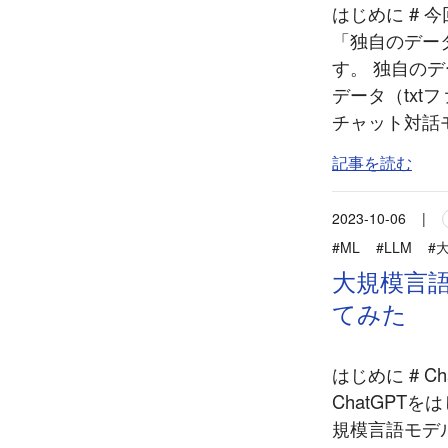
はじめに # 今回
「独自のデータ
す。 独自のデー
データ（txt
チャット対話モデ
記事を読む
2023-10-06
|
#ML
#LLM
#
大規模言
てみた
はじめに # 
ChatGPT
規模言語モデ