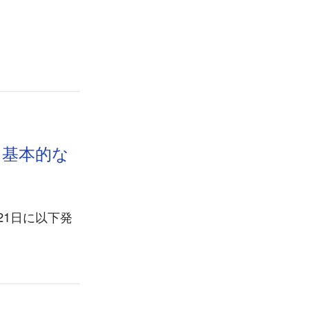
要と基本的な
月21日に以下発