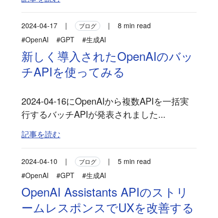
2024-04-17
|
|
8 min read
ブログ
#OpenAI
#GPT
#生成AI
新しく導入されたOpenAIのバッ
チAPIを使ってみる
2024-04-16にOpenAIから複数APIを一括実
行するバッチAPIが発表されました...
記事を読む
2024-04-10
|
|
5 min read
ブログ
#OpenAI
#GPT
#生成AI
OpenAI Assistants APIのストリ
ームレスポンスでUXを改善する