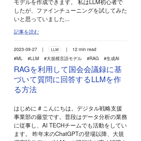
モデルを作成できます。 私はLLM初心者で
したが、ファインチューニングを試してみた
いと思っていました...
記事を読む
2023-09-27
|
|
12 min read
LLM
#ML
#LLM
#大規模言語モデル
#RAG
#生成AI
RAGを利用して国会会議録に基
づいて質問に回答するLLMを作
る方法
はじめに # こんにちは。デジタル戦略支援
事業部の藤堂です。普段はデータ分析の業務
に従事し、AI TECHチームでも活動をしてい
ます。 昨年末のChatGPTの登場以降、大規