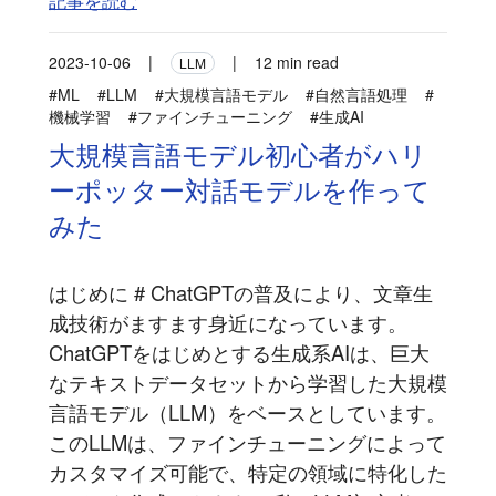
記事を読む
2023-10-06
|
|
12 min read
LLM
#ML
#LLM
#大規模言語モデル
#自然言語処理
#
機械学習
#ファインチューニング
#生成AI
大規模言語モデル初心者がハリ
ーポッター対話モデルを作って
みた
はじめに # ChatGPTの普及により、文章生
成技術がますます身近になっています。
ChatGPTをはじめとする生成系AIは、巨大
なテキストデータセットから学習した大規模
言語モデル（LLM）をベースとしています。
このLLMは、ファインチューニングによって
カスタマイズ可能で、特定の領域に特化した