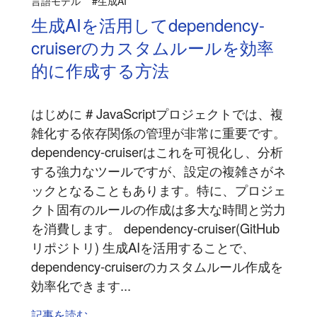
言語モデル
#生成AI
生成AIを活用してdependency-
cruiserのカスタムルールを効率
的に作成する方法
はじめに # JavaScriptプロジェクトでは、複
雑化する依存関係の管理が非常に重要です。
dependency-cruiserはこれを可視化し、分析
する強力なツールですが、設定の複雑さがネ
ックとなることもあります。特に、プロジェ
クト固有のルールの作成は多大な時間と労力
を消費します。 dependency-cruiser(GitHub
リポジトリ) 生成AIを活用することで、
dependency-cruiserのカスタムルール作成を
効率化できます...
記事を読む