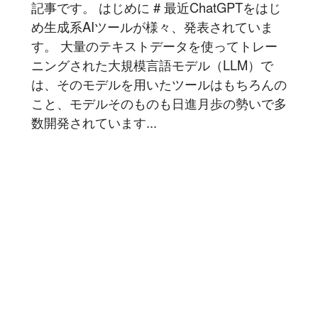
記事です。 はじめに # 最近ChatGPTをはじ
め生成系AIツールが様々、発表されていま
す。 大量のテキストデータを使ってトレー
ニングされた大規模言語モデル（LLM）で
は、そのモデルを用いたツールはもちろんの
こと、モデルそのものも日進月歩の勢いで多
数開発されています...
記事を読む
1
2
3
4
5
6
豆蔵では共に高め合う仲間を募集しています！