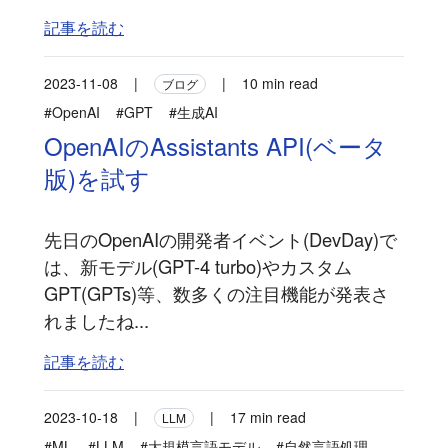
記事を読む
2023-11-08
|
|
10 min read
ブログ
#OpenAI
#GPT
#生成AI
OpenAIのAssistants API(ベータ
版)を試す
先日のOpenAIの開発者イベント(DevDay)で
は、新モデル(GPT-4 turbo)やカスタム
GPT(GPTs)等、数多くの注目機能が発表さ
れましたね...
記事を読む
2023-10-18
|
|
17 min read
LLM
#ML
#LLM
#大規模言語モデル
#自然言語処理