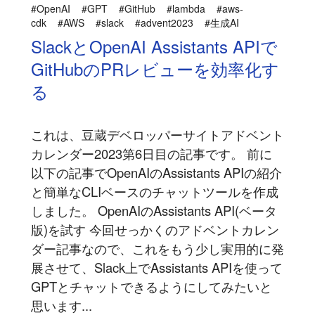
#OpenAI
#GPT
#GitHub
#lambda
#aws-
cdk
#AWS
#slack
#advent2023
#生成AI
SlackとOpenAI Assistants APIで
GitHubのPRレビューを効率化す
る
これは、豆蔵デベロッパーサイトアドベント
カレンダー2023第6日目の記事です。 前に
以下の記事でOpenAIのAssistants APIの紹介
と簡単なCLIベースのチャットツールを作成
しました。 OpenAIのAssistants API(ベータ
版)を試す 今回せっかくのアドベントカレン
ダー記事なので、これをもう少し実用的に発
展させて、Slack上でAssistants APIを使って
GPTとチャットできるようにしてみたいと
思います...