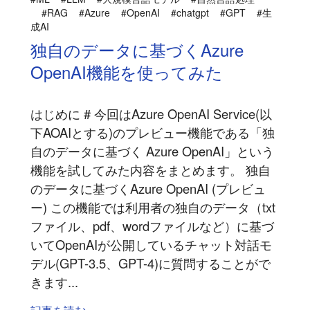
#RAG
#Azure
#OpenAI
#chatgpt
#GPT
#生
成AI
独自のデータに基づくAzure
OpenAI機能を使ってみた
はじめに # 今回はAzure OpenAI Service(以
下AOAIとする)のプレビュー機能である「独
自のデータに基づく Azure OpenAI」という
機能を試してみた内容をまとめます。 独自
のデータに基づくAzure OpenAI (プレビュ
ー) この機能では利用者の独自のデータ（txt
ファイル、pdf、wordファイルなど）に基づ
いてOpenAIが公開しているチャット対話モ
デル(GPT-3.5、GPT-4)に質問することがで
きます...