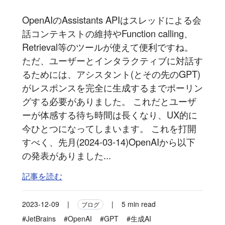
OpenAIのAssistants APIはスレッドによる会
話コンテキストの維持やFunction calling、
Retrieval等のツールが使えて便利ですね。
ただ、ユーザーとインタラクティブに対話す
るためには、アシスタント(とその先のGPT)
がレスポンスを完全に生成するまでポーリン
グする必要がありました。 これだとユーザ
ーが体感する待ち時間は長くなり、UX的に
今ひとつになってしまいます。 これを打開
すべく、先月(2024-03-14)OpenAIから以下
の発表がありました...
記事を読む
2023-12-09
|
|
5 min read
ブログ
#JetBrains
#OpenAI
#GPT
#生成AI