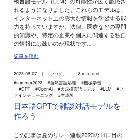
模言語モデル（LLM）の可能性が広く認識さ
れるようになりました。これらのモデルは、
インターネット上の膨大な情報を学習する能
力を持っていますが、法律、医療などの専門
的知識や、特定の企業や個人に関連する独自
の情報には疎いのが現状です...
記事を読む
2023-08-07
|
|
18 min read
ブログ
#summer2023
#自然言語処理
#機械学習
#GPT
#OpenAI
#大規模言語モデル
#LLM
#フ
ァインチューニング
#生成AI
日本語GPTで雑談対話モデルを
作ろう
この記事は夏のリレー連載2023の11日目の