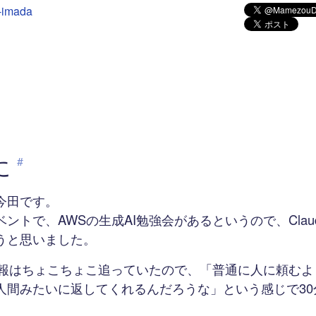
o-imada
に
#
今田です。
ントで、AWSの生成AI勉強会があるというので、Claud
うと思いました。
Tの情報はちょこちょこ追っていたので、「普通に人に頼む
人間みたいに返してくれるんだろうな」という感じで30