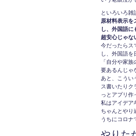
といろいろ雑
原材料表示を
し、外国語に
超安心じゃな
今だったらス
し、外国語を
「自分や家族
要あるんじゃ
あと、こうい
ス書いたりクラ
っとアプリ作
私はアイデア
ちゃんとやり
うちにコロナ
やりた