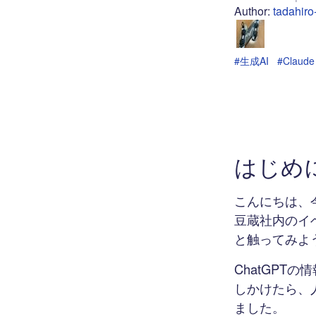
Author:
tadahir
#生成AI
#Claude
はじめ
こんにちは、
豆蔵社内のイベ
と触ってみよ
ChatGP
しかけたら、
ました。