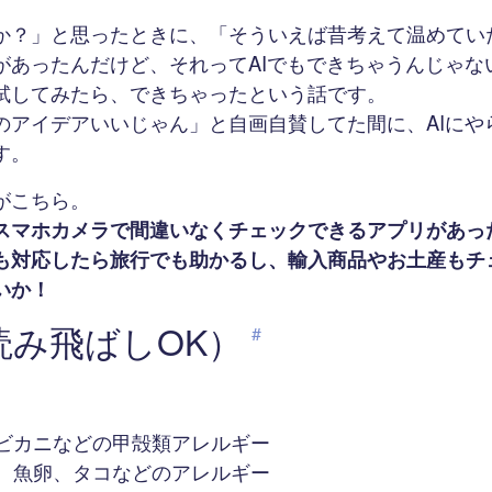
か？」と思ったときに、「そういえば昔考えて温めてい
があったんだけど、それってAIでもできちゃうんじゃな
試してみたら、できちゃったという話です。
のアイデアいいじゃん」と自画自賛してた間に、AIにや
す。
がこちら。
スマホカメラで間違いなくチェックできるアプリがあっ
も対応したら旅行でも助かるし、輸入商品やお土産もチ
いか！
読み飛ばしOK）
#
、
ビカニなどの甲殻類アレルギー
、魚卵、タコなどのアレルギー