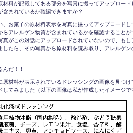
原材料が記載してある部分を写真に撮ってアップロード
が含まれているか確認できますか？
い、お菓子の原材料表示を写真に撮ってアップロードし
からアレルゲン物質が含まれているかを確認することが
写真がこの対話にアップロードされていないので、もし
ましたら、その写真から原材料を読み取り、アレルゲン
るんだ！！
に原材料が表示されているドレッシングの画像を見つけ
ドしてみました（以下の画像は私が作成したイメージで