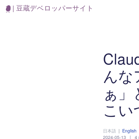
| 豆蔵デベロッパーサイト
Cla
んな
ぁ」
こい
日本語
|
English
2024-05-13
|
4 