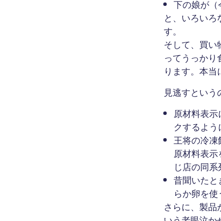
下の娘が（
と、いろいろ
す。
そして、買い
ってうっかり
ります。本当
見逃すという
原材料表示
クするよう
王将の冷凍
原材料表示
じ店の同系
昔聞いたと
らか卵を使
さらに、製品
いう老眼泣か