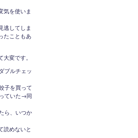
変気を使いま
見逃してしま
ったこともあ
て大変です。
ダブルチェッ
餃子を買って
っていた→同
たら、いつか
て読めないと