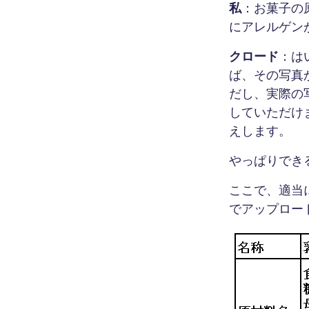
私
：お菓子の
にアレルゲン
クロード
：は
ば、その写真
だし、実際の
していただけ
えします。
やっぱりでき
ここで、適当
でアップロー