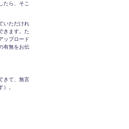
したら、そこ
ていただけれ
できます。た
アップロード
の有無をお伝
てきて、無言
す）。