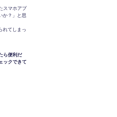
たスマホアプ
いか？」と思
られてしまっ
たら便利だ
ェックできて