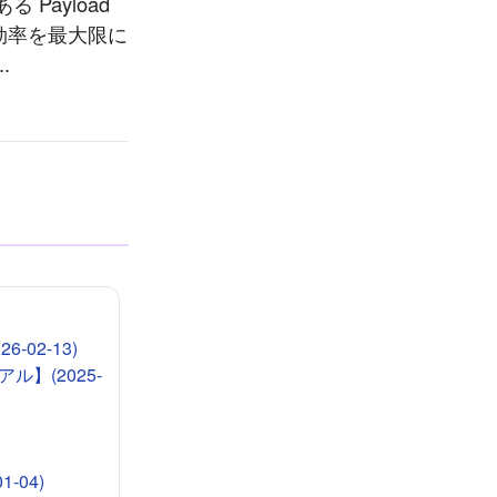
Payload
電効率を最大限に
.
-02-13)
ル】(2025-
-04)