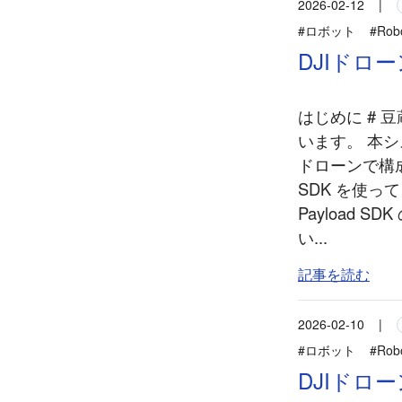
2026-02-12
|
#ロボット
#Rob
DJIドロ
はじめに #
います。 本
ドローンで構成
SDK を使
Payload
い...
記事を読む
2026-02-10
|
#ロボット
#Rob
DJIドロ