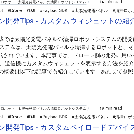
|
14 min read
ロボット - 太陽光発電パネルの清掃ロボットシステム
ot
#Drone
#DJI
#Payload SDK
#太陽光発電パネル
#清掃ロボ
ーン開発Tips - カスタムウィジェットの紹
 豆蔵では太陽光発電パネルの清掃ロボットシステムの開
システムは、太陽光発電パネルを清掃するロボットと、
されています。本記事では、ドローン側の開発に用いる P
って、送信機にカスタムウィジェットを表示する方法を紹
 SDK の概要は以下の記事でも紹介しています。あわせて参
|
16 min read
ロボット - 太陽光発電パネルの清掃ロボットシステム
ot
#Drone
#DJI
#Payload SDK
#太陽光発電パネル
#清掃ロボ
ーン開発Tips - カスタムペイロードデバイ