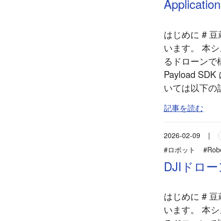
Application
はじめに #
います。 本
るドローンで
Payload SD
いては以下の
記事を読む
2026-02-09
|
#ロボット
#Rob
DJIドローン
はじめに #
います。 本