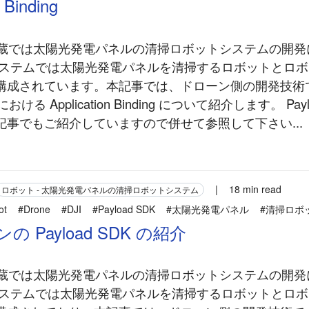
 Binding
 豆蔵では太陽光発電パネルの清掃ロボットシステムの開
システムでは太陽光発電パネルを清掃するロボットとロ
構成されています。本記事では、ドローン側の開発技術
K における Application Binding について紹介します。 Pay
記事でもご紹介していますので併せて参照して下さい...
|
18 min read
ロボット - 太陽光発電パネルの清掃ロボットシステム
ot
#Drone
#DJI
#Payload SDK
#太陽光発電パネル
#清掃ロボ
の Payload SDK の紹介
 豆蔵では太陽光発電パネルの清掃ロボットシステムの開
システムでは太陽光発電パネルを清掃するロボットとロ