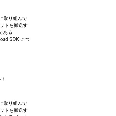
発に取り組んで
ボットを搬送す
である
load SDK につ
ット
発に取り組んで
ボットを搬送す