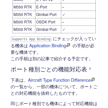
M350 RTK
E-Port
–
M350 RTK
Gimbal Port
✓
M300 RTK
OSDK Port
–
M300 RTK
Gimbal Port
✓
にチェックが入ってい
Supports App Binding
る機体は
Application Binding
の手順が必
要な機体です。
この手順は別の記事で紹介する予定です。
ポート種別ごとの機能対応表
#
下表は、
Aircraft Type Function Difference
の一覧から、一部の機体について、ポートご
との対応機能を抜粋したものです。
同じポート種別でも機体によって対応機能は