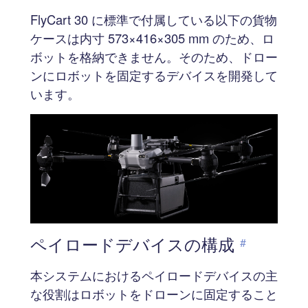
FlyCart 30 に標準で付属している以下の貨物
ケースは内寸 573×416×305 mm のため、ロ
ボットを格納できません。そのため、ドロー
ンにロボットを固定するデバイスを開発して
います。
ペイロードデバイスの構成
#
本システムにおけるペイロードデバイスの主
な役割はロボットをドローンに固定すること