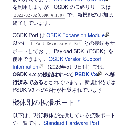
を利用しますが、OSDK の最終リリースは
で、新機能の追加は
2021-02-02(OSDK 4.1.0)
終了しています。
OSDK Port は
OSDK Expansion Module
以外に
との接続もサ
E-Port Development Kit
ポートしており、Payload SDK（PSDK）を
使用できます。
OSDK Version Support
Information
（2023年5月9日付）では、
OSDK 4.x の機能はすべて
PSDK V3
へ移
行済みである
とされています。新規開発では
PSDK V3 への移行が推奨されています。
機体別の拡張ポート
#
以下は、現行機体が提供している拡張ポート
の一覧です。
Standard Hardware Port