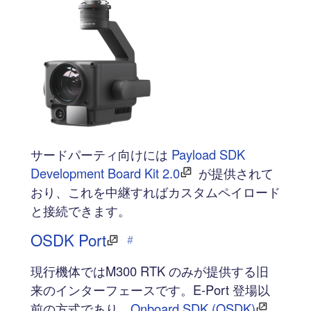
サードパーティ向けには
Payload SDK
Development Board Kit 2.0
が提供されて
おり、これを中継すればカスタムペイロード
と接続できます。
OSDK Port
#
現行機体ではM300 RTK のみが提供する旧
来のインターフェースです。E-Port 登場以
前の方式であり、
Onboard SDK (OSDK)