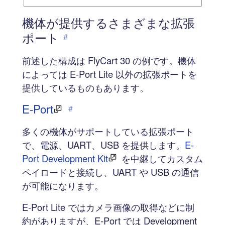
機体が提供するさまざまな拡張
ポート
#
前述した構成は FlyCart 30 の例です。機体
によっては E-Port Lite 以外の拡張ポートを
提供しているものもあります。
E-Port
#
多くの機体がサポートしている拡張ポート
で、電源、UART、USB を提供します。
E-
Port Development Kit
を中継してカスタム
ペイロードと接続し、UART や USB の通信
が可能になります。
E-Port Lite ではカメラ画像の取得などに制
約がありますが、E-Port では Development