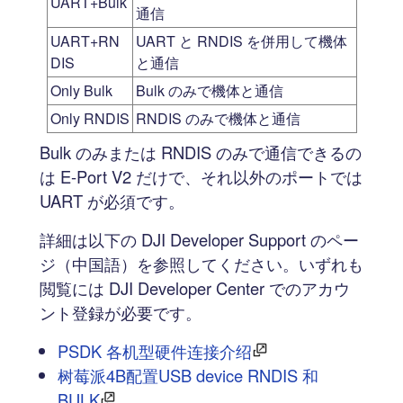
UART+Bulk
通信
UART+RN
UART と RNDIS を併用して機体
DIS
と通信
Only Bulk
Bulk のみで機体と通信
Only RNDIS
RNDIS のみで機体と通信
Bulk のみまたは RNDIS のみで通信できるの
は E-Port V2 だけで、それ以外のポートでは
UART が必須です。
詳細は以下の DJI Developer Support のペー
ジ（中国語）を参照してください。いずれも
閲覧には DJI Developer Center でのアカウ
ント登録が必要です。
PSDK 各机型硬件连接介绍
树莓派4B配置USB device RNDIS 和
BULK