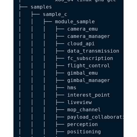
├── samples

│   ├── sample_c

│   │   ├── module_sample

│   │   │   ├── camera_emu

│   │   │   ├── camera_manager

│   │   │   ├── cloud_api

│   │   │   ├── data_transmission

│   │   │   ├── fc_subscription

│   │   │   ├── flight_control

│   │   │   ├── gimbal_emu

│   │   │   ├── gimbal_manager

│   │   │   ├── hms

│   │   │   ├── interest_point

│   │   │   ├── liveview

│   │   │   ├── mop_channel

│   │   │   ├── payload_collaboration

│   │   │   ├── perception

│   │   │   ├── positioning
