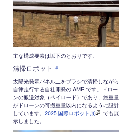
主な構成要素は以下のとおりです。
清掃ロボット
#
太陽光発電パネル上をブラシで清掃しながら
自律走行する自社開発の AMR です。ドロー
ンの搬送対象（ペイロード）であり、総重量
がドローンの可搬重量以内になるように設計
しています。
2025 国際ロボット展
でも展
示しました。