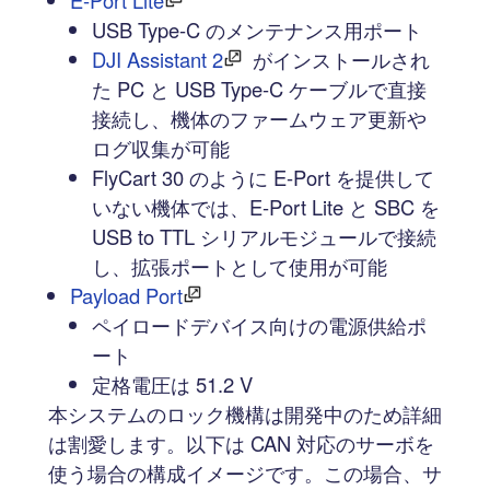
USB Type-C のメンテナンス用ポート
DJI Assistant 2
がインストールされ
た PC と USB Type-C ケーブルで直接
接続し、機体のファームウェア更新や
ログ収集が可能
FlyCart 30 のように E-Port を提供して
いない機体では、E-Port Lite と SBC を
USB to TTL シリアルモジュールで接続
し、拡張ポートとして使用が可能
Payload Port
ペイロードデバイス向けの電源供給ポ
ート
定格電圧は 51.2 V
本システムのロック機構は開発中のため詳細
は割愛します。以下は CAN 対応のサーボを
使う場合の構成イメージです。この場合、サ