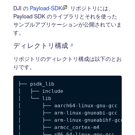
DJI の
Payload-SDK
リポジトリには、
Payload SDK のライブラリとそれを使った
サンプルアプリケーションが公開されていま
す。
ディレクトリ構成
#
リポジトリのディレクトリ構成は以下のとお
りです。
├── psdk_lib

│   ├── include

│   └── lib

│       ├── aarch64-linux-gnu-gcc

│       ├── arm-linux-gnueabi-gcc

│       ├── arm-linux-gnueabihf-gcc

│       ├── armcc_cortex-m4

│       └── x86_64-linux-gnu-gcc
