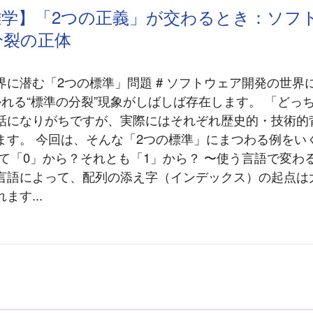
界雑学】「2つの正義」が交わるとき：ソフ
分裂の正体
界に潜む「2つの標準」問題 # ソフトウェア開発の世界
かれる“標準の分裂”現象がしばしば存在します。 「どっ
話になりがちですが、実際にはそれぞれ歴史的・技術的
ます。 今回は、そんな「2つの標準」にまつわる例をい
て「0」から？それとも「1」から？ 〜使う言語で変わる“
言語によって、配列の添え字（インデックス）の起点は
ます...