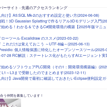
パーサイト - 先週のアクセスランキング
け】A5:SQL Mk-2のおすすめ設定と使い方(2024-06-08)
！3D Gaussian Splattingで作るリアル3Dモデリング入門(2026
deで始める！わかる＆できるC#開発環境の構築【2025年版マニュア
ツール Excalidraw のススメ(2023-03-22)
これだけは覚えておこう ～UTF-8編～(2025-06-13)
ft Presidio: 個人情報保護に特化したオープンソースツール(2025-01
26-07-28 RC解説：ステートレス化がもたらすAIエージェント実装(2
Tで始めるソフトウェアPLC開発（その1：開発環境構築編）(2025-0
 L1～L3まで受験したのでまとめます(2023-12-11)
向け】Java開発で最初に確認しておきたいEclipse便利設定ガイド(
合う仲間を募集しています！