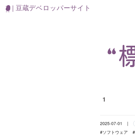
| 豆蔵デベロッパーサイト
“
1
2025-07-01
|
#ソフトウェア