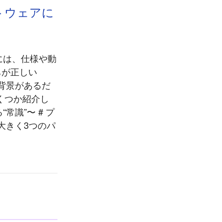
トウェアに
には、仕様や動
ちが正しい
背景があるだ
くつか紹介し
常識”〜 # プ
大きく3つのパ