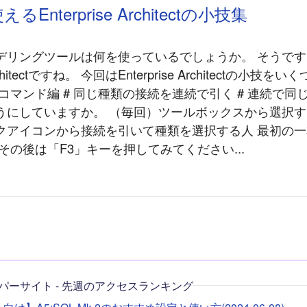
Enterprise Architectの小技集
デリングツールは何を使っているでしょうか。 そうです
 Architectですね。 今回はEnterprise Architectの小
コマンド編 # 同じ種類の接続を連続で引く # 連続で同
うにしていますか。 （毎回）ツールボックスから選択す
クアイコンから接続を引いて種類を選択する人 最初の
その後は「F3」キーを押してみてください...
パーサイト - 先週のアクセスランキング