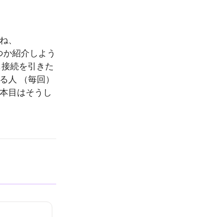
ね、
技をいくつか紹介しよう
じ接続を引きた
る人 （毎回）
一本目はそうし