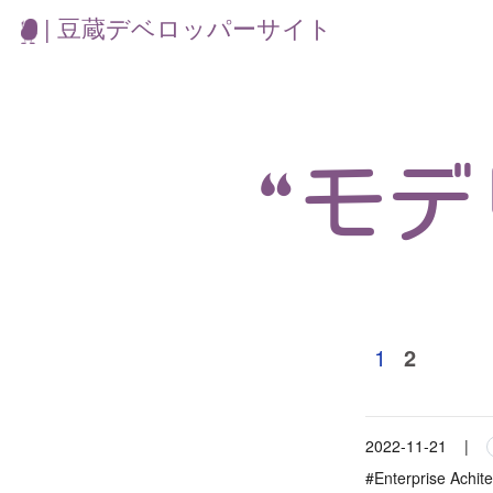
| 豆蔵デベロッパーサイト
“モ
1
2
2022-11-21
|
#Enterprise Achite