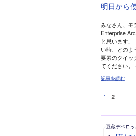
明日から使える
みなさん、モ
Enterprise
と思います。 
い時、どのよ
要素のクイッ
てください。 
記事を読む
1
2
豆蔵デベロッ