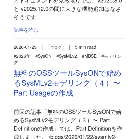
と v2025.12.0の間に大きな機能追加はなさ
そうです...
記事を読む
2026-01-29
|
|
5 min read
ブログ
#2026年
#SysON
#SysMLv2
#MBSE
#モデリン
グ
無料のOSSツールSysONで始め
るSysMLv2モデリング（４）〜
Part Usageの作成
前回の記事「無料のOSSツールSysONで始
めるSysMLv2モデリング（３）〜 Part
Definitionの作成」では、Part Definitionを作
成しました。 /blogs/2026/01/22/sysmlv2-