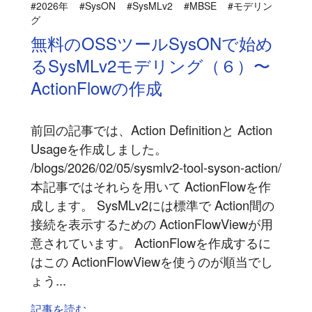
#2026年
#SysON
#SysMLv2
#MBSE
#モデリン
グ
無料のOSSツールSysONで始め
るSysMLv2モデリング（６）〜
ActionFlowの作成
前回の記事では、Action Definitionと Action
Usageを作成しました。
/blogs/2026/02/05/sysmlv2-tool-syson-action/
本記事ではそれらを用いて ActionFlowを作
成します。 SysMLv2には標準で Action間の
接続を表示するための ActionFlowViewが用
意されています。 ActionFlowを作成するに
はこの ActionFlowViewを使うのが順当でし
ょう...
記事を読む