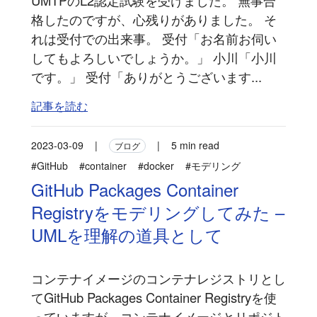
UMTPのL2認定試験を受けました。 無事合
格したのですが、心残りがありました。 そ
れは受付での出来事。 受付「お名前お伺い
してもよろしいでしょうか。」 小川「小川
です。」 受付「ありがとうございます...
記事を読む
2023-03-09
|
|
5 min read
ブログ
#GitHub
#container
#docker
#モデリング
GitHub Packages Container
Registryをモデリングしてみた –
UMLを理解の道具として
コンテナイメージのコンテナレジストリとし
てGitHub Packages Container Registryを使
っていますが、コンテナイメージとリポジト