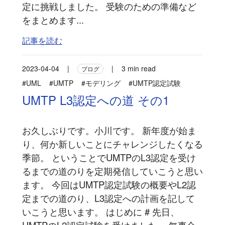
定に挑戦しました。 受験のための準備など
をまとめます...
記事を読む
2023-04-04
|
|
3 min read
ブログ
#UML
#UMTP
#モデリング
#UMTP認定試験
UMTP L3認定への道 その1
お久しぶりです。小川です。 新年度が始ま
り、何か新しいことにチャレンジしたくなる
季節。 ということでUMTPのL3認定を受け
るまでの道のりを定期発信していこうと思い
ます。 今回はUMTP認定試験の概要やL2認
定までの道のり、L3認定への計画を記して
いこうと思います。 はじめに # 先日、