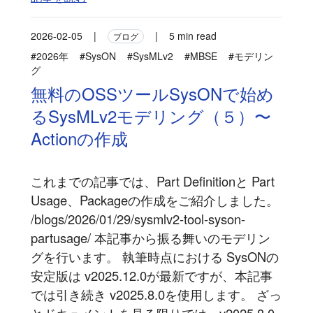
2026-02-05
|
|
5 min read
ブログ
#2026年
#SysON
#SysMLv2
#MBSE
#モデリン
グ
無料のOSSツールSysONで始め
るSysMLv2モデリング（５）〜
Actionの作成
これまでの記事では、Part Definitionと Part
Usage、Packageの作成をご紹介しました。
/blogs/2026/01/29/sysmlv2-tool-syson-
partusage/ 本記事から振る舞いのモデリン
グを行います。 執筆時点における SysONの
安定版は v2025.12.0が最新ですが、本記事
では引き続き v2025.8.0を使用します。 ざっ
とドキュメントを見る限りでは、v2025.8.0