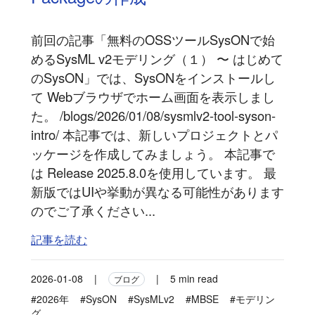
前回の記事「無料のOSSツールSysONで始
めるSysML v2モデリング（１） 〜 はじめて
のSysON」では、SysONをインストールし
て Webブラウザでホーム画面を表示しまし
た。 /blogs/2026/01/08/sysmlv2-tool-syson-
intro/ 本記事では、新しいプロジェクトとパ
ッケージを作成してみましょう。 本記事で
は Release 2025.8.0を使用しています。 最
新版ではUIや挙動が異なる可能性があります
のでご了承ください...
記事を読む
2026-01-08
|
|
5 min read
ブログ
#2026年
#SysON
#SysMLv2
#MBSE
#モデリン
グ