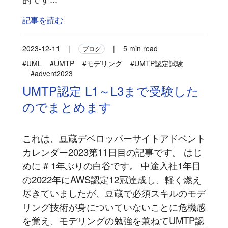
記事を読む
2023-12-11
|
|
5 min read
ブログ
#UML
#UMTP
#モデリング
#UMTP認定試験
#advent2023
UMTP認定 L1～L3まで受験した
のでまとめます
これは、豆蔵デベロッパーサイトアドベント
カレンダー2023第11日目の記事です。 はじ
めに # 1年ぶりの白谷です。 中途入社1年目
の2022年にAWS認定12冠達成し、軽く燃え
尽きていましたが、豆蔵で必須スキルのモデ
リング技術が身についていないことに危機感
を覚え、モデリングの勉強を兼ねてUMTP認