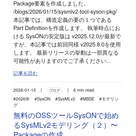
Package要素を作成しました。
/blogs/2026/01/15/sysmlv2-tool-syson-pkg/
本記事では、構造定義の要の１つである
Part Definitionを作成します。 執筆時点にお
ける SysONの安定版は v2025.12.0が最新で
すが、本記事では前回同様 v2025.8.0を使用
します。 最新リリースの挙動は一部異なる
可能性がありますのでご了承ください...
記事を読む
2026-01-15
|
|
6 min read
ブログ
#2026年
#SysON
#SysMLv2
#MBSE
#モデリン
グ
無料のOSSツールSysONで始め
るSysMLv2モデリング（２）〜
Packageの作成