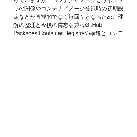
リの関係やコンテナイメージ登録時の初期設
定などが直観的でなく毎回？となるため、理
解の整理と今後の備忘を兼ねGitHub
Packages Container Registryの構造とコンテ
ナイメージ登録時の挙動に関係する者たちを
UMLでモデリングしてみました...
記事を読む
1
2
豆蔵では共に高め合う仲間を募集しています！