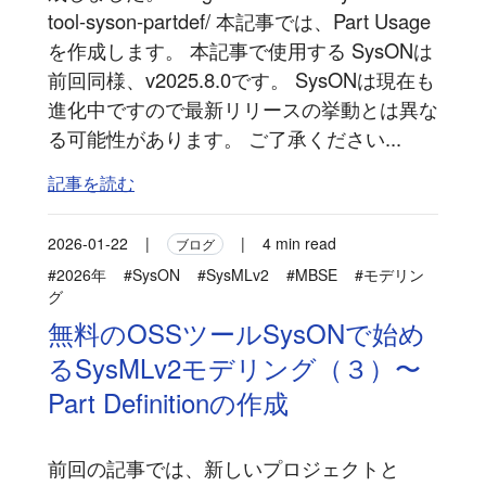
tool-syson-partdef/ 本記事では、Part Usage
を作成します。 本記事で使用する SysONは
前回同様、v2025.8.0です。 SysONは現在も
進化中ですので最新リリースの挙動とは異な
る可能性があります。 ご了承ください...
記事を読む
2026-01-22
|
|
4 min read
ブログ
#2026年
#SysON
#SysMLv2
#MBSE
#モデリン
グ
無料のOSSツールSysONで始め
るSysMLv2モデリング（３）〜
Part Definitionの作成
前回の記事では、新しいプロジェクトと