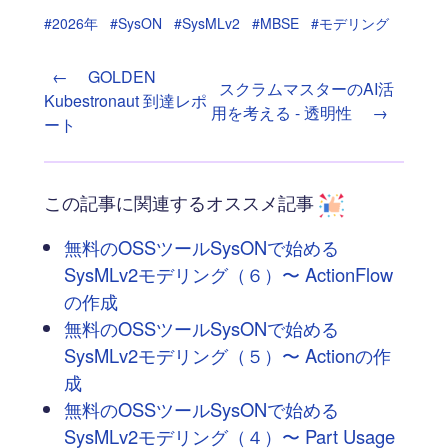
#2026年
#SysON
#SysMLv2
#MBSE
#モデリング
←
GOLDEN
スクラムマスターのAI活
Kubestronaut 到達レポ
用を考える - 透明性
→
ート
この記事に関連するオススメ記事
無料のOSSツールSysONで始める
SysMLv2モデリング（６）〜 ActionFlow
の作成
無料のOSSツールSysONで始める
SysMLv2モデリング（５）〜 Actionの作
成
無料のOSSツールSysONで始める
SysMLv2モデリング（４）〜 Part Usage