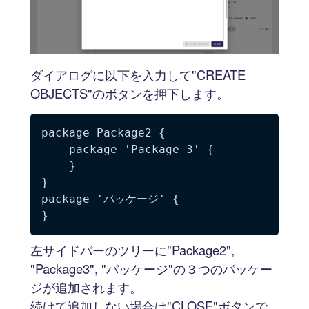
ダイアログに以下を入力して"CREATE
OBJECTS"のボタンを押下します。
package Package2 {

	package 'Package 3' {

	}

}

package 'パッケージ' {

左サイドバーのツリーに"Package2",
"Package3", "パッケージ"の３つのパッケー
ジが追加されます。
続けて追加しない場合は"CLOSE"ボタンで