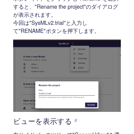
すると、"Rename the project"のダイアログ
が表示されます。
今回は"SysMLv2.trial"と入力し
て"RENAME"ボタンを押下します。
ビューを表示する
#