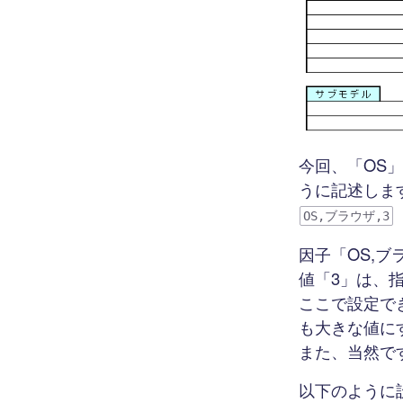
今回、「OS
うに記述しま
OS,ブラウザ,3
因子「OS,
値「3」は、
ここで設定で
も大きな値に
また、当然で
以下のように