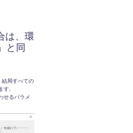
合は、環
」と同
、結局すべての
ます。
わせるパラメ