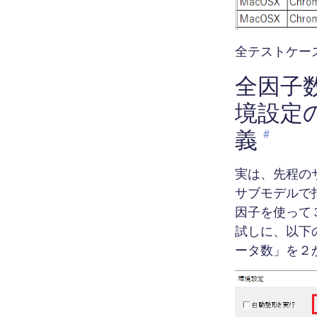
全テストケー
全因子
境設定
義
#
実は、先程の
サブモデルで
因子を使って
試しに、以下
ータ数」を２