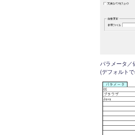
パラメータ／
(デフォルトで