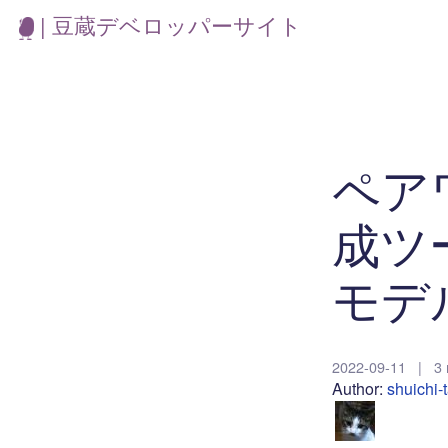
| 豆蔵デベロッパーサイト
ペア
成ツー
モデ
2022-09-11
|
3 
Author:
shuichi-