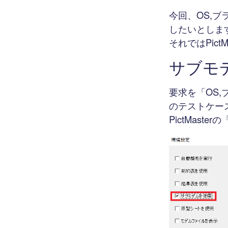
今回、OS,
したいとしま
それではPic
サブモ
要求を「OS,
のテストケー
PictMas