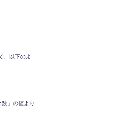
で、以下のよ
タ数」の値より