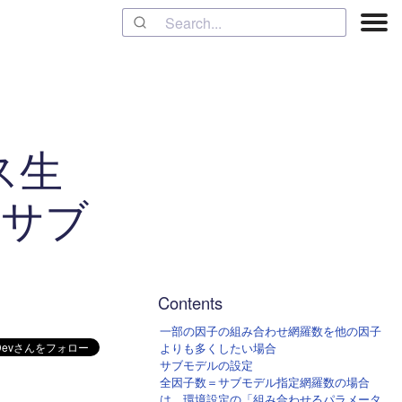
ス生
のサブ
Contents
一部の因子の組み合わせ網羅数を他の因子
よりも多くしたい場合
サブモデルの設定
全因子数＝サブモデル指定網羅数の場合
は、環境設定の「組み合わせるパラメータ