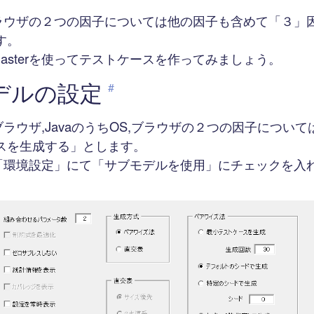
ブラウザの２つの因子については他の因子も含めて「３」
す。
tMasterを使ってテストケースを作ってみましょう。
デルの設定
#
ブラウザ,JavaのうちOS,ブラウザの２つの因子につい
スを生成する」とします。
terの「環境設定」にて「サブモデルを使用」にチェックを入