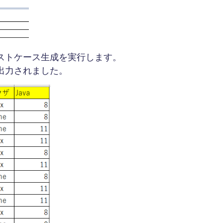
ストケース生成を実行します。
出力されました。