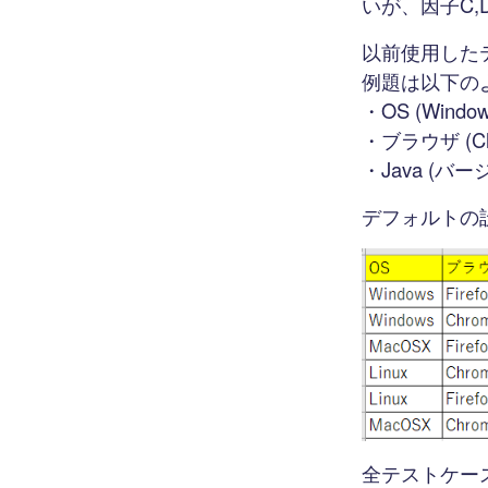
いが、因子C
以前使用した
例題は以下の
・OS (Windows
・ブラウザ (Chro
・Java (バー
デフォルトの
全テストケー