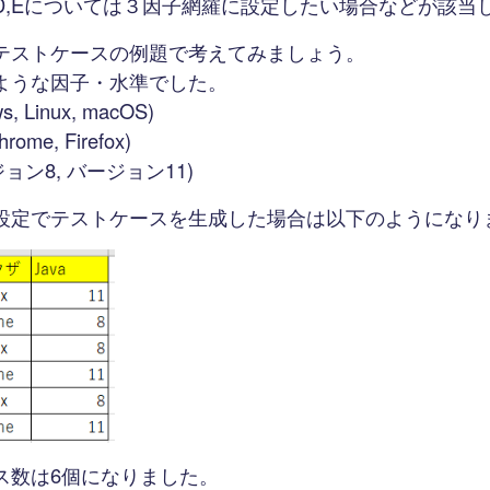
,D,Eについては３因子網羅に設定したい場合などが該当
テストケースの例題で考えてみましょう。
ような因子・水準でした。
, Linux, macOS)
me, Firefox)
ジョン8, バージョン11)
設定でテストケースを生成した場合は以下のようになり
ス数は6個になりました。