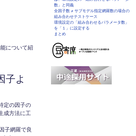
数」と同義
全因子数 ≠ サブモデル指定網羅数の場合の
組み合わせテストケース
環境設定の「組み合わせるパラメータ数」
を「１」に設定する
まとめ
”機能について紹
。
因子よ
特定の因子の
生成方法に工
２因子網羅で良