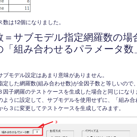
ス数は12個になりました。
数＝サブモデル指定網羅数の場
の「組み合わせるパラメータ数
サブモデル設定はあまり意味がありません。
指定した網羅数(組み合わせ数)が全因子数と等しいので
３因子網羅のテストケースを生成した場合と同じになり
のように設定して、サブモデルを使用せずに、「組み合
から３に変更してテストケースを生成してみます。