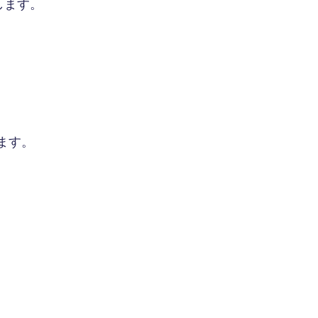
します。
ます。