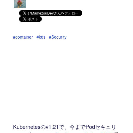
#container
#k8s
#Security
Kubernetesのv1.21で、今までPodセキュリ