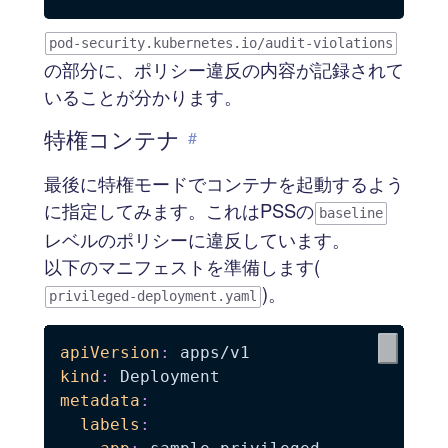
pod-security.kubernetes.io/audit-violations
の部分に、ポリシー違反の内容が記録されて
いることが分かります。
特権コンテナ
#
最後に特権モードでコンテナを起動するよう
に指定してみます。これはPSSの
baseline
レベルのポリシーに違反しています。
以下のマニフェストを準備します(
)。
privileged-deployment.yaml
apiVersion
:
kind
:
metadata
:
labels
: