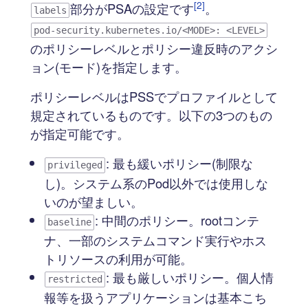
[2]
部分がPSAの設定です
。
labels
pod-security.kubernetes.io/<MODE>: <LEVEL>
のポリシーレベルとポリシー違反時のアクシ
ョン(モード)を指定します。
ポリシーレベルはPSSでプロファイルとして
規定されているものです。以下の3つのもの
が指定可能です。
: 最も緩いポリシー(制限な
privileged
し)。システム系のPod以外では使用しな
いのが望ましい。
: 中間のポリシー。rootコンテ
baseline
ナ、一部のシステムコマンド実行やホス
トリソースの利用が可能。
: 最も厳しいポリシー。個人情
restricted
報等を扱うアプリケーションは基本こち