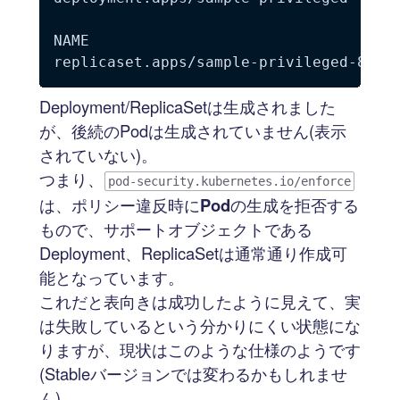
NAME                                   
Deployment/ReplicaSetは生成されました
が、後続のPodは生成されていません(表示
されていない)。
つまり、
pod-security.kubernetes.io/enforce
は、ポリシー違反時に
Pod
の生成を拒否する
もので、サポートオブジェクトである
Deployment、ReplicaSetは通常通り作成可
能となっています。
これだと表向きは成功したように見えて、実
は失敗しているという分かりにくい状態にな
りますが、現状はこのような仕様のようです
(Stableバージョンでは変わるかもしれませ
ん)。