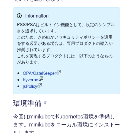
Information
PSS/PSAはビルトイン機能として、設定のシンプル
さを追求しています。
このため、きめ細かいセキュリティポリシーを適用
をする必要がある場合は、専用プロダクトの導入が
推奨されています。
これを実現するプロダクトには、以下のようなもの
があります。
OPA/GateKeeper
Kyverno
jsPolicy
環境準備
#
今回はminikubeでKubernetes環境を準備し
ます。minikubeをローカル環境にインストー
ルします。