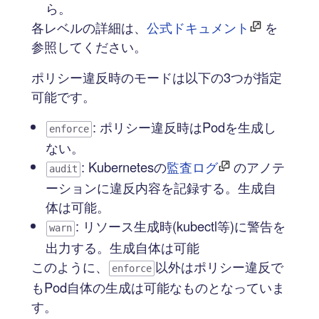
ら。
各レベルの詳細は、
公式ドキュメント
を
参照してください。
ポリシー違反時のモードは以下の3つが指定
可能です。
: ポリシー違反時はPodを生成し
enforce
ない。
: Kubernetesの
監査ログ
のアノテ
audit
ーションに違反内容を記録する。生成自
体は可能。
: リソース生成時(kubectl等)に警告を
warn
出力する。生成自体は可能
このように、
以外はポリシー違反で
enforce
もPod自体の生成は可能なものとなっていま
す。