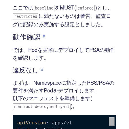
ここでは
をMUST(
)とし、
baseline
enforce
に満たないものは警告、監査ロ
restricted
グに記録のみ実施する設定としました。
動作確認
#
では、Podを実際にデプロイしてPSAの動作
を確認します。
違反なし
#
まずは、Namespaceに指定したPSS/PSAの
要件を満たすPodをデプロイします。
以下のマニフェストを準備します(
)。
non-root-deployment.yaml
apiVersion
: