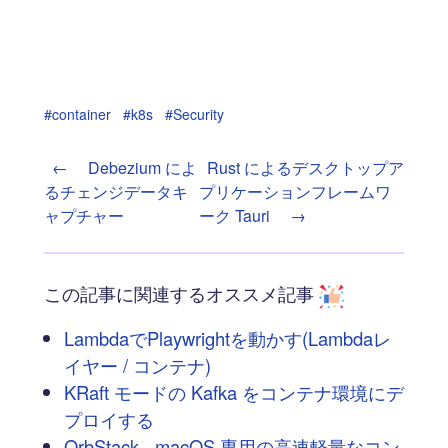
#container
#k8s
#Security
←
Debezium によ
Rust によるデスクトップア
るチェンジデータキ
プリケーションフレームワ
ャプチャー
ーク Tauri
→
この記事に関連するオススメ記事
LambdaでPlaywrightを動かす(Lambdaレ
イヤー / コンテナ)
KRaft モードの Kafka をコンテナ環境にデ
プロイする
OrbStack - macOS 専用の高速軽量なコン