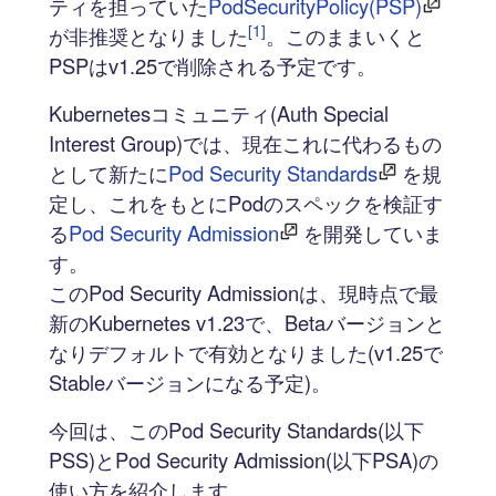
ティを担っていた
PodSecurityPolicy(PSP)
[1]
が非推奨となりました
。このままいくと
PSPはv1.25で削除される予定です。
Kubernetesコミュニティ(Auth Special
Interest Group)では、現在これに代わるもの
として新たに
Pod Security Standards
を規
定し、これをもとにPodのスペックを検証す
る
Pod Security Admission
を開発していま
す。
このPod Security Admissionは、現時点で最
新のKubernetes v1.23で、Betaバージョンと
なりデフォルトで有効となりました(v1.25で
Stableバージョンになる予定)。
今回は、このPod Security Standards(以下
PSS)とPod Security Admission(以下PSA)の
使い方を紹介します。