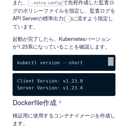
また、
で先程作成した監査ロ
--extra-config
グのポリシーファイルを指定し、監査ログを
API Serverの標準出力(
)に流すよう指定し
-
ています。
起動が完了したら、Kubernetesバージョン
が1.23系になっていることを確認します。
kubectl version 
--short
Client Version: v1.23.0

Dockerfile作成
#
検証用に使用するコンテナイメージを作成し
ます。