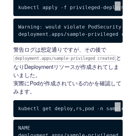
kubectl apply 
-f
Warning: would violate PodSecurity "re
警告ログは想定通りですが、その後で
と
deployment.apps/sample-privileged created
なりDeploymentリソースが作成されてしま
いました。
実際にPodが作成されているのかを確認して
みます。
kubectl get deploy,rs,pod 
-n
 sample 
-l
NAME                                REA
deployment.apps/sample-privileged   0/1