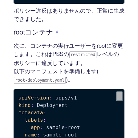
ポリシー違反はありませんので、正常に生成
できました。
rootコンテナ
#
次に、コンテナの実行ユーザーをrootに変更
します。これはPSSの
レベルの
restricted
ポリシーに違反しています。
以下のマニフェストを準備します(
)。
root-deployment.yaml
apiVersion
:
kind
:
metadata
:
labels
:
app
:
 sample
-
root

name
:
 sample
-
root
