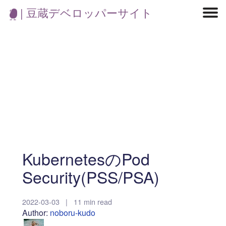
| 豆蔵デベロッパーサイト
マイクロサービス
機械学習・生成AI
アジャイル開発
フロントエンド
モデリング
統計解析
開発環境
ロボット
イベント
コンテナ
ブログ
テスト
CI/CD
OSS
学び
IoT
KubernetesのPod
Security(PSS/PSA)
2022-03-03
|
11 min read
Author:
noboru-kudo