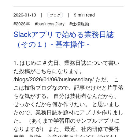
2026-01-19
|
|
9 min read
ブログ
#2026年
#businessDiary
#仕様駆動
Slackアプリで始める業務日誌
（その１）- 基本操作 -
1. はじめに # 先日、業務日誌について書い
た投稿がこちらになります。
/blogs/2026/01/06/businessdiary/ ただ、 こ
こは技術ブログなので、記事だけだと片手落
ちな気がする。 自分は技術者なんだから、
せっかくだから何か作りたい。 と思いまし
たので、業務日誌を題材にアプリを作りまし
た。 （あくまで学習用のサンプルアプリに
なりますが） また、最近、社内研修で要件
定義、設計、文章の書き方などを 学びまし