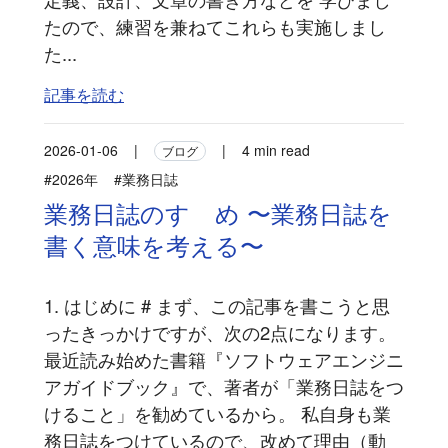
たので、練習を兼ねてこれらも実施しまし
た...
記事を読む
2026-01-06
|
|
4 min read
ブログ
#2026年
#業務日誌
業務日誌のすゝめ 〜業務日誌を
書く意味を考える〜
1. はじめに # まず、この記事を書こうと思
ったきっかけですが、次の2点になります。
最近読み始めた書籍『ソフトウェアエンジニ
アガイドブック』で、著者が「業務日誌をつ
けること」を勧めているから。 私自身も業
務日誌をつけているので、改めて理由（動