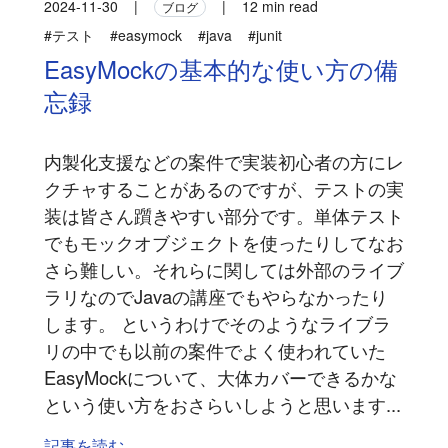
2024-11-30
|
|
12 min read
ブログ
#テスト
#easymock
#java
#junit
EasyMockの基本的な使い方の備
忘録
内製化支援などの案件で実装初心者の方にレ
クチャすることがあるのですが、テストの実
装は皆さん躓きやすい部分です。単体テスト
でもモックオブジェクトを使ったりしてなお
さら難しい。それらに関しては外部のライブ
ラリなのでJavaの講座でもやらなかったり
します。 というわけでそのようなライブラ
リの中でも以前の案件でよく使われていた
EasyMockについて、大体カバーできるかな
という使い方をおさらいしようと思います...
記事を読む