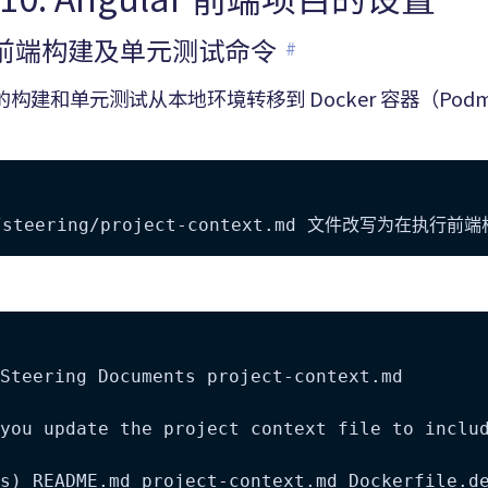
 修正前端构建及单元测试命令
#
构建和单元测试从本地环境转移到 Docker 容器（Podm
Steering Documents project-context.md

you update the project context file to includ
s) README.md project-context.md Dockerfile.de