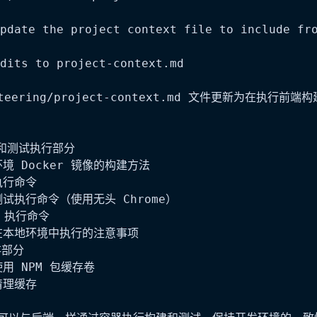
pdate the project context file to include fro
dits to project-context.md

steering/project-context.md 文件更新为在执行
和测试执行部分

境 Docker 镜像的构建方法

执行命令

测试执行命令（使用无头 Chrome）

t 执行命令

在本地环境中执行的注意事项

存部分

用 NPM 包缓存卷

清理缓存
