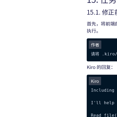
15.1.
首先，将前端的
执行。
作者
Kiro 的回复：
Kiro
Including 
I'll help 
Read file(