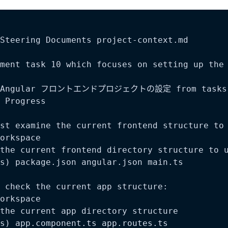
Steering Documents project-context.md

ment task 10 which focuses on setting up the 
. Angular フロントエンドプロジェクトの設定 from tasks.
 Progress

st examine the current frontend structure to 
orkspace  

the current frontend directory structure to u
s) package.json angular.json main.ts

 check the current app structure:  

orkspace  

the current app directory structure  

s) app.component.ts app.routes.ts
