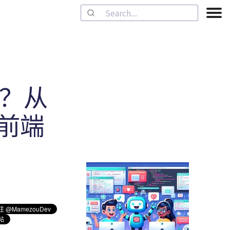
！？从
前端