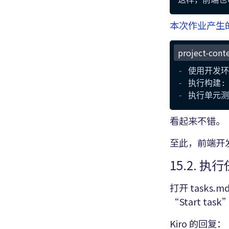
本次作业产生
project-cont
-
 使用开发环境
-
 执行构建:
-
 执行单元测
看起来不错。
至此，前端开
15.2. 执
打开 tasks
“Start tas
Kiro 的回复：