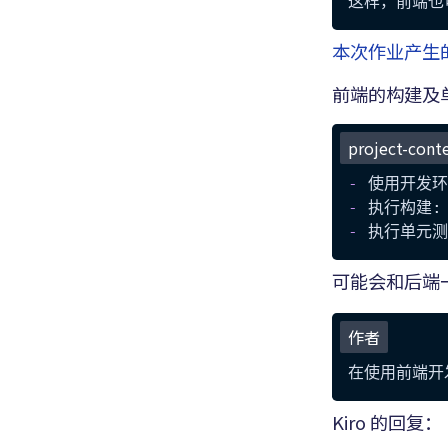
本次作业产生
前端的构建及单元
project-cont
-
 使用开发环境
-
 执行构建:
-
 执行单元测
可能会和后端
作者
Kiro 的回复：