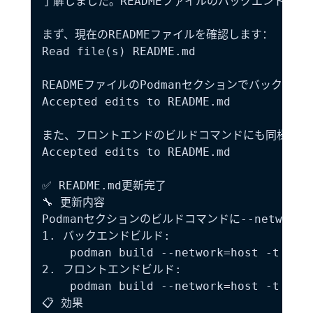
了解しました。READMEファイルのバックエンドビルドコ
まず、現在のREADMEファイルを確認します：

Read file(s) README.md

READMEファイルのPodmanセクションでバックエンド
Accepted edits to README.md

また、フロントエンドのビルドコマンドにも同様に--ne
Accepted edits to README.md

✅ README.md更新完了

🔧 更新内容

Podmanセクションのビルドコマンドに--network=
1. バックエンドビルド:

    podman build --network=host -t albu
2. フロントエンドビルド:

    podman build --network=host -t albu
📋 効果
