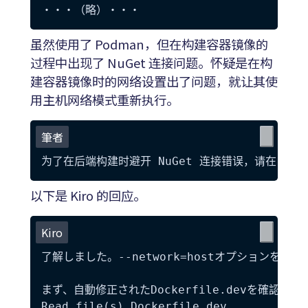
虽然使用了 Podman，但在构建容器镜像的
过程中出现了 NuGet 连接问题。怀疑是在构
建容器镜像时的网络设置出了问题，就让其使
用主机网络模式重新执行。
筆者
以下是 Kiro 的回应。
Kiro
了解しました。--network=hostオプションを使用
まず、自動修正されたDockerfile.devを確認します
Read file(s) Dockerfile.dev
