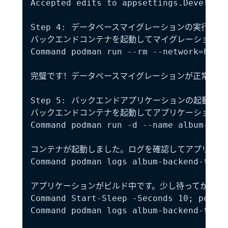
Accepted edits to appsettings.Developme
Step 4: データベースマイグレーションの実行

バックエンドコンテナを起動してマイグレーションを実
Command podman run --rm --network=host 
完璧です！データベースマイグレーションが正常に実行
Step 5: バックエンドアプリケーションの起動テスト
バックエンドコンテナを起動してアプリケーションが
Command podman run -d --name album-back
コンテナが起動しました。ログを確認してアプリケー
Command podman logs album-backend-test

アプリケーションがビルド中です。少し待ってから再度
Command Start-Sleep -Seconds 10; podman
Command podman logs album-backend-test
