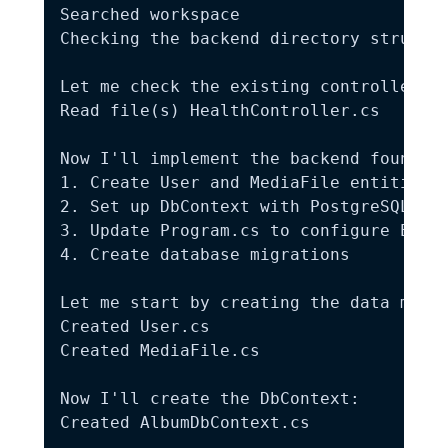
Searched workspace

Checking the backend directory structur
Let me check the existing controller to
Read file(s) HealthController.cs

Now I'll implement the backend foundati
1. Create User and MediaFile entities

2. Set up DbContext with PostgreSQL con
3. Update Program.cs to configure Entit
4. Create database migrations

Let me start by creating the data model
Created User.cs

Created MediaFile.cs

Now I'll create the DbContext:

Created AlbumDbContext.cs
