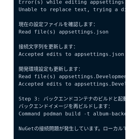
Error(s) while editing appsettings.json
Unable to replace text, trying a differ
現在の設定ファイルを確認します：

Read file(s) appsettings.json

接続文字列を更新します：

Accepted edits to appsettings.json

開発環境設定も更新します：

Read file(s) appsettings.Development.js
Accepted edits to appsettings.Developme
Step 3: バックエンドコンテナのビルドと起動

バックエンドイメージを再ビルドします：

Command podman build -t album-backend-d
NuGetの接続問題が発生しています。ローカルでビ