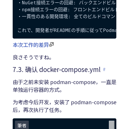
・NuGet接続エラーの回避: バックエンドビルド時
・npm接続エラーの回避: フロントエンドビルド時
・一貫性のある開発環境: 全てのビルドコマンドで同
本次工作的差异
良さそうですね。
7.3. 确认 docker-compose.yml
#
由于之前未安装 podman-compose，一直是
单独运行容器的方式。
为考虑今后开发，安装了 podman-compose
后，再次执行了任务。
筆者