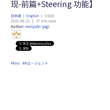
现-前篇+Steering 功能】
日本語
|
English
|
中国语
2025-08-22
|
37 min read
Author:
noriyuki-yagi
#Kiro
#AIエージェント