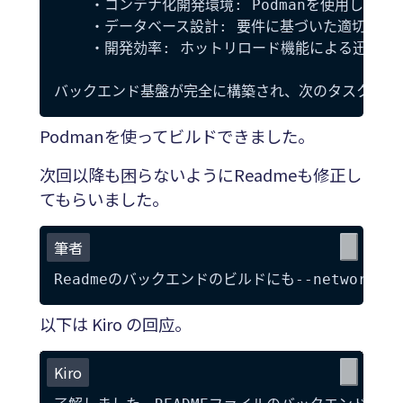
    ・コンテナ化開発環境: Podmanを使用した効
    ・データベース設計: 要件に基づいた適切なスキ
    ・開発効率: ホットリロード機能による迅速な
Podmanを使ってビルドできました。
次回以降も困らないようにReadmeも修正し
てもらいました。
筆者
以下は Kiro の回应。
Kiro