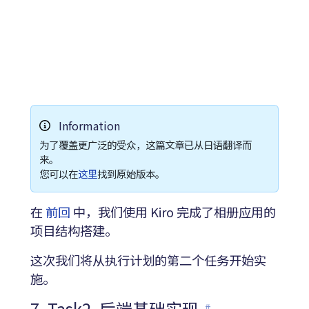
Information
为了覆盖更广泛的受众，这篇文章已从日语翻译而
来。
您可以在
这里
找到原始版本。
在
前回
中，我们使用 Kiro 完成了相册应用的
项目结构搭建。
这次我们将从执行计划的第二个任务开始实
施。
7. Task2. 后端基础实现
#