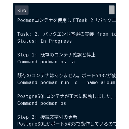
Kiro
Podmanコンテナを使用してTask 2「バックエ
Task: 2. バックエンド基盤の実装 from tasks.m
Status: In Progress

Step 1: 既存のコンテナ確認と停止

Command podman ps -a

既存のコンテナはありません。ポート5432が使用中の
Command podman run -d --name album-post
PostgreSQLコンテナが正常に起動しました。コン
Command podman ps

Step 2: 接続文字列の更新

PostgreSQLがポート5433で動作しているので、