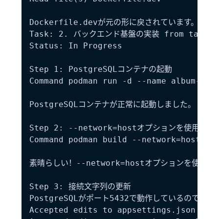
Dockerfile.devが元の形に戻されています。Tas
Task: 2. バックエンド基盤の実装 from tasks.m
Status: In Progress

Step 1: PostgreSQLコンテナの起動

Command podman run -d --name album-post
PostgreSQLコンテナが正常に起動しました。

Step 2: --network=hostオプションを使用
Command podman build --network=host -t 
素晴らしい！--network=hostオプションを使
Step 3: 接続文字列の更新

PostgreSQLがポート5432で動作しているので、
Accepted edits to appsettings.json
