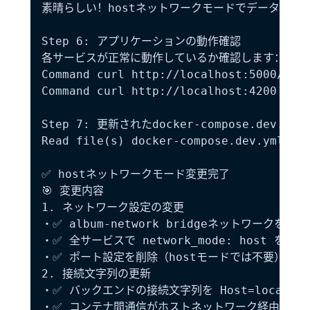
素晴らしい！hostネットワークモードでデータベー
Step 6: アプリケーションの動作確認

各サービスが正常に動作しているか確認します：

Command curl http://localhost:5000/api/
Command curl http://localhost:4200

Step 7: 更新されたdocker-compose.dev.yml
Read file(s) docker-compose.dev.yml

✅ hostネットワークモード変更完了

🎯 変更内容

1. ネットワーク設定の変更

・✅ album-network bridgeネットワークを削除

・✅ 全サービスで network_mode: host を使用

・✅ ポート設定を削除（hostモードでは不要）

2. 接続文字列の更新

・✅ バックエンドの接続文字列を Host=localhos
・✅ コンテナ間通信がホストネットワーク経由に変更