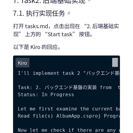
7.1. 执行实现任务
#
打开 tasks.md，点击出现在 “2. 后端基础实
现” 上方的 “Start task” 按钮。
以下是 Kiro 的回应。
Kiro
I'll implement task 2 "バックエンド基盤の実装" (
Task: 2. バックエンド基盤の実装 from  tasks.
Status: In Progress

Let me first examine the current backen
Read file(s) AlbumApp.csproj Program.cs
Now let me check if there are any exist