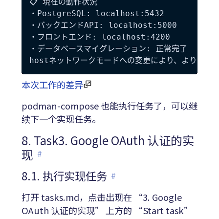
📋 現在の動作状況

・PostgreSQL: localhost:5432

・バックエンドAPI: localhost:5000

・フロントエンド: localhost:4200

・データベースマイグレーション: 正常完了

本次工作的差异
podman-compose 也能执行任务了，可以继
续下一个实现任务。
8. Task3. Google OAuth 认证的实
现
#
8.1. 执行实现任务
#
打开 tasks.md，点击出现在 “3. Google
OAuth 认证的实现” 上方的 “Start task”