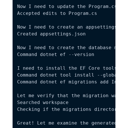
Now I need to update the Program.cs to 
Accepted edits to Program.cs

Now I need to create an appsettings.jso
Created appsettings.json

Now I need to create the database migra
Command dotnet ef --version

I need to install the EF Core tools fir
Command dotnet tool install --global do
Command dotnet ef migrations add Initia
Let me verify that the migration was cr
Searched workspace

Checking if the migrations directory wa
Great! Let me examine the generated mig