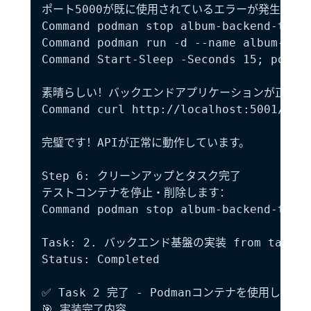
ポート5000が既に使用されているエラーが発生して
Command podman stop album-backend-test;
Command podman run -d --name album-back
Command Start-Sleep -Seconds 15; podman
素晴らしい！バックエンドアプリケーションが正常に
Command curl http://localhost:5001/api/
完璧です！APIが正常に動作しています。

Step 6: クリーンアップとタスク完了

テストコンテナを停止・削除します：

Command podman stop album-backend-test 
Task: 2. バックエンド基盤の実装 from tasks.m
Status: Completed

✅ Task 2 完了 - Podmanコンテナを使用した
🎯 実装完了内容
