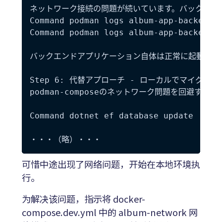
ネットワーク接続の問題が続いています。バックエン
Command podman logs album-app-backend-d
Command podman logs album-app-backend-d
バックエンドアプリケーション自体は正常に起動して
Step 6: 代替アプローチ - ローカルでマイグレー
podman-composeのネットワーク問題を回避す
Command dotnet ef database update

可惜中途出现了网络问题，开始在本地环境执
行。
为解决该问题，指示将 docker-
compose.dev.yml 中的 album-network 网