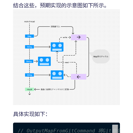
结合这些，预期实现的示意图如下所示。
具体实现如下：
// OutputMapFromGitCommand 将Git命令的