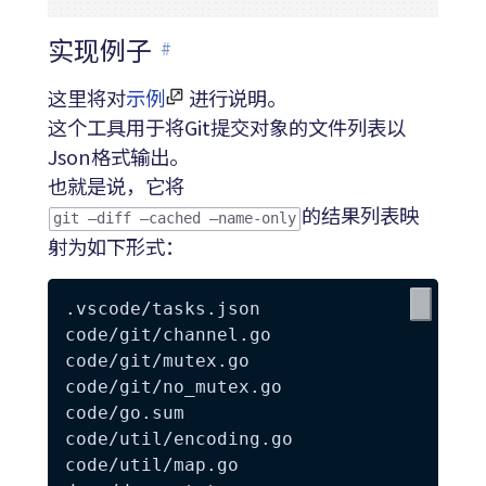
实现例子
#
这里将对
示例
进行说明。
这个工具用于将Git提交对象的文件列表以
Json格式输出。
也就是说，它将
的结果列表映
git —diff —cached —name-only
射为如下形式：
.vscode/tasks.json

code/git/channel.go

code/git/mutex.go

code/git/no_mutex.go

code/go.sum

code/util/encoding.go

code/util/map.go
