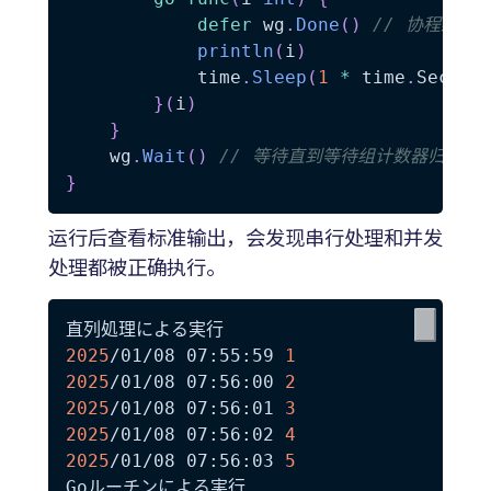
defer
 wg
.
Done
(
)
// 协程结束
println
(
i
)
			time
.
Sleep
(
1
*
 time
.
Second
}
(
i
)
}
	wg
.
Wait
(
)
// 等待直到等待组计数器归零
}
运行后查看标准输出，会发现串行处理和并发
处理都被正确执行。
2025
/01/08 07:55:59 
1
2025
/01/08 07:56:00 
2
2025
/01/08 07:56:01 
3
2025
/01/08 07:56:02 
4
2025
/01/08 07:56:03 
5