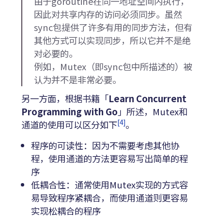
由于goroutine在同一地址空间内执行，
因此对共享内存的访问必须同步。虽然
sync包提供了许多有用的同步方法，但有
其他方式可以实现同步，所以它并不是绝
对必要的。
例如，Mutex（即sync包中所描述的）被
认为并不是非常必要。
另一方面，根据书籍「
Learn Concurrent
Programming with Go
」所述，Mutex和
[4]
通道的使用可以区分如下
。
程序的可读性：因为不需要考虑其他协
程，使用通道的方法更容易写出简单的程
序
低耦合性：通常使用Mutex实现的方式容
易导致程序紧耦合，而使用通道则更容易
实现松耦合的程序