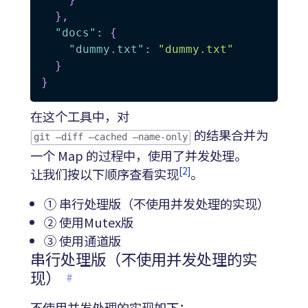
}
,
"docs"
:
{
"dummy.txt"
:
"dummy.txt"
}
}
在这个工具中，对
的结果合并为
git —diff —cached —name-only
一个 Map 的过程中，使用了并发处理。
[2]
让我们按以下顺序查看实现
。
① 串行处理版（不使用并发处理的实现）
② 使用Mutex版
③ 使用通道版
串行处理版（不使用并发处理的实
现）
#
不使用并发处理的实现如下：