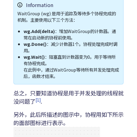
Information
WaitGroup (wg) 是用于追踪及等待多个协程完成的
机制。主要使用以下三个方法：
wg.Add(delta)
：增加WaitGroup的计数器。通
常在启动新的协程前使用。
wg.Done()
：减少计数器1个。协程处理完成时调
用。
wg.Wait()
：阻塞直到计数器变为0。用于等待所
有协程完成。
在此例中，通过WaitGroup等待所有并发处理完成
后，函数才结束。
总之，只要知道协程是用于并发处理的线程就
[1]
没问题了
.
另外，此后所描述的图示中，协程用如下所示
的面部图标进行表示。