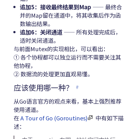
追加5：接收最终结果到Map
—— 最终合
并的Map留在通道中，将其收集后作为函
数输出结果。
追加6：关闭通道
—— 所有处理完成后，
适时关闭通道。
与前面Mutex的实现相比，可以看出：
① 各个协程都可以独立运行而不需要关注其
他协程，
② 数据流的处理更加直观易懂。
应该使用哪一种？
#
从Go语言官方的观点来看，基本上强烈推荐
使用通道。
在
A Tour of Go (Goroutines)
中有如下描
述：