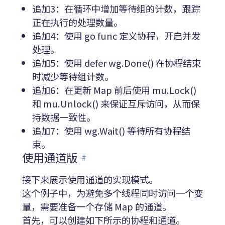
追加3：在循环中增加等待组的计数，跟踪
正在执行的处理数量。
追加4：使用 go func 定义协程，开启并发
处理。
追加5：使用 defer wg.Done() 在协程结束
时减少等待组计数。
追加6：在更新 Map 前后使用 mu.Lock()
和 mu.Unlock() 来保证互斥访问，从而保
持数据一致性。
追加7：使用 wg.Wait() 等待所有协程结
束。
使用通道版
#
接下来展示使用通道的实现模式。
这个例子中，为避免多个线程同时访问一个变
量，需要准备一个存储 Map 的通道。
首先，可以创建如下所示的协程和通道。