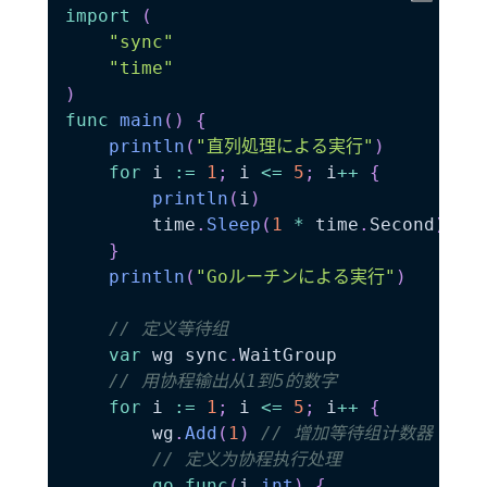
import
(
"sync"
"time"
)
func
main
(
)
{
println
(
"直列処理による実行"
)
for
 i 
:=
1
;
 i 
<=
5
;
 i
++
{
println
(
i
)
		time
.
Sleep
(
1
*
 time
.
Second
)
}
println
(
"Goルーチンによる実行"
)
// 定义等待组
var
 wg sync
.
WaitGroup

// 用协程输出从1到5的数字
for
 i 
:=
1
;
 i 
<=
5
;
 i
++
{
		wg
.
Add
(
1
)
// 增加等待组计数器
// 定义为协程执行处理
go
func
(
i 
int
)
{