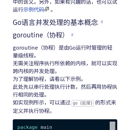
中的含义。另外，如果有兴趣的话，也可以试
运行
示例代码
。
Go语言并发处理的基本概念
#
goroutine（协程）
#
goroutine（协程）是由Go运行时管理的轻
量级线程。
无需关注程序执行所依赖的内核，就可以实现
跨内核的并发处理。
为了理解协程，请看以下示例。
此处先以串行处理执行计数，然后再用协程执
行相同的处理。
如实现例所示，可以通过
的形式来
go {処理}
定义并执行协程。
package