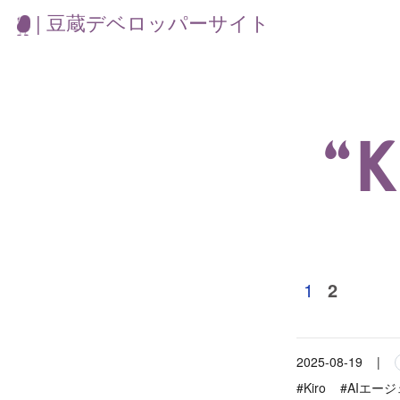
| 豆蔵デベロッパーサイト
“
1
2
2025-08-19
|
#Kiro
#AIエー