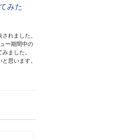
ってみた
)が発表されました。
ビュー期間中の
てみました。
いと思います。