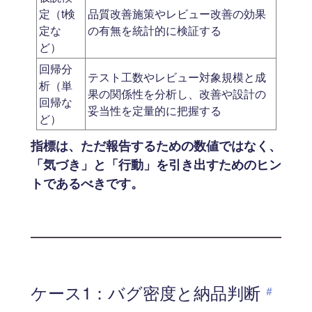
定（t検
品質改善施策やレビュー改善の効果
定な
の有無を統計的に検証する
ど）
回帰分
テスト工数やレビュー対象規模と成
析（単
果の関係性を分析し、改善や設計の
回帰な
妥当性を定量的に把握する
ど）
指標は、ただ報告するための数値ではなく、
「気づき」と「行動」を引き出すためのヒン
トであるべきです。
ケース1：バグ密度と納品判断
#