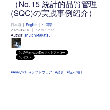
（No.15 統計的品質管理
(SQC)の実践事例紹介）
日本語
|
English
|
中国语
2025-06-16
|
12 min read
Author:
shuichi-takatsu
#Analytics
#ソフトウェア
#品質
#新人向け