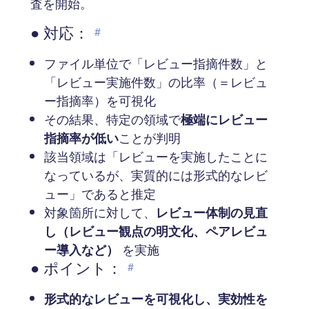
査を開始。
● 対応：
#
ファイル単位で「レビュー指摘件数」と
「レビュー実施件数」の比率（＝レビュ
ー指摘率）を可視化
その結果、特定の領域で
極端にレビュー
指摘率が低い
ことが判明
該当領域は「レビューを実施したことに
なっているが、実質的には形式的なレビ
ュー」であると推定
対象箇所に対して、
レビュー体制の見直
し（レビュー観点の明文化、ペアレビュ
ー導入など）
を実施
● ポイント：
#
形式的なレビューを可視化し、実効性を