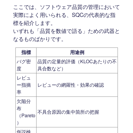
ここでは、ソフトウェア品質の管理において
実際によく用いられる、SQCの代表的な指
標を紹介します。
いずれも「品質を数値で語る」ための武器と
なるものばかりです。
指標
用途例
バグ密
品質の定量的評価（KLOCあたりの不
度
具合数など）
レビュ
ー指摘
レビューの網羅性・効果の確認
率
欠陥分
布
不具合原因の集中箇所の把握
（Pareto
）
仮説検