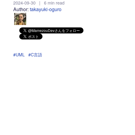
2024-09-30
|
6 min read
Author:
takayuki-oguro
#UML
#C言語