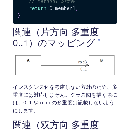
// method1 の実装
return
 C_member1
;
}
関連（片方向 多重度
0..1）のマッピング
#
インスタンス化を考慮しない方針のため、多
重度には対応しません。クラス図を描く際に
は、0..1 や n..m の多重度は記載しないよう
にします。
関連（双方向 多重度