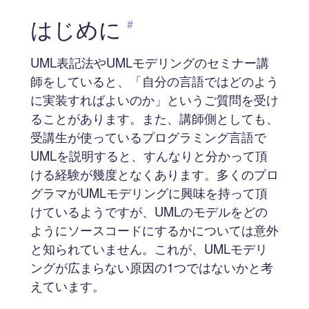
はじめに
#
UML表記法やUMLモデリングのセミナー講
師をしていると、「自分の言語ではどのよう
に実装すればよいのか」というご質問を受け
ることがあります。また、講師側としても、
受講生が使っているプログラミング言語で
UMLを説明すると、すんなりと分かって頂
ける経験が幾度となくあります。多くのプロ
グラマがUMLモデリングに興味を持って頂
けているようですが、UMLのモデルをどの
ようにソースコードにするかについては意外
と知られていません。これが、UMLモデリ
ングが広まらない原因の1つではないかと考
えています。