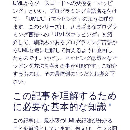
UMLからソースコードへの変換を「マッピ
ング」といい、プログラミング言語名を付け
て、「UML/C++マッピング」のように呼び
ます。このシリーズは、さまざまなプログラ
ミング言語への「UML/Xマッピング」を紹
介して、馴染みのあるプログラミング言語か
らUMLを逆に理解して貰えるように企画し
たものです。ただし、マッピングは様々なマ
ッピング方法を考える事が可能です。ご紹介
するものは、その具体例の1つだとお考え下
さい。
この記事を理解するため
に必要な基本的な知識
#
この記事は、最小限のUML表記法が分かる
ことを前提としています。例えば、クラス図